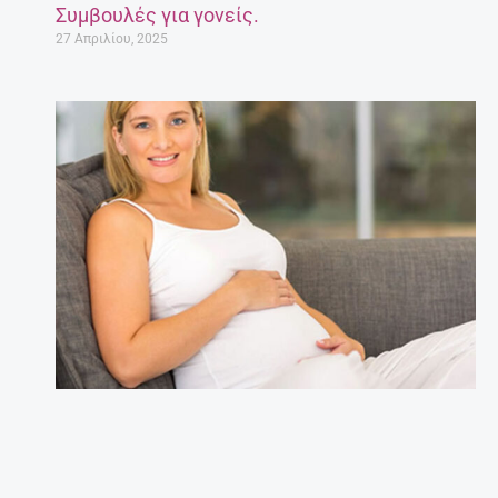
Συμβουλές για γονείς.
27 Απριλίου, 2025