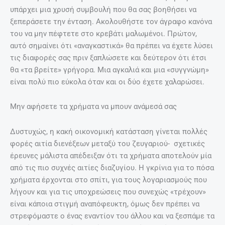
υπάρχει μια χρυσή συμβουλή που θα σας βοηθήσει να
ξεπεράσετε την ένταση. Ακολουθήστε τον άγραφο κανόνα
του να μην πέφτετε στο κρεβάτι μαλωμένοι. Πρώτον,
αυτό σημαίνει ότι «αναγκαστικά» θα πρέπει να έχετε λύσει
τις διαφορές σας πριν ξαπλώσετε και δεύτερον ότι έτσι
θα «τα βρείτε» γρήγορα. Μια αγκαλιά και μια «συγγνώμη»
είναι πολύ πιο εύκολα όταν και οι δύο έχετε χαλαρώσει.
Μην αφήσετε τα χρήματα να μπουν ανάμεσά σας
Δυστυχώς, η κακή οικονομική κατάσταση γίνεται πολλές
φορές αιτία διενέξεων μεταξύ του ζευγαριού- σχετικές
έρευνες μάλιστα απέδειξαν ότι τα χρήματα αποτελούν μία
από τις πιο συχνές αιτίες διαζυγίου. Η γκρίνια για το πόσα
χρήματα έρχονται στο σπίτι, για τους λογαριασμούς που
λήγουν και για τις υποχρεώσεις που συνεχώς «τρέχουν»
είναι κάποια στιγμή αναπόφευκτη, όμως δεν πρέπει να
στρεφόμαστε ο ένας εναντίον του άλλου και να ξεσπάμε τα