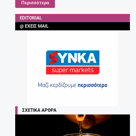
Περισσότερα
EDITORIAL
@ ΈΧΕΙΣ MAIL
ΣΧΕΤΙΚΆ ΆΡΘΡΑ