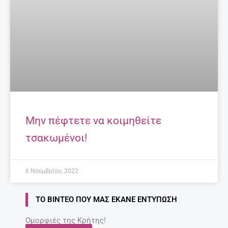
Μην πέφτετε να κοιμηθείτε
τσακωμένοι!
6 Νοεμβρίου, 2022
ΤΟ ΒΊΝΤΕΟ ΠΟΥ ΜΑΣ ΈΚΑΝΕ ΕΝΤΎΠΩΣΗ
Ομορφιές της Κρήτης!