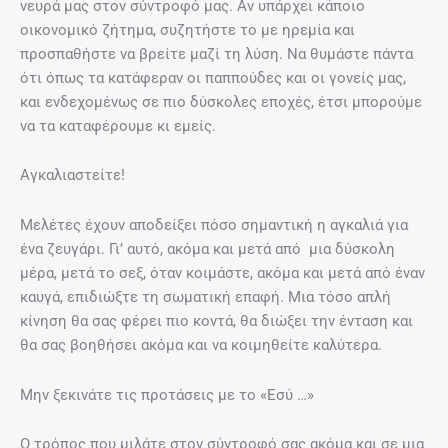
νευρά μας στον σύντροφό μας. Αν υπάρχει κάποιο
οικονομικό ζήτημα, συζητήστε το με ηρεμία και
προσπαθήστε να βρείτε μαζί τη λύση. Να θυμάστε πάντα
ότι όπως τα κατάφεραν οι παππούδες και οι γονείς μας,
και ενδεχομένως σε πιο δύσκολες εποχές, έτσι μπορούμε
να τα καταφέρουμε κι εμείς.
Αγκαλιαστείτε!
Μελέτες έχουν αποδείξει πόσο σημαντική η αγκαλιά για
ένα ζευγάρι. Γι’ αυτό, ακόμα και μετά από μια δύσκολη
μέρα, μετά το σεξ, όταν κοιμάστε, ακόμα και μετά από έναν
καυγά, επιδιώξτε τη σωματική επαφή. Μια τόσο απλή
κίνηση θα σας φέρει πιο κοντά, θα διώξει την ένταση και
θα σας βοηθήσει ακόμα και να κοιμηθείτε καλύτερα.
Μην ξεκινάτε τις προτάσεις με το «Εσύ …»
Ο τρόπος που μιλάτε στον σύντροφό σας ακόμα και σε μια