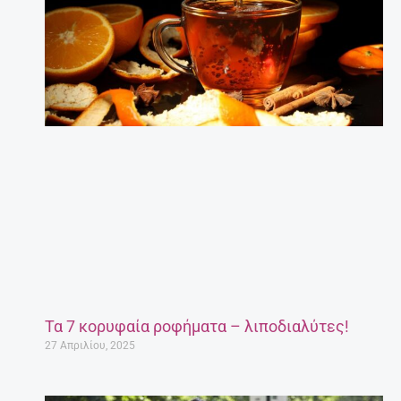
Τα 7 κορυφαία ροφήματα – λιποδιαλύτες!
27 Απριλίου, 2025