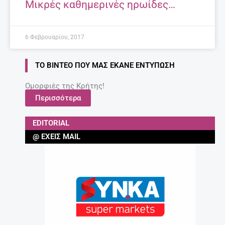
Μικρές καθημερινές ηρωίδες…
6 Φεβρουαρίου, 2017
ΤΟ ΒΊΝΤΕΟ ΠΟΥ ΜΑΣ ΈΚΑΝΕ ΕΝΤΎΠΩΣΗ
Ομορφιές της Κρήτης!
Περισσότερα
EDITORIAL
@ ΈΧΕΙΣ MAIL