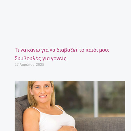
Τι να κάνω για να διαβάζει το παιδί μου;
Συμβουλές για γονείς.
27 Απριλίου, 2025