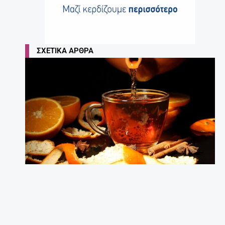
ΣΧΕΤΙΚΆ ΆΡΘΡΑ