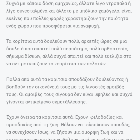
Συχνά με κάποια δόση αμηχανίας, άλλοτε λίγο ντροπαλά ή
λίγο συνεσταλμένα και άλλοτε με μπόλικο χαμόγελο, είναι
εκείνες που πολλές φορές χαρακτηρίζουν την ποιότητα
ενός χώρου που προσφέρεται για αναψυχή.
Τα κορίτσια αυτά δουλεύουν πολύ, αρκετές ώρες σε μια
δουλειά που απαιτεί πολύ περπάτημα, πολύ ορθοστασία,
σήκωμα δίσκων, αλλά συχνά απαιτεί και πολύ ευελιξία στο
να αντιμετωπίζουν τα καπρίτσια των πελατών.
Πολλά από αυτά τα κορίτσια σπουδάζουν δουλεύοντας ή
βοηθούν την οικογένειά τους με τις λιγοστές αμοιβές
τους. Οι αμοιβές τους σίγουρα δεν είναι υψηλές και συχνά
γίνονται αντικείμενο εκμετάλλευσης.
Έχουν όνειρα τα κορίτσια αυτά. Έχουν φιλοδοξίες και
προσδοκίες από τη ζωή. Θέλουν να τελειώσουν σπουδές,
να συνεχίσουν ίσως, να ζήσουν μια όμορφη ζωή και να
καταφέρουν να πετύχουν. Θέλουν να είναι ανεξάρτητες και