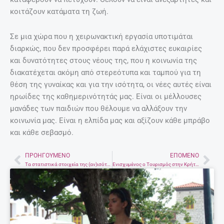
κοιτάζουν κατάματα τη ζωή.
Σε μια χώρα που η χειρωνακτική εργασία υποτιμάται
διαρκώς, που δεν προσφέρει παρά ελάχιστες ευκαιρίες
και δυνατότητες στους νέους της, που η κοινωνία της
διακατέχεται ακόμη από στερεότυπα και ταμπού για τη
θέση της γυναίκας και για την ισότητα, οι νέες αυτές είναι
ηρωίδες της καθημερινότητάς μας. Είναι οι μέλλουσες
μανάδες των παιδιών που θέλουμε να αλλάξουν την
κοινωνία μας. Είναι η ελπίδα μας και αξίζουν κάθε μπράβο
και κάθε σεβασμό.
ΠΡΟΗΓΟΎΜΕΝΟ
ΕΠΌΜΕΝΟ
Prev
Nex
Τα στατιστικά στοιχεία της (αν)ισότητας Ανδρών-Γυναικών
Ενισχυμένος ο Τουρισμός στην Κρήτη, σύμφωνα με διεθνή έκθεση.