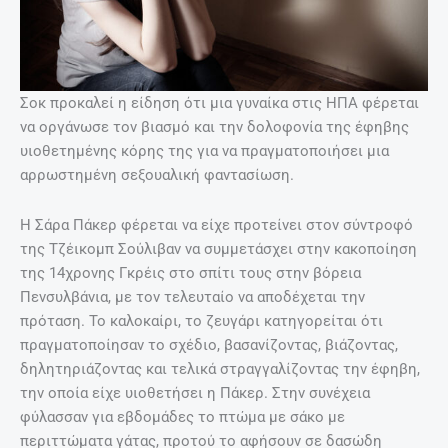
Σοκ προκαλεί η είδηση ότι μια γυναίκα στις ΗΠΑ φέρεται
να οργάνωσε τον βιασμό και την δολοφονία της έφηβης
υιοθετημένης κόρης της για να πραγματοποιήσει μια
αρρωστημένη σεξουαλική φαντασίωση.
Η Σάρα Πάκερ φέρεται να είχε προτείνει στον σύντροφό
της Τζέικομπ Σούλιβαν να συμμετάσχει στην κακοποίηση
της 14χρονης Γκρέις στο σπίτι τους στην βόρεια
Πενσυλβάνια, με τον τελευταίο να αποδέχεται την
πρόταση. Το καλοκαίρι, το ζευγάρι κατηγορείται ότι
πραγματοποίησαν το σχέδιο, βασανίζοντας, βιάζοντας,
δηλητηριάζοντας και τελικά στραγγαλίζοντας την έφηβη,
την οποία είχε υιοθετήσει η Πάκερ. Στην συνέχεια
φύλασσαν για εβδομάδες το πτώμα με σάκο με
περιττώματα γάτας, προτού το αφήσουν σε δασώδη