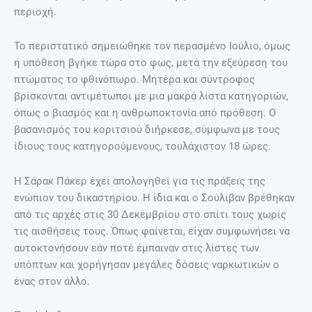
περιοχή.
Το περιστατικό σημειώθηκε τον περασμένο Ιούλιο, όμως
η υπόθεση βγήκε τώρα στο φως, μετά την εξεύρεση του
πτώματος το φθινόπωρο. Μητέρα και σύντροφος
βρίσκονται αντιμέτωποι με μια μακρά λίστα κατηγοριών,
όπως ο βιασμός και η ανθρωποκτονία από πρόθεση. Ο
βασανισμός του κοριτσιού διήρκεσε, σύμφωνα με τους
ίδιους τους κατηγορούμενους, τουλάχιστον 18 ώρες.
Η Σάρακ Πάκερ έχει απολογηθεί για τις πράξεις της
ενώπιον του δικαστηρίου. Η ίδια και ο Σούλιβαν βρέθηκαν
από τις αρχές στις 30 Δεκεμβρίου στο σπίτι τους χωρίς
τις αισθήσεις τους. Όπως φαίνεται, είχαν συμφωνήσει να
αυτοκτονήσουν εάν ποτέ έμπαιναν στις λίστες των
υπόπτων και χορήγησαν μεγάλες δόσεις ναρκωτικών ο
ένας στον άλλο.