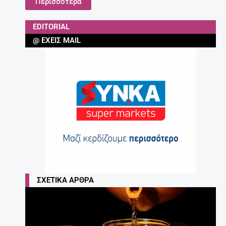
Περισσότερα
EDITORIAL
@ ΈΧΕΙΣ MAIL
ΣΧΕΤΙΚΆ ΆΡΘΡΑ