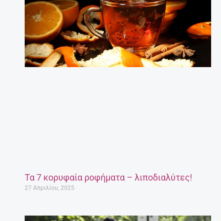
Τα 7 κορυφαία ροφήματα – λιποδιαλύτες!
27 Απριλίου, 2025