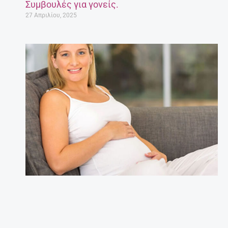
Συμβουλές για γονείς.
27 Απριλίου, 2025