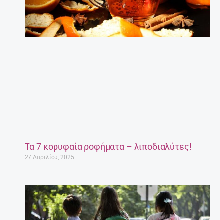
Τα 7 κορυφαία ροφήματα – λιποδιαλύτες!
27 Απριλίου, 2025