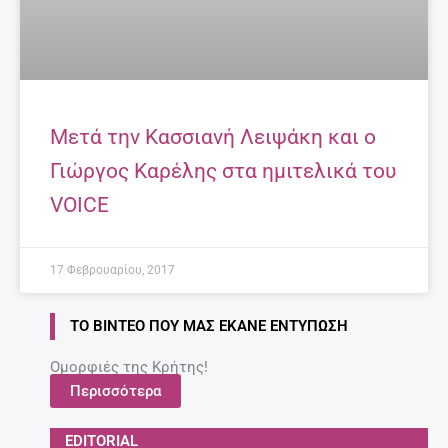
Μετά την Κασσιανή Λειψάκη και ο
Γιώργος Καρέλης στα ημιτελικά του
VOICE
17 Φεβρουαρίου, 2017
ΤΟ ΒΊΝΤΕΟ ΠΟΥ ΜΑΣ ΈΚΑΝΕ ΕΝΤΎΠΩΣΗ
Ομορφιές της Κρήτης!
Περισσότερα
EDITORIAL