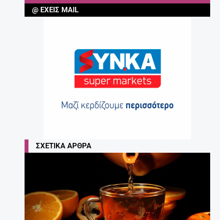
@ ΈΧΕΙΣ MAIL
ΣΧΕΤΙΚΆ ΆΡΘΡΑ