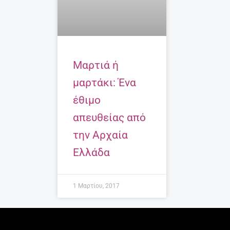
Μαρτιά ή
μαρτάκι: Ένα
έθιμο
απευθείας από
την Αρχαία
Ελλάδα
1 Μαρτίου, 2017