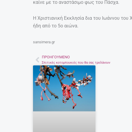
καίνε με το αναστάσιμο φως του Πάσχα.
Η Χριστιανική Εκκλησία δια του Ιωάννου του
ήδη από το 5ο αιώνα.
sansimera.gr
ΠΡΟΗΓΟΎΜΕΝΟ
Prev
Σπιτικές κοτομπουκιές που θα σας τρελάνουν