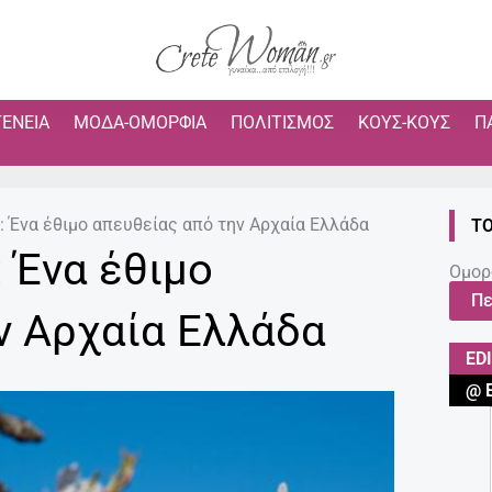
ΓΈΝΕΙΑ
ΜΌΔΑ-ΟΜΟΡΦΙΆ
ΠΟΛΙΤΙΣΜΌΣ
ΚΟΥΣ-ΚΟΥΣ
Π
: Ένα έθιμο απευθείας από την Αρχαία Ελλάδα
ΤΟ
 Ένα έθιμο
Ομορ
Πε
ν Αρχαία Ελλάδα
ED
@ 