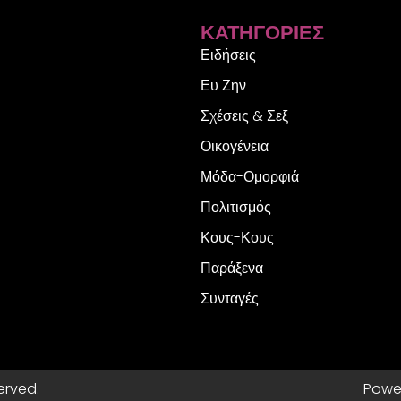
ΚΑΤΗΓΟΡΊΕΣ
Ειδήσεις
Ευ Ζην
Σχέσεις & Σεξ
Οικογένεια
Μόδα-Ομορφιά
Πολιτισμός
Κους-Κους
Παράξενα
Συνταγές
erved.
Powe