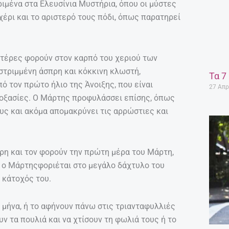
ριμένα στα Ελευσίνια Μυστήρια, όπου οι μύστες
 χέρι και το αριστερό τους πόδι, όπως παρατηρεί
μητέρες φορούν στον καρπό του χεριού των
 στριμμένη άσπρη και κόκκινη κλωστή,
Τα 7
πό τον πρώτο ήλιο της Άνοιξης, που είναι
27 Απρ
δοξασίες. Ο Μάρτης προφυλάσσει επίσης, όπως
ους και ακόμα απομακρύνει τις αρρώστιες και
ρη και τον φορούν την πρώτη μέρα του Μάρτη,
ές ο Μάρτηςφοριέται στο μεγάλο δάχτυλο του
ο κάτοχός του.
 μήνα, ή το αφήνουν πάνω στις τριανταφυλλιές
υν τα πουλιά και να χτίσουν τη φωλιά τους ή το