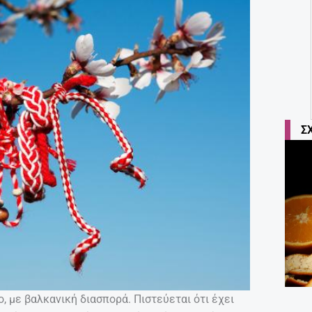
Σ
, με βαλκανική διασπορά. Πιστεύεται ότι έχει