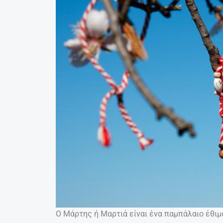
Ο Μάρτης ή Μαρτιά είναι ένα παμπάλαιο έθιμο