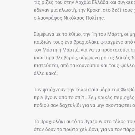
τις ρίζες του στην Αρχαία Ελλάδα και συγκεκ
έδεναν μια κλωστή, την Κρόκη, στο δεξί τους
ο λαογράφος Νικόλαος Πολίτης.
Σύμφωνα με το έθιμο, την 1η του Μάρτη, οι 
παιδιών τους ένα βραχιολάκι, φτιαγμένο από
τον Μάρτη ή Μαρτιά, για να τα προστατεύει α
ιδιαίτερα βλαβερός, σύμφωνα με τις λαϊκές 
πιστεύεται, από τα κουνούπια και τους ψύλλ
άλλα κακά.
Τον φτιάχνουν την τελευταία μέρα του Φλεβά
πριν βγουν από το σπίτι. Σε μερικές περιοχ
ποδιού σαν δαχτυλίδι για να μην σκοντάφτει 
Το βραχιολάκι αυτό το βγάζουν στο τέλος του
όταν δουν το πρώτο χελιδόνι, για να τον πάρο