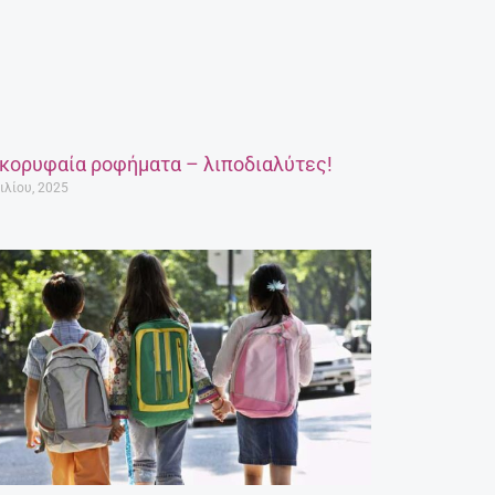
 κορυφαία ροφήματα – λιποδιαλύτες!
ιλίου, 2025