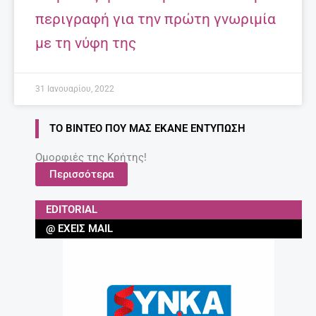
περιγραφή για την πρώτη γνωριμία
με τη νύφη της
31 Ιανουαρίου, 2022
ΤΟ ΒΊΝΤΕΟ ΠΟΥ ΜΑΣ ΈΚΑΝΕ ΕΝΤΎΠΩΣΗ
Ομορφιές της Κρήτης!
Περισσότερα
EDITORIAL
@ ΈΧΕΙΣ MAIL