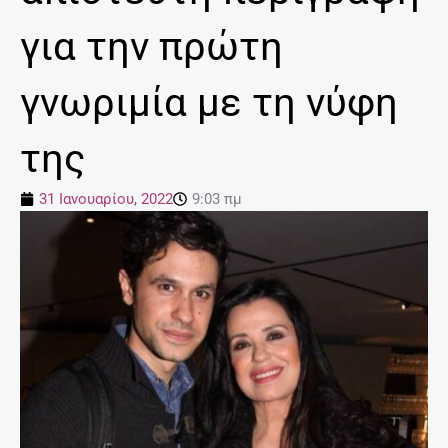
για την πρώτη
γνωριμία με τη νύφη
της
31 Ιανουαρίου, 2022
9:03 πμ