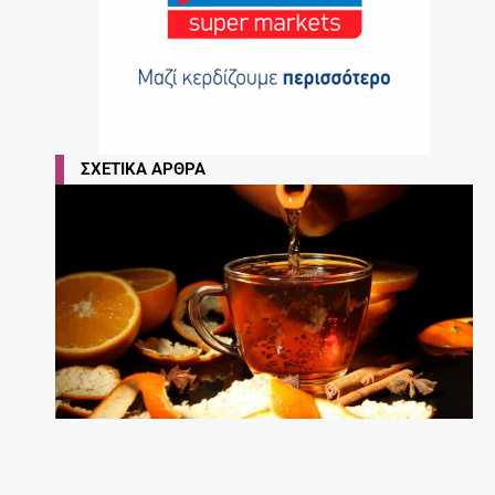
ΣΧΕΤΙΚΆ ΆΡΘΡΑ