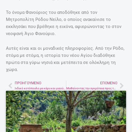
ΣΧΕΤΙΚΆ ΆΡΘΡΑ