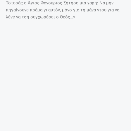
Γύρω από την εικόνα του Αγίου, υπήρχαν 12 παραστάσεις
στις οποίες απεικονιζόταν το μαρτύριο του. Έτσι το μόνο
που γνωρίζουμε είναι πως πρόκειται για έναν μάρτυρα ο
οποίος πιθανότατα υπήρξε στρατιώτης.
Το όνομα Φανούριος του αποδόθηκε από τον
Μητροπολίτη Ρόδου Νείλο, ο οποίος ανακαίνισε το
εκκλησάκι που βρέθηκε η εικόνα, αφιερώνοντας το στον
νεοφανή Άγιο Φανούριο.
Αυτές είναι και οι μοναδικές πληροφορίες. Από την Ρόδο,
στόμα με στόμα, η ιστορία του νέου Αγίου διαδόθηκε
πρώτα στα γύρω νησιά και μετέπειτα σε ολόκληρη τη
χώρα.
ΠΡΟΗΓΟΎΜΕΝΟ
ΕΠΌΜΕΝΟ
Prev
Nex
Ινδικό κοτόπουλο με κάρυ και γιαούρτι
Μαθαίνοντας την εγκράτεια προς το φαγητό ή το γλυκό