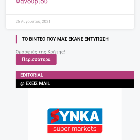
Τι να κάνω για να διαβάζει το παιδί μου;
Συμβουλές για γονείς.
27 Απριλίου, 2025