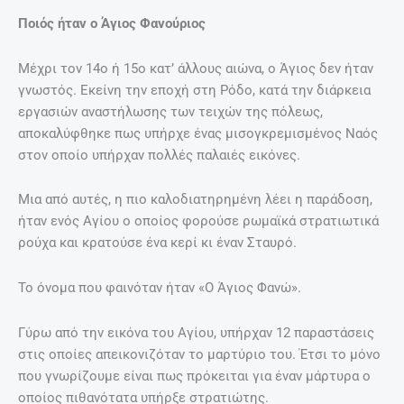
φτιάχνουμε πίτες – Η Κρητική
παράδοση για τη μάνα του Αγίου
Φανουρίου
26 Αυγούστου, 2021
ΤΟ ΒΊΝΤΕΟ ΠΟΥ ΜΑΣ ΈΚΑΝΕ ΕΝΤΎΠΩΣΗ
Ομορφιές της Κρήτης!
Περισσότερα
EDITORIAL
@ ΈΧΕΙΣ MAIL