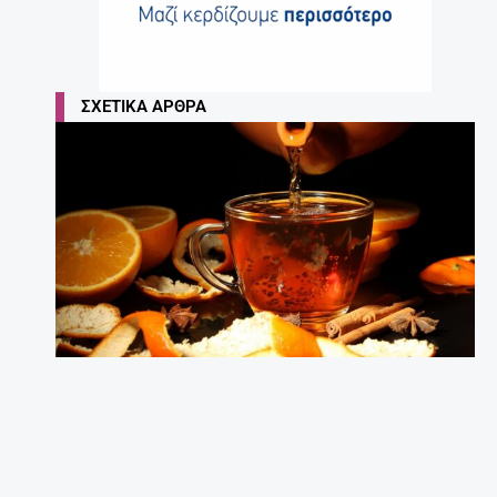
Έγκυος μετά τα 35: Πόσο επικίνδυνο είναι;
27 Απριλίου, 2025