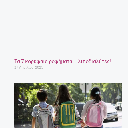
Τα 7 κορυφαία ροφήματα – λιποδιαλύτες!
27 Απριλίου, 2025