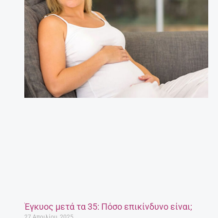
Έγκυος μετά τα 35: Πόσο επικίνδυνο είναι;
27 Απριλίου, 2025