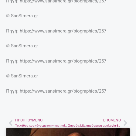
Πηγή: https://www.sansimera.gr/biographies/257
© SanSimera.gr
Πηγή: https://www.sansimera.gr/biographies/257
© SanSimera.gr
Πηγή: https://www.sansimera.gr/biographies/257
© SanSimera.gr
Πηγή: https://www.sansimera.gr/biographies/257
ΠΡΟΗΓΟΎΜΕΝΟ
ΕΠΌΜΕΝΟ
Prev
Nex
Το λάθος που κάνουμε στην περιποίησή μας και αφυδατώνει την επιδερμίδα μας
Σασμός: Μία απρόσμενη ομολογία θα φέρει τα πάνω κάτω – Τι θα δούμε στα νέα επεισόδια