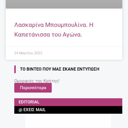
Λασκαρίνα Μπουμπουλίνα. Η
Καπετάνισσα του Αγώνα.
24 Μαρτίου, 2022
ΤΟ ΒΊΝΤΕΟ ΠΟΥ ΜΑΣ ΈΚΑΝΕ ΕΝΤΎΠΩΣΗ
Ομορφιές της Κρήτης!
Περισσότερα
EDITORIAL
@ ΈΧΕΙΣ MAIL