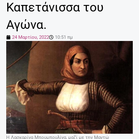
Καπετάνισσα του
Αγώνα.
24 Μαρτίου, 2022
10:51 πμ
Η Λασκαρίνα Μπουμπουλίνα, μαζί με την Μαντώ