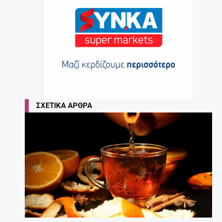
ΣΧΕΤΙΚΆ ΆΡΘΡΑ