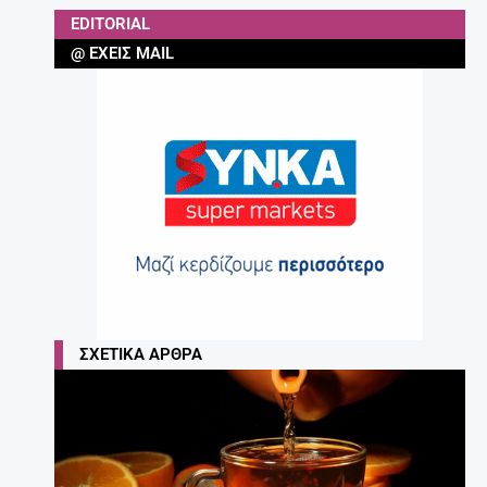
EDITORIAL
@ ΈΧΕΙΣ MAIL
ΣΧΕΤΙΚΆ ΆΡΘΡΑ