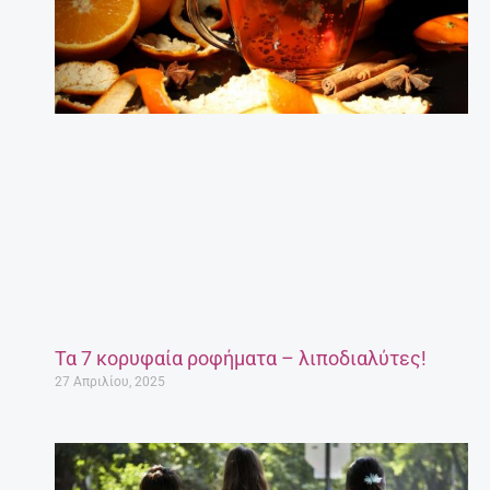
Τα 7 κορυφαία ροφήματα – λιποδιαλύτες!
27 Απριλίου, 2025