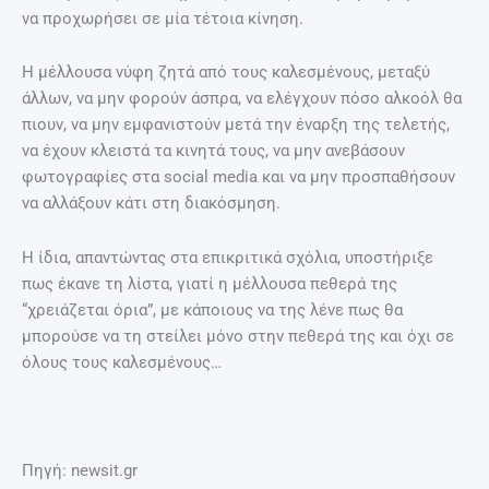
να προχωρήσει σε μία τέτοια κίνηση.
Η μέλλουσα νύφη ζητά από τους καλεσμένους, μεταξύ
άλλων, να μην φορούν άσπρα, να ελέγχουν πόσο αλκοόλ θα
πιουν, να μην εμφανιστούν μετά την έναρξη της τελετής,
να έχουν κλειστά τα κινητά τους, να μην ανεβάσουν
φωτογραφίες στα social media και να μην προσπαθήσουν
να αλλάξουν κάτι στη διακόσμηση.
Η ίδια, απαντώντας στα επικριτικά σχόλια, υποστήριξε
πως έκανε τη λίστα, γιατί η μέλλουσα πεθερά της
“χρειάζεται όρια”, με κάποιους να της λένε πως θα
μπορούσε να τη στείλει μόνο στην πεθερά της και όχι σε
όλους τους καλεσμένους…
Πηγή: newsit.gr