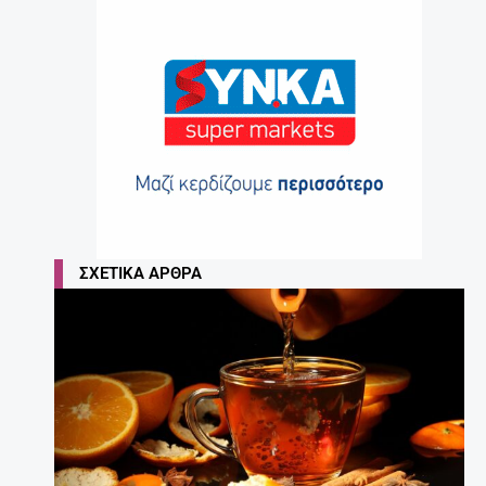
ΣΧΕΤΙΚΆ ΆΡΘΡΑ