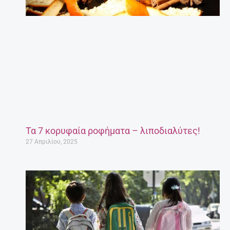
Τα 7 κορυφαία ροφήματα – λιποδιαλύτες!
27 Απριλίου, 2025