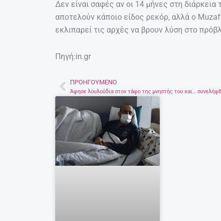
Δεν είναι σαφές αν οι 14 μήνες στη διάρκεια
αποτελούν κάποιο είδος ρεκόρ, αλλά ο Muzaf
εκλιπαρεί τις αρχές να βρουν λύση στο πρόβ
Πηγή:in.gr
ΠΡΟΗΓΟΎΜΕΝΟ
Prev
Άφησε λουλούδια στον τάφο της μνηστής του και… συνελήφ