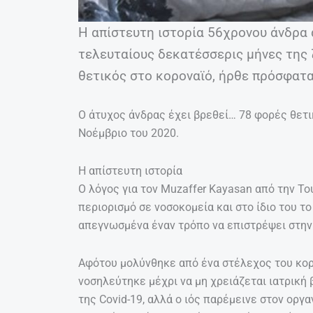
Η απίστευτη ιστορία 56χρονου άνδρα α
τελευταίους δεκατέσσερις μήνες της
θετικός στο κοροναϊό, ήρθε πρόσφατ
Ο άτυχος άνδρας έχει βρεθεί… 78 φορές θετι
Νοέμβριο του 2020.
Η απίστευτη ιστορία
Ο λόγος για τον Muzaffer Kayasan από την Του
περιορισμό σε νοσοκομεία και στο ίδιο του το
απεγνωσμένα έναν τρόπο να επιστρέψει στην
Αφότου μολύνθηκε από ένα στέλεχος του κορ
νοσηλεύτηκε μέχρι να μη χρειάζεται ιατρική
της Covid-19, αλλά ο ιός παρέμεινε στον οργ