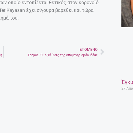
 των οποίο εντοπίζεται θετικός στον κορονοϊό
fer Kayasan έχει σίγουρα βαρεθεί και τώρα
λημά του.
ΕΠΌΜΕΝΟ
Next
θη
Σασμός: Οι εξελίξεις της επόμενης εβδομάδας
Έγκυ
27 Απρ