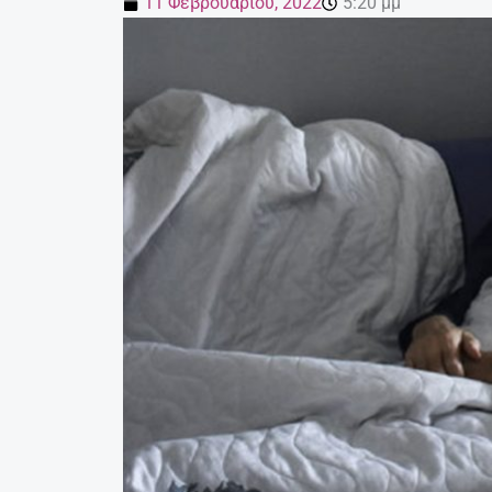
11 Φεβρουαρίου, 2022
5:20 μμ