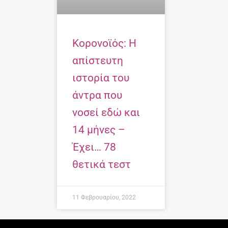
Κορονοϊός: Η
απίστευτη
ιστορία του
άντρα που
νοσεί εδώ και
14 μήνες –
Έχει… 78
θετικά τεστ
11 Φεβρουαρίου, 2022