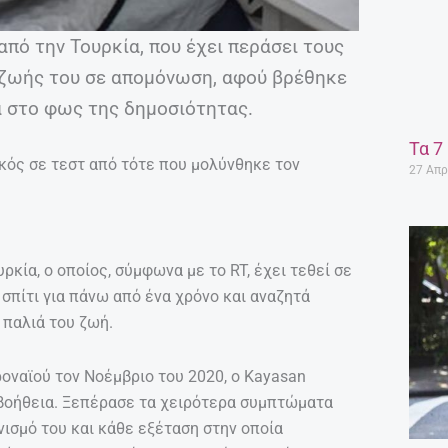
πό την Τουρκία, που έχει περάσει τους
 ζωής του σε απομόνωση, αφού βρέθηκε
α στο φως της δημοσιότητας.
Τα 7
κός σε τεστ από τότε που μολύνθηκε τον
27 Απρ
ρκία, ο οποίος, σύμφωνα με το RT, έχει τεθεί σε
 σπίτι για πάνω από ένα χρόνο και αναζητά
 παλιά του ζωή.
οναϊού τον Νοέμβριο του 2020, ο Kayasan
 βοήθεια. Ξεπέρασε τα χειρότερα συμπτώματα
ανισμό του και κάθε εξέταση στην οποία