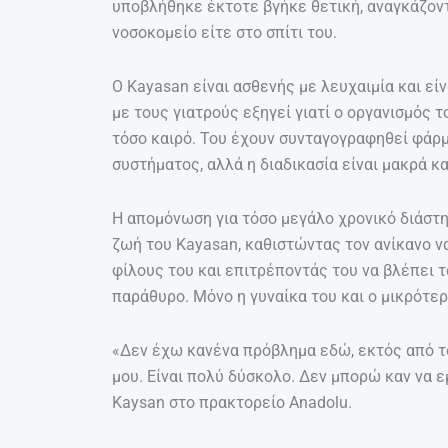
υποβλήθηκε έκτοτε βγήκε θετική, αναγκάζοντ
νοσοκομείο είτε στο σπίτι του.
Ο Kayasan είναι ασθενής με λευχαιμία και ε
με τους γιατρούς εξηγεί γιατί ο οργανισμός τ
τόσο καιρό. Του έχουν συνταγογραφηθεί φάρμ
συστήματος, αλλά η διαδικασία είναι μακρά κ
Η απομόνωση για τόσο μεγάλο χρονικό διάστη
ζωή του Kayasan, καθιστώντας τον ανίκανο να
φίλους του και επιτρέποντάς του να βλέπει τ
παράθυρο. Μόνο η γυναίκα του και ο μικρότερο
«Δεν έχω κανένα πρόβλημα εδώ, εκτός από τ
μου. Είναι πολύ δύσκολο. Δεν μπορώ καν να
Kaysan στο πρακτορείο Anadolu.