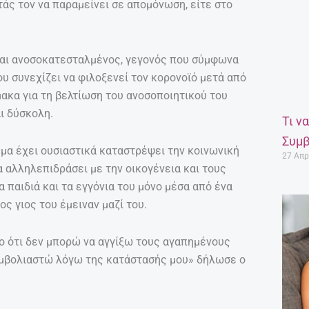
άς τον να παραμείνει σε απομόνωση, είτε στο
ίναι ανοσοκατεσταλμένος, γεγονός που σύμφωνα
ου συνεχίζει να φιλοξενεί τον κορονοϊό μετά από
ακα για τη βελτίωση του ανοσοποιητικού του
αι δύσκολη.
Τι ν
Συμβ
μα έχει ουσιαστικά καταστρέψει την κοινωνική
27 Απρ
 αλληλεπιδράσει με την οικογένεια και τους
α παιδιά και τα εγγόνια του μόνο μέσα από ένα
ς γιος του έμειναν μαζί του.
ο ότι δεν μπορώ να αγγίξω τους αγαπημένους
 εμβολιαστώ λόγω της κατάστασής μου» δήλωσε ο