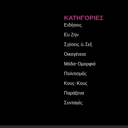
ΚΑΤΗΓΟΡΊΕΣ
Ειδήσεις
Ευ Ζην
Σχέσεις & Σεξ
Οικογένεια
Μόδα-Ομορφιά
Πολιτισμός
Κους-Κους
Παράξενα
Συνταγές