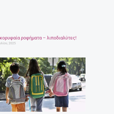
 κορυφαία ροφήματα – λιποδιαλύτες!
ιλίου, 2025