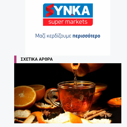
ΣΧΕΤΙΚΆ ΆΡΘΡΑ