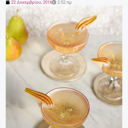
22 Δεκεμβρίου, 2016
2:52 πμ