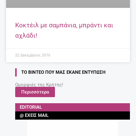
Κοκτέιλ με σαμπάνια, μπράντι και
αχλάδι!
22 Δεκεμβρίου, 2016
ΤΟ ΒΊΝΤΕΟ ΠΟΥ ΜΑΣ ΈΚΑΝΕ ΕΝΤΎΠΩΣΗ
Ομορφιές της Κρήτης!
Περισσότερα
EDITORIAL
@ ΈΧΕΙΣ MAIL