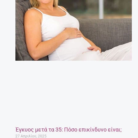
Έγκυος μετά τα 35: Πόσο επικίνδυνο είναι;
27 Απριλίου, 2025