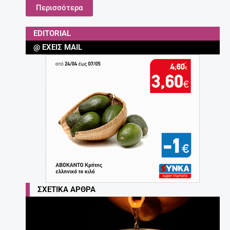
Περισσότερα
EDITORIAL
@ ΈΧΕΙΣ MAIL
ΣΧΕΤΙΚΆ ΆΡΘΡΑ