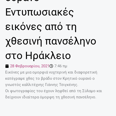
Εντυπωσιακές
εικόνες από τη
χθεσινή πανσέληνο
στο Ηράκλειο
28 Φεβρουαρίου, 2021
7:46 πμ
Εικόνες με μια ομορφιά νυχτερινή και διαφορετική
κατέγραψε χθες το βράδυ στον Κρητικό ουρανό ο
γνωστός καλλιτέχνης Γιάννης Τσιγκένης.
Οι φωτογραφίες του έχουν ληφθεί από τη Σύλαμο και
δείχνουν ιδιαίτερα όμορφη τη χθεσινή πανσέληνο.