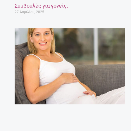
Συμβουλές για γονείς.
27 Απριλίου, 2025