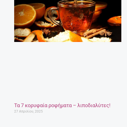
Τα 7 κορυφαία ροφήματα – λιποδιαλύτες!
27 Απριλίου, 2025