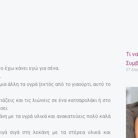
Τι ν
Συμβ
το έχω κάνει εγώ για σένα.
27 Απρ
.
μια άλλη τα υγρά (εκτός από το γιαούρτι, αυτό το
ιάζεις και τις λιώνεις σε ένα κατσαρολάκι ή στο
σει.
άνη με τα υγρά υλικά και ανακατεύεις πολύ καλά
σιγά σιγά στη λεκάνη με τα στέρεα υλικά και