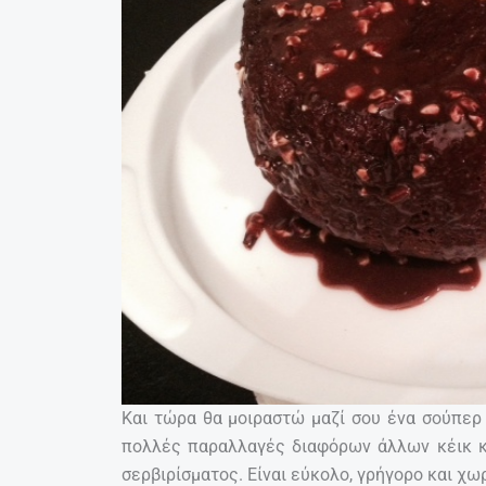
Και τώρα θα μοιραστώ μαζί σου ένα σούπερ
πολλές παραλλαγές διαφόρων άλλων κέικ κα
σερβιρίσματος. Είναι εύκολο, γρήγορο και χωρ