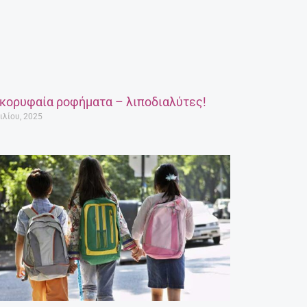
 κορυφαία ροφήματα – λιποδιαλύτες!
ιλίου, 2025