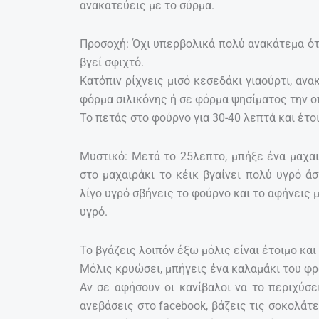
ανακατεύεις με το σύρμα.
Προσοχή: Όχι υπερβολικά πολύ ανακάτεμα ότα
βγεί σφιχτό.
Κατόπιν ρίχνεις μισό κεσεδάκι γιαούρτι, ανακ
φόρμα σιλικόνης ή σε φόρμα ψησίματος την ο
Το πετάς στο φούρνο για 30-40 λεπτά και έτο
Μυστικό: Μετά το 25λεπτο, μπήξε ένα μαχαιρ
στο μαχαιράκι το κέικ βγαίνει πολύ υγρό άσ
λίγο υγρό σβήνεις το φούρνο και το αφήνεις μ
υγρό.
Το βγάζεις λοιπόν έξω μόλις είναι έτοιμο και
Μόλις κρυώσει, μπήγεις ένα καλαμάκι του φρ
Αν σε αφήσουν οι κανίβαλοι να το περιχύσε
ανεβάσεις στο facebook, βάζεις τις σοκολάτε