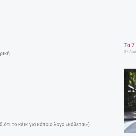
Τα 7
27 Απρ
ρική
διότι το κέικ για κάποιο λόγο «κάθεται»)