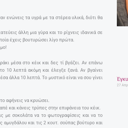
ν ενώνεις τα υγρά με τα στέρεα υλικά, διότι θα
ατεύεις άλλη μια γύρα και το ρίχνεις ιδανικά σε
ποία έχεις βουτυρώσει λίγο πρώτα.
ιμο!
άκι μέσα στο κέικ και δες τί βγάζει. Αν επάνω
το 10 λεπτά ακόμη και έλεγξε ξανά. Αν βγαίνει
έσα άλλα 10 λεπτά. Το μυστικό είναι να σου γίνει
Έγκυ
27 Απρ
 το αφήνεις να κρυώσει.
απέ και κάνεις τρύπες στην επιφάνεια του κέικ.
ις με σοκολάτα να το φωτογραφίσεις και να το
ς αμυγδάλου και τις 2 κουτ. σούπας βούτυρο και