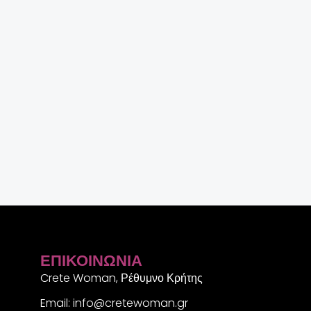
ΕΠΙΚΟΙΝΩΝΊΑ
Crete Woman, Ρέθυμνο Κρήτης
Email: info@cretewoman.gr