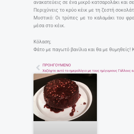
ανακατεύεις σε ένα μικρό κατσαρολάκι και σε
Περιχύνεις το κρύο κέικ με τη ζεστή σοκολάτα
Μυστικό: Οι τρύπες με το καλαμάκι του φρα
μέσα στο κέικ.
Κόλαση;
Φάτο με παγωτό βανίλια και θα με θυμηθείς! 
ΠΡΟΗΓΟΎΜΕΝΟ
Prev
Χαζέψτε αυτό το η