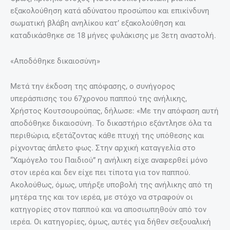
εξακολούθηση κατά αδύνατου προσώπου και επικίνδυνη
σωματική βλάβη ανηλίκου κατ’ εξακολούθηση και
καταδικάσθηκε σε 18 μήνες φυλάκισης με 3ετη αναστολή.
«Αποδόθηκε δικαιοσύνη»
Μετά την έκδοση της απόφασης, ο συνήγορος
υπεράσπισης του 67χρονου παππού της ανήλικης,
Χρήστος Κουτσουρούπας, δήλωσε: «Με την απόφαση αυτή
αποδόθηκε δικαιοσύνη. Το δικαστήριο εξάντλησε όλα τα
περιθώρια, εξετάζοντας κάθε πτυχή της υπόθεσης και
ρίχνοντας άπλετο φως. Στην αρχική καταγγελία στο
“Χαμόγελο του Παιδιού” η ανήλικη είχε αναφερθεί μόνο
στον ιερέα και δεν είχε πει τίποτα για τον παππού.
Ακολούθως, όμως, υπήρξε υποβολή της ανήλικης από τη
μητέρα της και τον ιερέα, με στόχο να στραφούν οι
κατηγορίες στον παππού και να αποσιωπηθούν από τον
ιερέα. Οι κατηγορίες, όμως, αυτές για δήθεν σεξουαλική