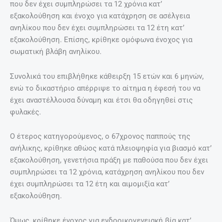
που δεν έχει συμπληρώσει τα 12 χρόνια κατ’
εξακολούθηση και ένοχο για κατάχρηση σε ασέλγεια
ανηλίκου που δεν έχει συμπληρώσει τα 12 έτη κατ’
εξακολούθηση. Επίσης, κρίθηκε ομόφωνα ένοχος για
σωματική βλάβη ανηλίκου.
Συνολικά του επιβλήθηκε κάθειρξη 15 ετών και 6 μηνών,
ενώ το δικαστήριο απέρριψε το αίτημα η έφεσή του να
έχει αναστέλλουσα δύναμη και έτσι θα οδηγηθεί στις
φυλακές.
Ο έτερος κατηγορούμενος, ο 67χρονος παππούς της
ανήλικης, κρίθηκε αθώος κατά πλειοψηφία για βιασμό κατ’
εξακολούθηση, γενετήσια πράξη με παθούσα που δεν έχει
συμπληρώσει τα 12 χρόνια, κατάχρηση ανηλίκου που δεν
έχει συμπληρώσει τα 12 έτη και αιμομιξία κατ’
εξακολούθηση.
Όμως, κρίθηκε ένοχος για ενδοοικογενειακή βία κατ’