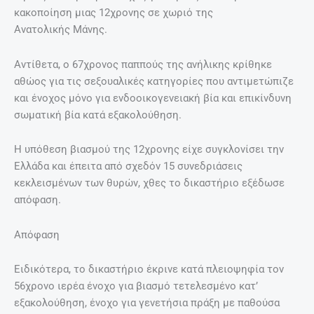
κακοποίηση μιας 12χρονης σε χωριό της
Ανατολικής Μάνης.
Αντίθετα, ο 67χρονος παππούς της ανήλικης κρίθηκε
αθώος για τις σεξουαλικές κατηγορίες που αντιμετώπιζε
και ένοχος μόνο για ενδοοικογενειακή βία και επικίνδυνη
σωματική βία κατά εξακολούθηση.
Η υπόθεση βιασμού της 12χρονης είχε συγκλονίσει την
Ελλάδα και έπειτα από σχεδόν 15 συνεδριάσεις
κεκλεισμένων των θυρών, χθες το δικαστήριο εξέδωσε
απόφαση.
Απόφαση
Ειδικότερα, το δικαστήριο έκρινε κατά πλειοψηφία τον
56χρονο ιερέα ένοχο για βιασμό τετελεσμένο κατ’
εξακολούθηση, ένοχο για γενετήσια πράξη με παθούσα