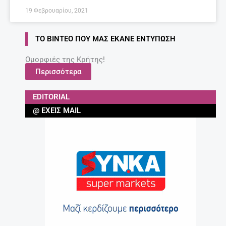
19 Φεβρουαρίου, 2021
ΤΟ ΒΊΝΤΕΟ ΠΟΥ ΜΑΣ ΈΚΑΝΕ ΕΝΤΎΠΩΣΗ
Ομορφιές της Κρήτης!
Περισσότερα
EDITORIAL
@ ΈΧΕΙΣ MAIL