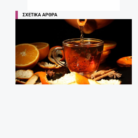
ΣΧΕΤΙΚΆ ΆΡΘΡΑ