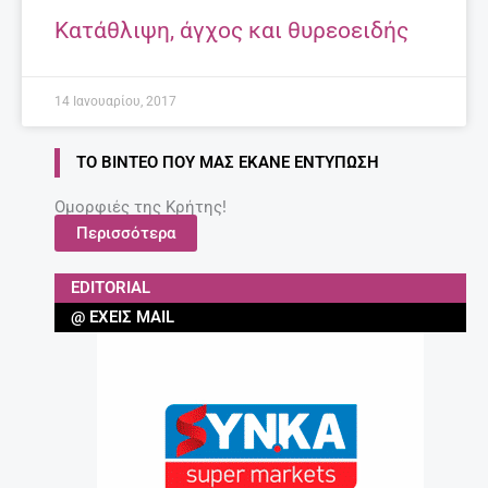
Κατάθλιψη, άγχος και θυρεοειδής
14 Ιανουαρίου, 2017
ΤΟ ΒΊΝΤΕΟ ΠΟΥ ΜΑΣ ΈΚΑΝΕ ΕΝΤΎΠΩΣΗ
Ομορφιές της Κρήτης!
Περισσότερα
EDITORIAL
@ ΈΧΕΙΣ MAIL