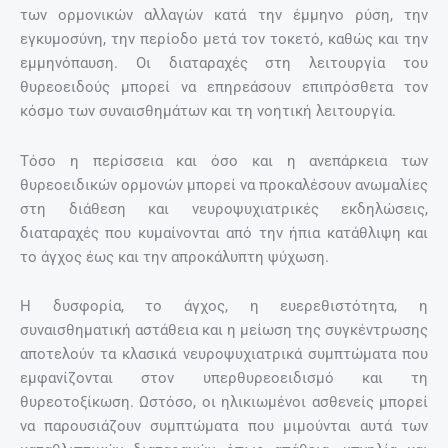
των ορμονικών αλλαγών κατά την έμμηνο ρύση, την
εγκυμοσύνη, την περίοδο μετά τον τοκετό, καθώς και την
εμμηνόπαυση. Οι διαταραχές στη λειτουργία του
θυρεοειδούς μπορεί να επηρεάσουν επιπρόσθετα τον
κόσμο των συναισθημάτων και τη νοητική λειτουργία.
Τόσο η περίσσεια και όσο και η ανεπάρκεια των
θυρεοειδικών ορμονών μπορεί να προκαλέσουν ανωμαλίες
στη διάθεση και νευροψυχιατρικές εκδηλώσεις,
διαταραχές που κυμαίνονται από την ήπια κατάθλιψη και
το άγχος έως και την απροκάλυπτη ψύχωση.
Η δυσφορία, το άγχος, η ευερεθιστότητα, η
συναισθηματική αστάθεια και η μείωση της συγκέντρωσης
αποτελούν τα κλασικά νευροψυχιατρικά συμπτώματα που
εμφανίζονται στον υπερθυρεοειδισμό και τη
θυρεοτοξίκωση. Ωστόσο, οι ηλικιωμένοι ασθενείς μπορεί
να παρουσιάζουν συμπτώματα που μιμούνται αυτά των