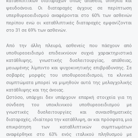
καταθλιπτικών διαταραχών όπως απάθεια, υπνηλία και
ψευδοάνοια. Οι διαταραχές άγχους σε περίπτωση
υπερθυρεοειδισμού αναφέρονται στο 60% των ασθενών
περίπου ενώ οι καταθλιπτικές διαταραχές εμφανίζονται
στο 31 σε 69% των ασθενών.
Από την άλλη πλευρά, ασθενείς που πάσχουν από
υποθυρεοειδισμό επιδεικνύουν συχνά χαρακτηριστικά
κατάθλιψης, γνωστικής δυσλειτουργίας, απάθειας,
μειωμένης λίμπιντο και ψυχοκινητικής επιβράδυνσης. Σε
σοβαρές μορφές του υποθυρεοειδισμού, τα κλινικά
συμπτώματα μπορεί να μιμηθούν αυτά της μελαγχολικής
κατάθλιψης και της άνοιας.
Ωστόσο, υπάρχει δεν υπάρχουν επαρκή στοιχεία για τη
σύνδεση του υποκλινικού υποθυρεοειδισμού με
γνωστικές δυσλειτουργίες και συναισθηματικές
διαταραχές, ιδιαίτερα την κατάθλιψη, αν και πρόσφατα, μια
επικράτηση των καταθλιπτικών συμπτωμάτων
αναφέρθηκε στο 63% ενός ιταλικού πληθυσμού με