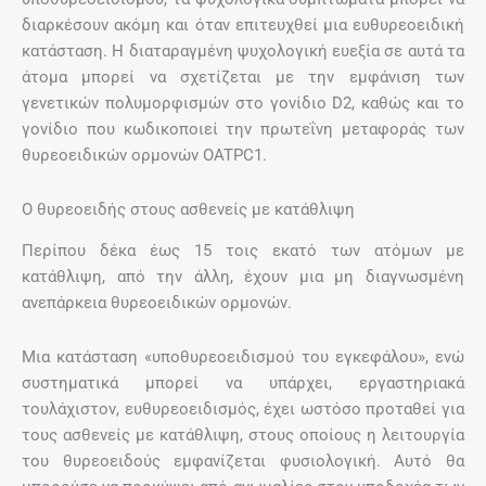
διαρκέσουν ακόμη και όταν επιτευχθεί μια ευθυρεοειδική
κατάσταση. Η διαταραγμένη ψυχολογική ευεξία σε αυτά τα
άτομα μπορεί να σχετίζεται με την εμφάνιση των
γενετικών πολυμορφισμών στο γονίδιο D2, καθώς και το
γονίδιο που κωδικοποιεί την πρωτεΐνη μεταφοράς των
θυρεοειδικών ορμονών OATPC1.
Ο θυρεοειδής στους ασθενείς με κατάθλιψη
Περίπου δέκα έως 15 τοις εκατό των ατόμων με
κατάθλιψη, από την άλλη, έχουν μια μη διαγνωσμένη
ανεπάρκεια θυρεοειδικών ορμονών.
Μια κατάσταση «υποθυρεοειδισμού του εγκεφάλου», ενώ
συστηματικά μπορεί να υπάρχει, εργαστηριακά
τουλάχιστον, ευθυρεοειδισμός, έχει ωστόσο προταθεί για
τους ασθενείς με κατάθλιψη, στους οποίους η λειτουργία
του θυρεοειδούς εμφανίζεται φυσιολογική. Αυτό θα