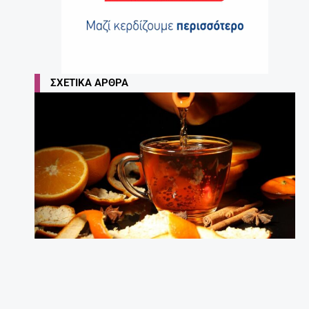
ΣΧΕΤΙΚΆ ΆΡΘΡΑ