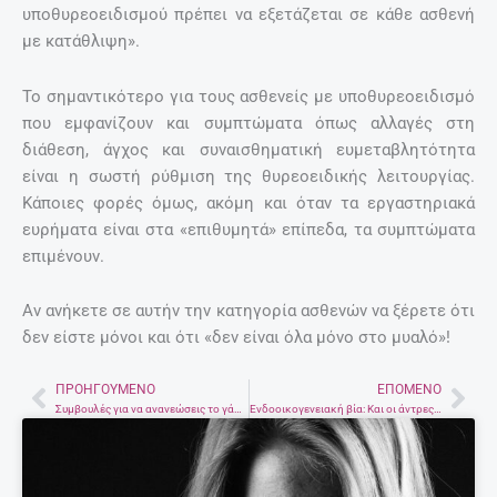
υποθυρεοειδισμού πρέπει να εξετάζεται σε κάθε ασθενή
με κατάθλιψη».
Το σημαντικότερο για τους ασθενείς με υποθυρεοειδισμό
που εμφανίζουν και συμπτώματα όπως αλλαγές στη
διάθεση, άγχος και συναισθηματική ευμεταβλητότητα
είναι η σωστή ρύθμιση της θυρεοειδικής λειτουργίας.
Κάποιες φορές όμως, ακόμη και όταν τα εργαστηριακά
ευρήματα είναι στα «επιθυμητά» επίπεδα, τα συμπτώματα
επιμένουν.
Αν ανήκετε σε αυτήν την κατηγορία ασθενών να ξέρετε ότι
δεν είστε μόνοι και ότι «δεν είναι όλα μόνο στο μυαλό»!
ΠΡΟΗΓΟΎΜΕΝΟ
ΕΠΌΜΕΝΟ
Prev
Nex
Συμβουλές για να ανανεώσεις το γάμο σου.
Ενδοοικογενειακή βία: Και οι άντρες κακοποιούνται!