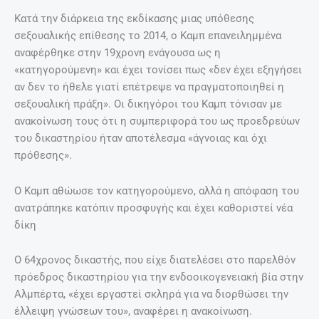
Κατά την διάρκεια της εκδίκασης μιας υπόθεσης
σεξουαλικής επίθεσης το 2014, ο Καμπ επανειλημμένα
αναφέρθηκε στην 19χρονη ενάγουσα ως η
«κατηγορούμενη» και έχει τονίσει πως «δεν έχει εξηγήσει
αν δεν το ήθελε γιατί επέτρεψε να πραγματοποιηθεί η
σεξουαλική πράξη». Οι δικηγόροι του Καμπ τόνισαν με
ανακοίνωση τους ότι η συμπεριφορά του ως προεδρεύων
του δικαστηρίου ήταν αποτέλεσμα «άγνοιας και όχι
πρόθεσης».
Ο Καμπ αθώωσε τον κατηγορούμενο, αλλά η απόφαση του
ανατράπηκε κατόπιν προσφυγής και έχει καθοριστεί νέα
δίκη
Ο 64χρονος δικαστής, που είχε διατελέσει στο παρελθόν
πρόεδρος δικαστηρίου για την ενδοοικογενειακή βία στην
Αλμπέρτα, «έχει εργαστεί σκληρά για να διορθώσει την
έλλειψη γνώσεων του», αναφέρει η ανακοίνωση.