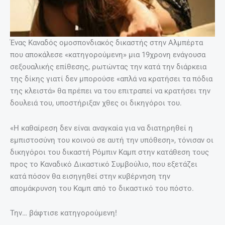
Ένας Καναδός ομοσπονδιακός δικαστής στην Αλμπέρτα
που αποκάλεσε «κατηγορούμενη» μια 19χρονη ενάγουσα
σεξουαλικής επίθεσης, ρωτώντας την κατά την διάρκεια
της δίκης γιατί δεν μπορούσε «απλά να κρατήσει τα πόδια
της κλειστά» θα πρέπει να του επιτραπεί να κρατήσει την
δουλειά του, υποστήριξαν χθες οι δικηγόροι του.
«Η καθαίρεση δεν είναι αναγκαία για να διατηρηθεί η
εμπιστοσύνη του κοινού σε αυτή την υπόθεση», τόνισαν οι
δικηγόροι του δικαστή Ρόμπιν Καμπ στην κατάθεση τους
προς το Καναδικό Δικαστικό Συμβούλιο, που εξετάζει
κατά πόσον θα εισηγηθεί στην κυβέρνηση την
απομάκρυνση του Καμπ από το δικαστικό του πόστο.
Την… βάφτισε κατηγορούμενη!