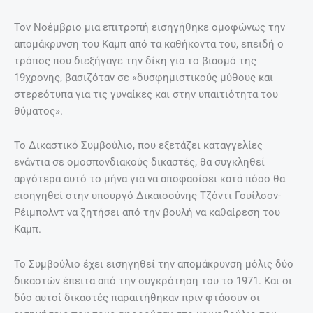
Τον Νοέμβριο μια επιτροπή εισηγήθηκε ομοφώνως την
απομάκρυνση του Καμπ από τα καθήκοντα του, επειδή ο
τρόπος που διεξήγαγε την δίκη για το βιασμό της
19χρονης, βασιζόταν σε «δυσφημιστικούς μύθους και
στερεότυπα για τις γυναίκες και στην υπαιτιότητα του
θύματος».
Το Δικαστικό Συμβούλιο, που εξετάζει καταγγελίες
ενάντια σε ομοσπονδιακούς δικαστές, θα συγκληθεί
αργότερα αυτό το μήνα για να αποφασίσει κατά πόσο θα
εισηγηθεί στην υπουργό Δικαιοσύνης Τζόντι Γουίλσον-
Ρέιμπολντ να ζητήσει από την βουλή να καθαίρεση του
Καμπ.
Το Συμβούλιο έχει εισηγηθεί την απομάκρυνση μόλις δύο
δικαστών έπειτα από την συγκρότηση του το 1971. Και οι
δύο αυτοί δικαστές παραιτήθηκαν πριν φτάσουν οι