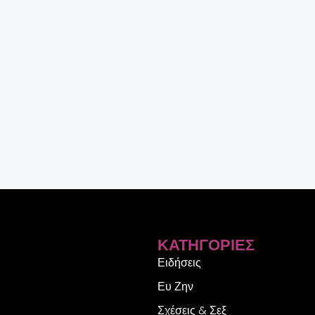
ΚΑΤΗΓΟΡΊΕΣ
Ειδήσεις
Ευ Ζην
Σχέσεις & Σεξ