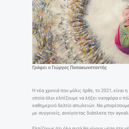
Γράφει ο Γιώργος Παπακωνσταντής
Η νέα χρονιά που μόλις ήρθε, το 2021, είναι η
οποία όλοι ελπίζουμε να λήξει νικηφόρα ο πό
καθημερινό δελτίο απωλειών. Να μπορέσουμε
με συγγενείς, ανοίγοντας διάπλατα την αγκαλι
Ελπίζουμε ότι όλα αυτά θα γίνουν μέσα στη ν