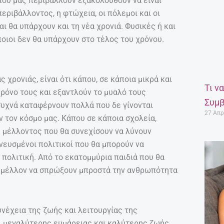
που μας περιβάλλουν εξακολουθούν να είναι
εριβάλλοντος, η φτώχεια, οι πόλεμοι και οι
ι θα υπάρχουν και τη νέα χρονιά. Φυσικές ή και
ιοι δεν θα υπάρχουν στο τέλος του χρόνου.
 χρονιάς, είναι ότι κάπου, σε κάποια μικρά και
Τι ν
χρόνο τους και εξαντλούν το μυαλό τους
Συμβ
συχνά καταφέρνουν πολλά που δε γίνονται
27 Απρ
 τον κόσμο μας. Κάπου σε κάποια σχολεία,
υ μέλλοντος που θα συνεχίσουν να λύνουν
ευσμένοι πολιτικοί που θα μπορούν να
 πολιτική. Από το εκατομμύρια παιδιά που θα
ο μέλλον να σπρώξουν μπροστά την ανθρωπότητα
υνέχεια της ζωής και λειτουργίας της
ι μεγαλύτερης ευμάρειας και καλύτερης ζωής