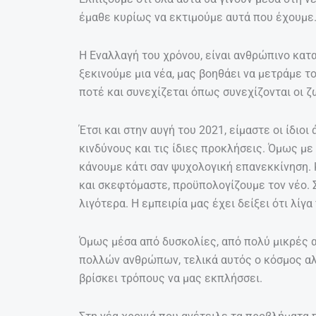
έμαθε κυρίως να εκτιμούμε αυτά που έχουμε. 
Η Εναλλαγή του χρόνου, είναι ανθρώπινο κατ
ξεκινούμε μια νέα, μας βοηθάει να μετράμε τ
ποτέ και συνεχίζεται όπως συνεχίζονται οι ζ
Έτσι και στην αυγή του 2021, είμαστε οι ίδιοι
κινδύνους και τις ίδιες προκλήσεις. Όμως μ
κάνουμε κάτι σαν ψυχολογική επανεκκίνηση.
και σκεφτόμαστε, προϋπολογίζουμε τον νέο.
λιγότερα. Η εμπειρία μας έχει δείξει ότι λί
Όμως μέσα από δυσκολίες, από πολύ μικρές 
πολλών ανθρώπων, τελικά αυτός ο κόσμος αλλ
βρίσκει τρόπους να μας εκπλήσσει.