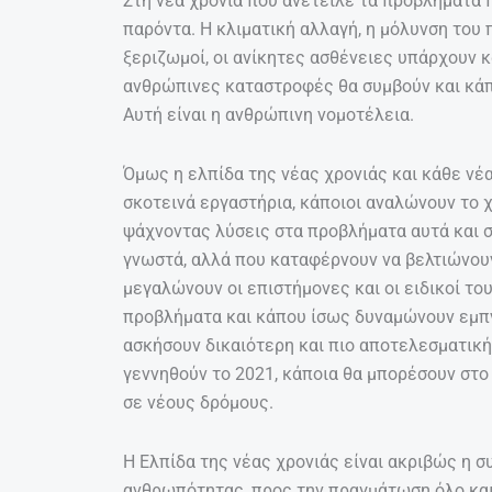
Στη νέα χρονιά που ανέτειλε τα προβλήματα 
παρόντα. Η κλιματική αλλαγή, η μόλυνση του π
ξεριζωμοί, οι ανίκητες ασθένειες υπάρχουν κα
ανθρώπινες καταστροφές θα συμβούν και κάπο
Αυτή είναι η ανθρώπινη νομοτέλεια.
Όμως η ελπίδα της νέας χρονιάς και κάθε νέας
σκοτεινά εργαστήρια, κάποιοι αναλώνουν το 
ψάχνοντας λύσεις στα προβλήματα αυτά και 
γνωστά, αλλά που καταφέρνουν να βελτιώνουν
μεγαλώνουν οι επιστήμονες και οι ειδικοί το
προβλήματα και κάπου ίσως δυναμώνουν εμπν
ασκήσουν δικαιότερη και πιο αποτελεσματική
γεννηθούν το 2021, κάποια θα μπορέσουν στ
σε νέους δρόμους.
Η Ελπίδα της νέας χρονιάς είναι ακριβώς η σ
ανθρωπότητας, προς την πραγμάτωση όλο κα