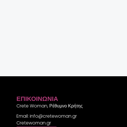
ΕΠΙΚΟΙΝΩΝΊΑ
Crete Woman, Ρέθυμνο Κρήτης
Email: info@cretewoman.gr
Cretewoman.gr