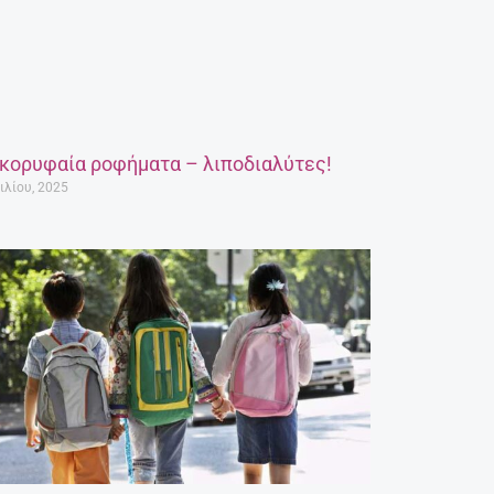
 κορυφαία ροφήματα – λιποδιαλύτες!
ιλίου, 2025