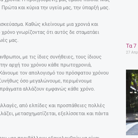
Πρώτα και κύρια την υγεία μας, την ύπαρξή μας.
ασκεύασμα. Καθώς κλείνουμε μια χρονιά και
ο χρόνο γνωρίζοντας ότι αυτός δε σταματάει
ωές μας.
Τα 7
27 Απρ
 άνθρωποι, με τις ίδιες συνήθειες, τους ίδιους
ε την αρχή του χρόνου κάθε πρωτοχρονιά,
 Κάνουμε τον απολογισμό του πρόσφατου χρόνου
 Συνήθως όσο μεγαλώνουμε, περιμένουμε
γα πράγματα αλλάζουν εμφανώς κάθε χρόνο.
αλλαγές, από ελπίδες και προσπάθειες πολλές
άζει, μετασχηματίζεται, εξελίσσεται και πάντα