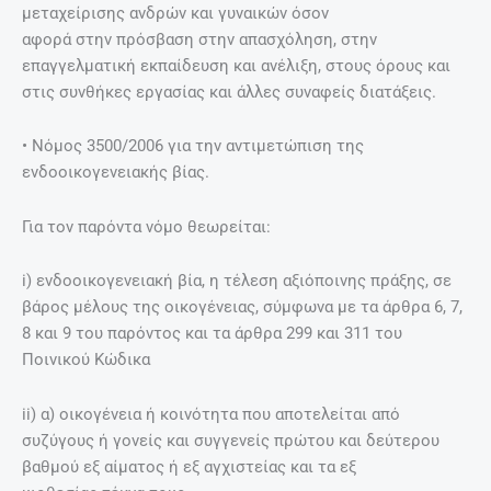
µεταχείρισης ανδρών και γυναικών όσον
αφορά στην πρόσβαση στην απασχόληση, στην
επαγγελµατική εκπαίδευση και ανέλιξη, στους όρους και
στις συνθήκες εργασίας και άλλες συναφείς διατάξεις.
• Νόµος 3500/2006 για την αντιµετώπιση της
ενδοοικογενειακής βίας.
Για τον παρόντα νόµο θεωρείται:
i) ενδοοικογενειακή βία, η τέλεση αξιόποινης πράξης, σε
βάρος µέλους της οικογένειας, σύµφωνα µε τα άρθρα 6, 7,
8 και 9 του παρόντος και τα άρθρα 299 και 311 του
Ποινικού Κώδικα
ii) α) οικογένεια ή κοινότητα που αποτελείται από
συζύγους ή γονείς και συγγενείς πρώτου και δεύτερου
βαθµού εξ αίµατος ή εξ αγχιστείας και τα εξ