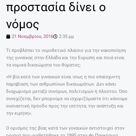
προστασία δίνει ο
νόμος
21 Νοεμβρίου, 2016
2:35 μμ
Τί προβλέπει το νομοθετικό πλαίσιο για την κακοποίηση
της γυναίκας στην Ελλάδα και την Ευρώπη και ποιά είναι
τα νομικά δικαιώματα του θύματος;
«Η βία κατά των γυναικών είναι ίσως η πιο επαίσχυντη
παραβίαση των ανθρωπίνων δικαιωμάτων. Δεν κάνει
διαχωρισμό μεταξύ συνόρων, πολιτισμών ή πλούτου. Όσο
συνεχίζεται, δεν μπορούμε να ισχυριζόμαστε ότι κάνουμε
ουσιαστική πρόοδο προς την ισότητα, την ανάπτυξη και
την ειρήνη».
Ο ορισμός της βίας κατά των γυναικών αντιστοιχεί στον
ορισμό που υιοθετήθηκε το 1995 στην 4η Παγκόσμια