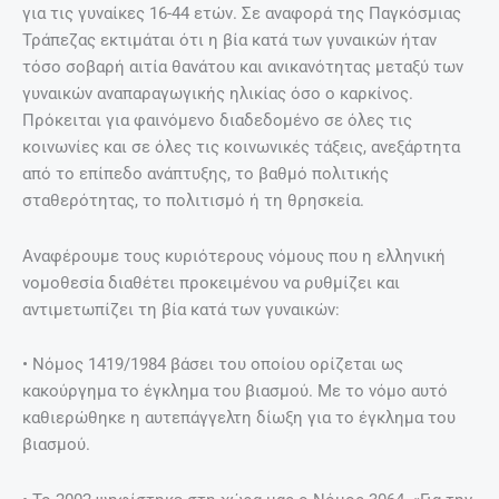
για τις γυναίκες 16-44 ετών. Σε αναφορά της Παγκόσμιας
Τράπεζας εκτιμάται ότι η βία κατά των γυναικών ήταν
τόσο σοβαρή αιτία θανάτου και ανικανότητας μεταξύ των
γυναικών αναπαραγωγικής ηλικίας όσο ο καρκίνος.
Πρόκειται για φαινόμενο διαδεδομένο σε όλες τις
κοινωνίες και σε όλες τις κοινωνικές τάξεις, ανεξάρτητα
από το επίπεδο ανάπτυξης, το βαθμό πολιτικής
σταθερότητας, το πολιτισμό ή τη θρησκεία.
Αναφέρουμε τους κυριότερους νόμους που η ελληνική
νοµοθεσία διαθέτει προκειμένου να ρυθµίζει και
αντιµετωπίζει τη βία κατά των γυναικών:
• Νόµος 1419/1984 βάσει του οποίου ορίζεται ως
κακούργηµα το έγκληµα του βιασµού. Με το νόµο αυτό
καθιερώθηκε η αυτεπάγγελτη δίωξη για το έγκληµα του
βιασµού.