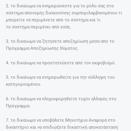
2. το δικαίωµα να ενηµερώνεστε για το ρόλο σας στο
σύστηµα απονοµής δικαιοσύνης συµπεριλαµβανοµένου τι
µπορείτε να περιµένετε από το σύστηµα και τι
το σύστηµα περιµένει από εσάς.
3. το δικαίωµα να ζητήσετε αποζηµίωση µέσα από το
Πρόγραµµα Αποζηµίωσης Θύµατος.
4. το δικαίωµα να προστατεύεστε από τον εκφοβισµό.
5. το δικαίωµα να ενηµερωθείτε για την σύλληψη του
κατηγορουµένου.
6. το δικαίωµα να πληροφορηθείτε τυχόν αλλαγές στο
Πρόγραµµα.
7. το δικαίωµα να υποβάλετε Μηνυτήρια Αναφορά στο
δικαστήριο και να επιδιώξετε δικαστική αποκατάσταση