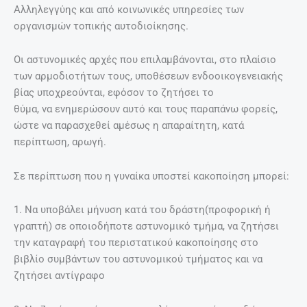
Αλληλεγγύης και από κοινωνικές υπηρεσίες των
οργανισµών τοπικής αυτοδιοίκησης.
Οι αστυνοµικές αρχές που επιλαµβάνονται, στο πλαίσιο
των αρµοδιοτήτων τους, υποθέσεων ενδοοικογενειακής
βίας υποχρεούνται, εφόσον το ζητήσει το
θύµα, να ενηµερώσουν αυτό και τους παραπάνω φορείς,
ώστε να παρασχεθεί αµέσως η απαραίτητη, κατά
περίπτωση, αρωγή.
Σε περίπτωση που η γυναίκα υποστεί κακοποίηση µπορεί:
1. Να υποβάλει µήνυση κατά του δράστη(προφορική ή
γραπτή) σε οποιοδήποτε αστυνοµικό τµήµα, να ζητήσει
την καταγραφή του περιστατικού κακοποίησης στο
βιβλίο συµβάντων του αστυνοµικού τµήµατος και να
ζητήσει αντίγραφο