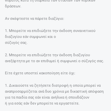
θύµατος κατά τη διάρκεια των σταδίων των νοµικών
δράσεων.
Αν σκέφτεστε να πάρετε διαζύγιο:
1. Μπορείτε να επιδιώξετε την έκδοση συναινετικού
διαζυγίου εάν συµφωνεί και ο
σύζυγός σας.
2. Μπορείτε να επιδιώξετε την έκδοση διαζυγίου
ανεξάρτητα µε το αν επιθυµεί ή συμφωνεί ο σύζυγός σας.
Είτε έχετε υποστεί κακοποίηση είτε όχι:
1. ∆ικαιούστε να ζητήσετε διατροφή η οποία µπορεί να
αναπροσαρµόζεται ανά δυο χρόνια µε δικαστική απόφαση
για τα παιδία σας εάν είναι ανήλικα ή σπουδάζουν
ή για εσάς εάν δεν µπορείτε να εργαστείτε.