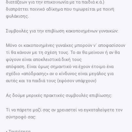
διατάξεων για την επικοινωνία µε τα παιδιά κ.ά.)
διαπράττει ποινικό αδίκηµα που τιµωρείται µε ποινή
φυλάκισης.
Συμβουλές για την επιβίωση κακοποιημένων γυναικών:
Μόνο οι κακοποιηµένες γυναίκες µπορούν ν´ αποφασίσουν
τί θα κάνουν µε τη σχέση τους. Το αν θα µείνουν ή αν θα
φύγουν είναι αποκλειστικά δική τους
απόφαση. Είναι όµως σηµαντικό να έχουν έτοιµο ένα
σχέδιο «απόδρασης» αν ο κίνδυνος είναι µεγάλος για
αυτές και τα παιδιά τους (εφόσον υπάρχουν)
Ας δούμε μερικές πρακτικές συμβουλές επιβίωσης:
Τί να πάρετε µαζί σας αν χρειαστεί να εγκαταλείψετε τον
σύντροφό σας:
• Ταυτότητα