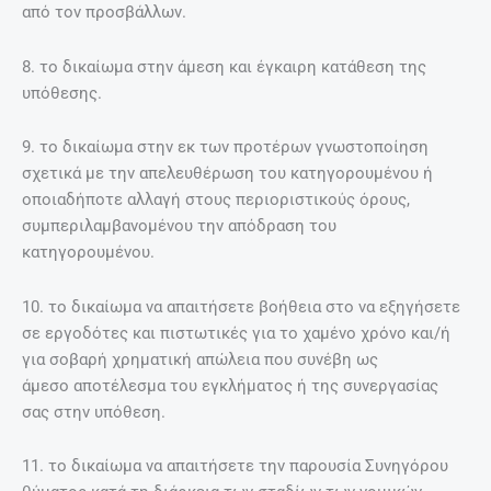
από τον προσβάλλων.
8. το δικαίωµα στην άµεση και έγκαιρη κατάθεση της
υπόθεσης.
9. το δικαίωµα στην εκ των προτέρων γνωστοποίηση
σχετικά µε την απελευθέρωση του κατηγορουµένου ή
οποιαδήποτε αλλαγή στους περιοριστικούς όρους,
συµπεριλαµβανοµένου την απόδραση του
κατηγορουµένου.
10. το δικαίωµα να απαιτήσετε βοήθεια στο να εξηγήσετε
σε εργοδότες και πιστωτικές για το χαµένο χρόνο και/ή
για σοβαρή χρηµατική απώλεια που συνέβη ως
άµεσο αποτέλεσµα του εγκλήµατος ή της συνεργασίας
σας στην υπόθεση.
11. το δικαίωµα να απαιτήσετε την παρουσία Συνηγόρου