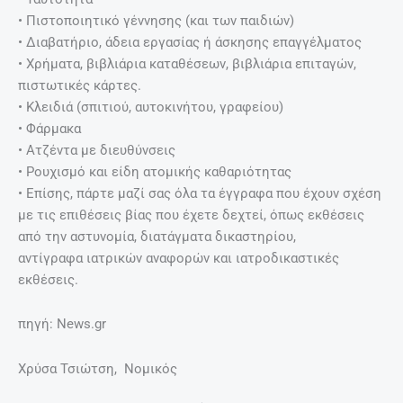
• Πιστοποιητικό γέννησης (και των παιδιών)
• ∆ιαβατήριο, άδεια εργασίας ή άσκησης επαγγέλµατος
• Χρήµατα, βιβλιάρια καταθέσεων, βιβλιάρια επιταγών,
πιστωτικές κάρτες.
• Κλειδιά (σπιτιού, αυτοκινήτου, γραφείου)
• Φάρµακα
• Ατζέντα µε διευθύνσεις
• Ρουχισµό και είδη ατοµικής καθαριότητας
• Επίσης, πάρτε µαζί σας όλα τα έγγραφα που έχουν σχέση
µε τις επιθέσεις βίας που έχετε δεχτεί, όπως εκθέσεις
από την αστυνοµία, διατάγµατα δικαστηρίου,
αντίγραφα ιατρικών αναφορών και ιατροδικαστικές
εκθέσεις.
πηγή: News.gr
Χρύσα Τσιώτση, Νομικός