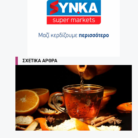
ΣΧΕΤΙΚΆ ΆΡΘΡΑ