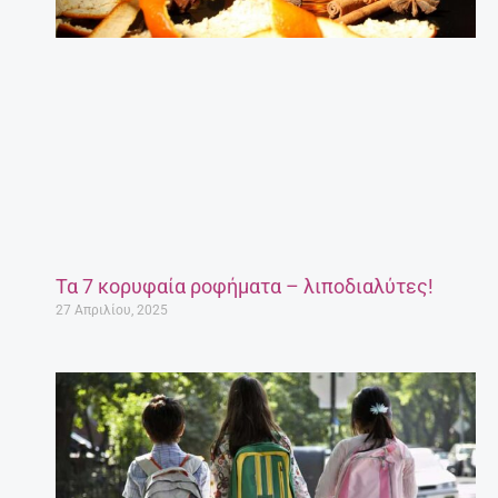
Τα 7 κορυφαία ροφήματα – λιποδιαλύτες!
27 Απριλίου, 2025