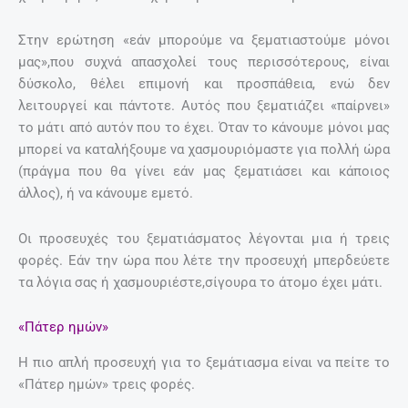
Στην ερώτηση «εάν μπορούμε να ξεματιαστούμε μόνοι
μας»,που συχνά απασχολεί τους περισσότερους, είναι
δύσκολο, θέλει επιμονή και προσπάθεια, ενώ δεν
λειτουργεί και πάντοτε. Αυτός που ξεματιάζει «παίρνει»
το μάτι από αυτόν που το έχει. Όταν το κάνουμε μόνοι μας
μπορεί να καταλήξουμε να χασμουριόμαστε για πολλή ώρα
(πράγμα που θα γίνει εάν μας ξεματιάσει και κάποιος
άλλος), ή να κάνουμε εμετό.
Οι προσευχές του ξεματιάσματος λέγονται μια ή τρεις
φορές. Εάν την ώρα που λέτε την προσευχή μπερδεύετε
τα λόγια σας ή χασμουριέστε,σίγουρα το άτομο έχει μάτι.
«Πάτερ ημών»
Η πιο απλή προσευχή για το ξεμάτιασμα είναι να πείτε το
«Πάτερ ημών» τρεις φορές.