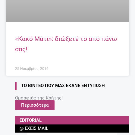
«Κακό Μάτι»: διώξετέ το από πάνω
σας!
25 Νοεμβρίου, 2016
ΤΟ ΒΊΝΤΕΟ ΠΟΥ ΜΑΣ ΈΚΑΝΕ ΕΝΤΎΠΩΣΗ
Ομορφιές της Κρήτης!
Περισσότερα
EDITORIAL
@ ΈΧΕΙΣ MAIL