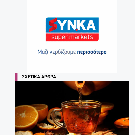
ΣΧΕΤΙΚΆ ΆΡΘΡΑ