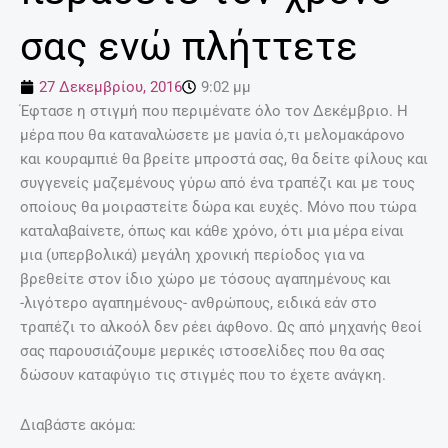
σας ενώ πλήττετε
27 Δεκεμβρίου, 2016
9:02 μμ
Έφτασε η στιγμή που περιμένατε όλο τον Δεκέμβριο. Η
μέρα που θα καταναλώσετε με μανία ό,τι μελομακάρονο
και κουραμπιέ θα βρείτε μπροστά σας, θα δείτε φίλους και
συγγενείς μαζεμένους γύρω από ένα τραπέζι και με τους
οποίους θα μοιραστείτε δώρα και ευχές. Μόνο που τώρα
καταλαβαίνετε, όπως και κάθε χρόνο, ότι μια μέρα είναι
μια (υπερβολικά) μεγάλη χρονική περίοδος για να
βρεθείτε στον ίδιο χώρο με τόσους αγαπημένους και
-λιγότερο αγαπημένους- ανθρώπους, ειδικά εάν στο
τραπέζι το αλκοόλ δεν ρέει άφθονο. Ως από μηχανής θεοί
σας παρουσιάζουμε μερικές ιστοσελίδες που θα σας
δώσουν καταφύγιο τις στιγμές που το έχετε ανάγκη.
Διαβάστε ακόμα: