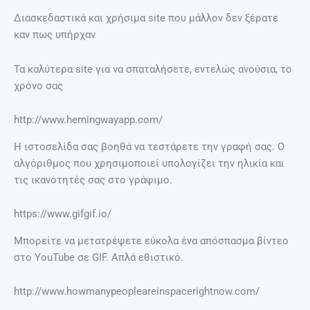
Διασκεδαστικά και χρήσιμα site που μάλλον δεν ξέρατε
καν πως υπήρχαν
Τα καλύτερα site για να σπαταλήσετε, εντελώς ανούσια, το
χρόνο σας
​http://www.hemingwayapp.com/
Η ιστοσελίδα σας βοηθά να τεστάρετε την γραφή σας. Ο
αλγόριθμος που χρησιμοποιεί υπολογίζει την ηλικία και
τις ικανότητές σας στο γράψιμο.
https://www.gifgif.io/
Μπορείτε να μετατρέψετε εύκολα ένα απόσπασμα βίντεο
στο YouTube σε GIF. Απλά εθιστικό.
http://www.howmanypeopleareinspacerightnow.com/