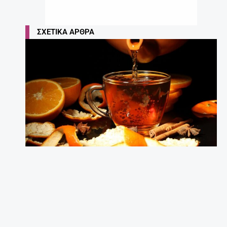
ΣΧΕΤΙΚΆ ΆΡΘΡΑ