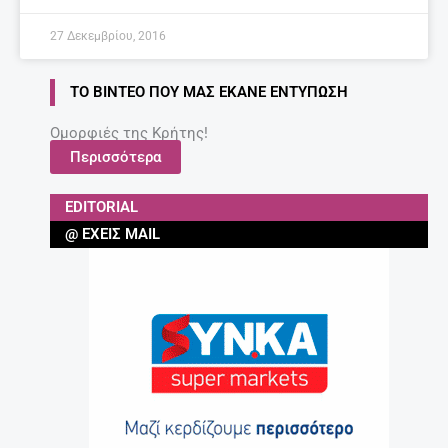
27 Δεκεμβρίου, 2016
ΤΟ ΒΊΝΤΕΟ ΠΟΥ ΜΑΣ ΈΚΑΝΕ ΕΝΤΎΠΩΣΗ
Ομορφιές της Κρήτης!
Περισσότερα
EDITORIAL
@ ΈΧΕΙΣ MAIL