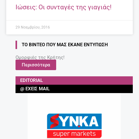
Ιώσεις: Οι συνταγές της γιαγιάς!
29 Νοεμβρίου, 2016
ΤΟ ΒΊΝΤΕΟ ΠΟΥ ΜΑΣ ΈΚΑΝΕ ΕΝΤΎΠΩΣΗ
Ομορφιές της Κρήτης!
Περισσότερα
EDITORIAL
@ ΈΧΕΙΣ MAIL