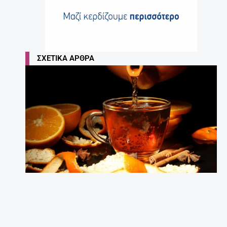
ΣΧΕΤΙΚΆ ΆΡΘΡΑ