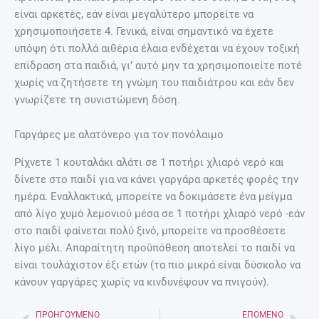
είναι αρκετές, εάν είναι μεγαλύτερο μπορείτε να
χρησιμοποιήσετε 4. Γενικά, είναι σημαντικό να έχετε
υπόψη ότι πολλά αιθέρια έλαια ενδέχεται να έχουν τοξική
επίδραση στα παιδιά, γι’ αυτό μην τα χρησιμοποιείτε ποτέ
χωρίς να ζητήσετε τη γνώμη του παιδιάτρου και εάν δεν
γνωρίζετε τη συνιστώμενη δόση.
Γαργάρες με αλατόνερο για τον πονόλαιμο
Ρίχνετε 1 κουταλάκι αλάτι σε 1 ποτήρι χλιαρό νερό και
δίνετε στο παιδί για να κάνει γαργάρα αρκετές φορές την
ημέρα. Εναλλακτικά, μπορείτε να δοκιμάσετε ένα μείγμα
από λίγο χυμό λεμονιού μέσα σε 1 ποτήρι χλιαρό νερό -εάν
στο παιδί φαίνεται πολύ ξινό, μπορείτε να προσθέσετε
λίγο μέλι. Απαραίτητη προϋπόθεση αποτελεί το παιδί να
είναι τουλάχιστον έξι ετών (τα πιο μικρά είναι δύσκολο να
κάνουν γαργάρες χωρίς να κινδυνέψουν να πνιγούν).
ΠΡΟΗΓΟΎΜΕΝΟ
ΕΠΌΜΕΝΟ