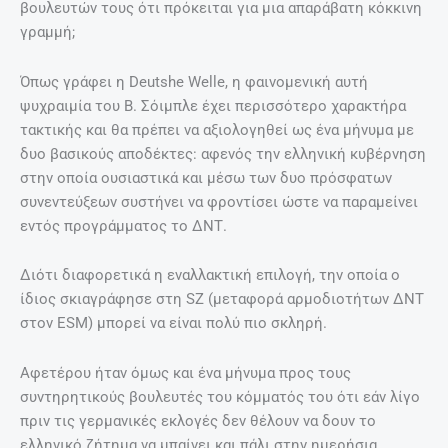
βουλευτών τους ότι πρόκειται για μια απαράβατη κόκκινη
γραμμή;
Όπως γράφει η Deutshe Welle, η φαινομενική αυτή
ψυχραιμία του Β. Σόιμπλε έχει περισσότερο χαρακτήρα
τακτικής και θα πρέπει να αξιολογηθεί ως ένα μήνυμα με
δυο βασικούς αποδέκτες: αφενός την ελληνική κυβέρνηση
στην οποία ουσιαστικά και μέσω των δυο πρόσφατων
συνεντεύξεων συστήνει να φροντίσει ώστε να παραμείνει
εντός προγράμματος το ΔΝΤ.
Διότι διαφορετικά η εναλλακτική επιλογή, την οποία ο
ίδιος σκιαγράφησε στη SZ (μεταφορά αρμοδιοτήτων ΔΝΤ
στον ESM) μπορεί να είναι πολύ πιο σκληρή.
Αφετέρου ήταν όμως και ένα μήνυμα προς τους
συντηρητικούς βουλευτές του κόμματός του ότι εάν λίγο
πριν τις γερμανικές εκλογές δεν θέλουν να δουν το
ελληνικό ζήτημα να μπαίνει και πάλι στην ημερήσια