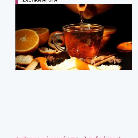
ΣΧΕΤΙΚΆ ΆΡΘΡΑ