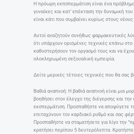
Η πρόωρη εκπσπερμάτιση είναι ένα πρόβλημα 
γυναίκες και κατ’ επέκταση την δυναμική του
είναι κάτι που συμβαίνει κυρίως στους νέους
Αυτοί αναζητούν συνήθως φαρμακευτικές λύσ
ότι υπάρχουν ορισμένες τεχνικές επάνω στο 
καθυστερήσουν τον οργασμό τους και να έχουν
ολοκληρωμένη σεξουαλική εμπειρία.
Δείτε μερικές τέτοιες τεχνικές που θα σας 
Βαθιά αναπνοή: Η βαθιά αναπνοή είναι μια μο
βοηθήσει στον έλεγχο της διέγερσης και την
εκσπερμάτιση. Προσπαθήστε να αποφύγετε τις
επιταχύνουν τον καρδιακό ρυθμό και σας φέρ
Προσπαθήστε να σταματήσετε για λίγο την “πρ
κρατήσει περίπου 5 δευτερόλεπτα. Κρατήστε 