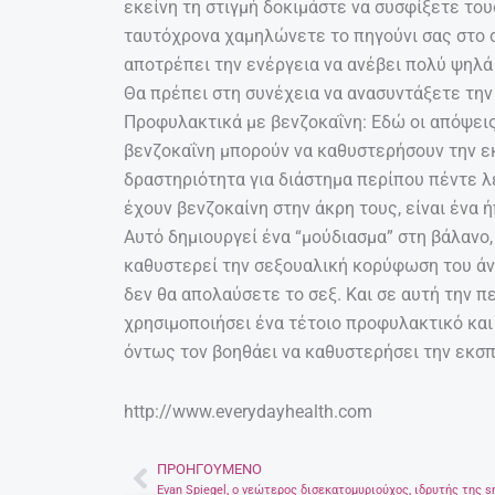
εκείνη τη στιγμή δοκιμάστε να συσφίξετε του
ταυτόχρονα χαμηλώνετε το πηγούνι σας στο σ
αποτρέπει την ενέργεια να ανέβει πολύ ψηλά 
Θα πρέπει στη συνέχεια να ανασυντάξετε την 
Προφυλακτικά με βενζοκαΐνη: Εδώ οι απόψεις
βενζοκαΐνη μπορούν να καθυστερήσουν την ε
δραστηριότητα για διάστημα περίπου πέντε 
έχουν βενζοκαίνη στην άκρη τους, είναι ένα 
Αυτό δημιουργεί ένα “μούδιασμα” στη βάλανο,
καθυστερεί την σεξουαλική κορύφωση του άνδ
δεν θα απολαύσετε το σεξ. Και σε αυτή την π
χρησιμοποιήσει ένα τέτοιο προφυλακτικό και 
όντως τον βοηθάει να καθυστερήσει την εκσπ
http://www.everydayhealth.com
ΠΡΟΗΓΟΎΜΕΝΟ
Prev