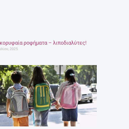
 κορυφαία ροφήματα – λιποδιαλύτες!
ιλίου, 2025