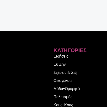
ΚΑΤΗΓΟΡΊΕΣ
Ειδήσεις
Ευ Ζην
Σχέσεις & Σεξ
Οικογένεια
Μόδα-Ομορφιά
Πολιτισμός
Κους-Κους