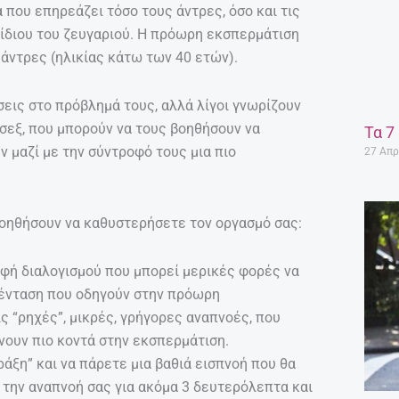
που επηρεάζει τόσο τους άντρες, όσο και τις
 ίδιου του ζευγαριού. Η πρόωρη εκσπερμάτιση
 άντρες (ηλικίας κάτω των 40 ετών).
εις στο πρόβλημά τους, αλλά λίγοι γνωρίζουν
σεξ, που μπορούν να τους βοηθήσουν να
Τα 7
 μαζί με την σύντροφό τους μια πιο
27 Απρ
βοηθήσουν να καθυστερήσετε τον οργασμό σας:
ρφή διαλογισμού που μπορεί μερικές φορές να
 ένταση που οδηγούν στην πρόωρη
 “ρηχές”, μικρές, γρήγορες αναπνοές, που
νουν πιο κοντά στην εκσπερμάτιση.
άξη” και να πάρετε μια βαθιά εισπνοή που θα
την αναπνοή σας για ακόμα 3 δευτερόλεπτα και