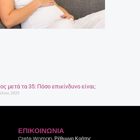
ος μετά τα 35: Πόσο επικίνδυνο είναι;
ιλίου, 2025
ΕΠΙΚΟΙΝΩΝΊΑ
Crete Woman, Ρέθυμνο Κρήτης