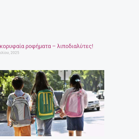
 κορυφαία ροφήματα – λιποδιαλύτες!
ιλίου, 2025