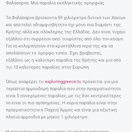
Φαλάσαρνα: Μια παραλία εκπληκτικής ομορφιάς
Τα Φαλάσαρνα βρίσκοντα 59 χιλιόμετρα δυτικά των Χανίων
και αποτελεί αδιαμφισβήτητα όχι μόνο ένα διαμάντι της
Κρήτης αλλά και ολόκληρης της Ελλάδας. Δεν είναι τυχαίο
εξάλλου ότι συρρέουν εκεί τουρίστες από όλο τον κόσμο.
Για να κολυμπήσουν στα κρυστάλλινα νερά της και να
απολαύσουν το όμορφο τοπίο. Έχει βραβευτεί,
εξάλλου, ως η καλύτερη παραλία της Κρήτης και μια από
τις 10 καλύτερες παραλίες στην Ευρώπη.
Όπως αναφέρει το
exploringgreece.tv,
πρόκειται για μια
τεράστια αμμουδερή παραλία που στην πραγματικότητα
είναι 5 συνεχόμενες παραλίες, με τις δύο κεντρικότερες
να είναι οι πιο αγαπημένες. Η κύρια παραλία είναι στην
πραγματικότητα η Παχειά Άμμος και είναι μια εξωτική
πλατιά αμμουδιά με μήκος 1 χιλιόμετρο.
Η ανοιχτόχρωμη άμμος κάνει τα νερά να φαίνονται