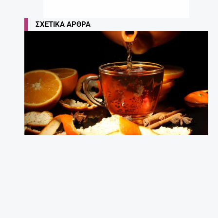
ΣΧΕΤΙΚΆ ΆΡΘΡΑ