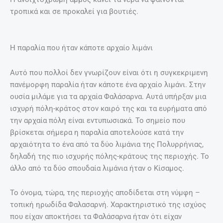
τροπικά και σε προκαλεί για βουτιές.
Η παραλία που ήταν κάποτε αρχαίο λιμάνι
Αυτό που πολλοί δεν γνωρίζουν είναι ότι η συγκεκριμενη
πανέμορφη παραλία ήταν κάποτε ένα αρχαίο λιμάνι. Στην
ουσία μιλάμε για τα αρχαία Φαλάσαρνα. Αυτά υπήρξαν μια
ισχυρή πόλη-κράτος στον καιρό της και τα ευρήματα από
την αρχαία πόλη είναι εντυπωσιακά. Το σημείο που
βρίσκεται σήμερα η παραλία αποτελούσε κατά την
αρχαιότητα το ένα από τα δύο λιμάνια της Πολυρρήνιας,
δηλαδή της πιο ισχυρής πόλης-κράτους της περιοχής. Το
άλλο από τα δύο σπουδαία λιμάνια ήταν ο Κίσαμος.
Το όνομα, τώρα, της περιοχής αποδίδεται στη νύμφη –
τοπική ηρωδίδα Φαλασαρνή. Χαρακτηριστικό της ισχύος
που είχαν αποκτήσει τα Φαλάσαρνα ήταν ότι είχαν