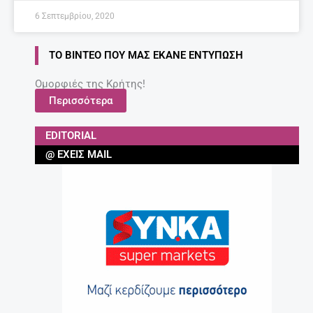
6 Σεπτεμβρίου, 2020
ΤΟ ΒΊΝΤΕΟ ΠΟΥ ΜΑΣ ΈΚΑΝΕ ΕΝΤΎΠΩΣΗ
Ομορφιές της Κρήτης!
Περισσότερα
EDITORIAL
@ ΈΧΕΙΣ MAIL