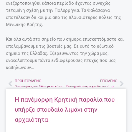
ανεξαρτοποιηθεί κάποια περίοδο έχοντας συνεχώς
τεταμένη σχέση με την Πολυρρήνια. Τα Φαλάσαρνα
αποτέλεσαν δε και μια από τις πλουσιότερες πόλεις της
Μινωϊκής Κρήτης.
Και όλα αυτά στο σημείο που σήμερα επισκεπτόμαστε και
απολαμβάνουμε τις βουτιές μας. Σε αυτό το εξωτικό
σημείο της Ελλάδας. Εξερευνώντας την χώρα μας,
ανακαλύπτουμε πάντα ενδιαφέρουσες πτυχές που μας
καθηλώνουν…
ΠΡΟΗΓΟΎΜΕΝΟ
ΕΠΌΜΕΝΟ
Prev
Nex
Οι ερωτήσεις που θέλουμε να κάνουμε στον παιδίατρο
Ποιο φρούτο περιέχει ίδια ποσότητα ζάχαρης με μια ολόκληρη σοκολάτα;
Η πανέμορφη Κρητική παραλία που
υπήρξε σπουδαίο λιμάνι στην
αρχαιότητα