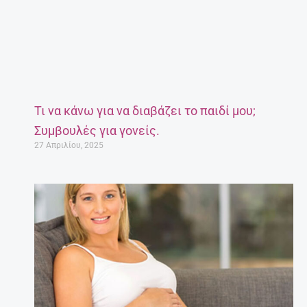
Τι να κάνω για να διαβάζει το παιδί μου;
Συμβουλές για γονείς.
27 Απριλίου, 2025