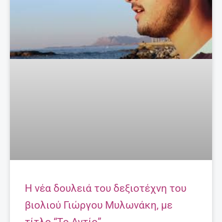
Η νέα δουλειά του δεξιοτέχνη του
βιολιού Γιώργου Μυλωνάκη, με
τίτλο “Το Αντίο”