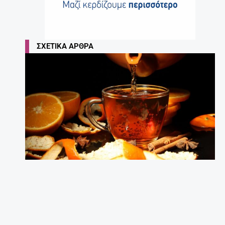
ΣΧΕΤΙΚΆ ΆΡΘΡΑ