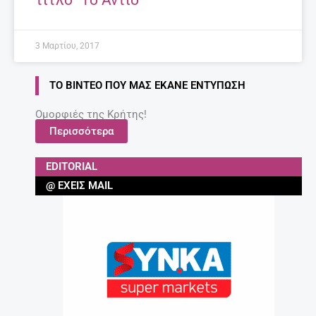
3 Μαρτίου, 2017
ΤΟ ΒΊΝΤΕΟ ΠΟΥ ΜΑΣ ΈΚΑΝΕ ΕΝΤΎΠΩΣΗ
Ομορφιές της Κρήτης!
Περισσότερα
EDITORIAL
@ ΈΧΕΙΣ MAIL