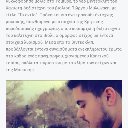
Κυκλοφόρησε μόλις στο Youtube, το νέο βιντεοκλίπ του
Χανιώτη δεξιοτέχνη του βιολιού Γιώργου Μυλωνάκη, με
τίτλο “Το αντίο”. Πρόκειται για ένα τραγούδι έντεχνης
μουσικής, διανθισμένο με στοιχεία της Κρητικής
παραδοσιακής ηχογραφίας, όπου κυριαρχεί η δεξιοτεχνία
του καλιτέχνη στο Βιολί, ο όμορφος στίχος με έντονα
στοιχεία λυρισμού. Μέσα από το βιντεοκλίπ,
προβάλλονται έντονα συναισθήματα ανεκπλήρωτου έρωτα,
στο κάδρο ενός πανέμορφου, χιονισμένου Κρητικού
τοπίου, απόλυτα ταιριαστού με το κλίμα των στίχων και
της Μουσικής.