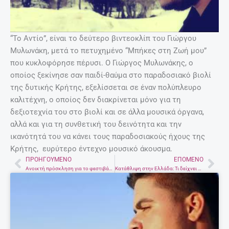
“Το Αντίο”, είναι το δεύτερο βιντεοκλίπ του Γιώργου
Μυλωνάκη, μετά το πετυχημένο “Μπήκες στη Ζωή μου”
που κυκλοφόρησε πέρυσι. Ο Γιώργος Μυλωνάκης, ο
οποίος ξεκίνησε σαν παιδί-θαύμα στο παραδοσιακό βιολί
της δυτικής Κρήτης, εξελίσσεται σε έναν πολύπλευρο
καλιτέχνη, ο οποίος δεν διακρίνεται μόνο για τη
δεξιοτεχνία του στο βιολί και σε άλλα μουσικά όργανα,
αλλά και για τη συνθετική του δεινότητα και την
ικανότητά του να κάνει τους παραδοσιακούς ήχους της
Κρήτης, ευρύτερο έντεχνο μουσικό άκουσμα.
ΠΡΟΗΓΟΎΜΕΝΟ
ΕΠΌΜΕΝΟ
Prev
Nex
Ανοικτή πρόσκληση για το φεστιβάλ Κρητικής κουζίνας
Κατάθλιψη στην Ελλάδα: Τι δείχνει η έρευνα;