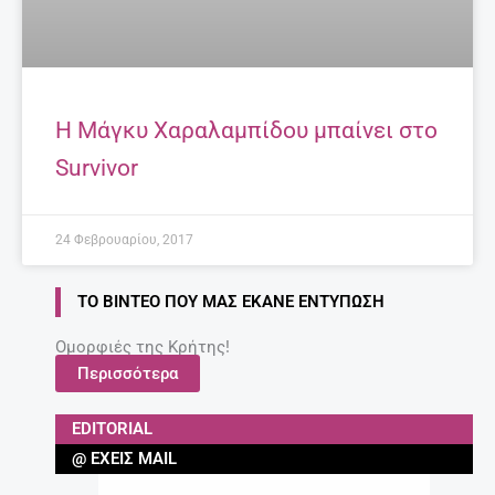
Η Μάγκυ Χαραλαμπίδου μπαίνει στο
Survivor
24 Φεβρουαρίου, 2017
ΤΟ ΒΊΝΤΕΟ ΠΟΥ ΜΑΣ ΈΚΑΝΕ ΕΝΤΎΠΩΣΗ
Ομορφιές της Κρήτης!
Περισσότερα
EDITORIAL
@ ΈΧΕΙΣ MAIL