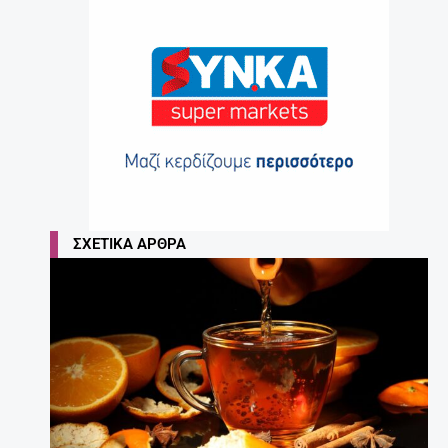
ΣΧΕΤΙΚΆ ΆΡΘΡΑ