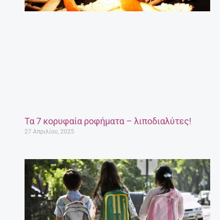
Τα 7 κορυφαία ροφήματα – λιποδιαλύτες!
27 Απριλίου, 2025