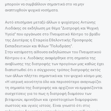
μπορούν να συμβάλλουν σημαντικά στο να μην
αναπτυχθούν ψυχικά νοσήματα.
Αυτό επισήμανε μεταξύ άλλων ο ψυχίατρος Αντώνης
Λιοδάκης σε εκδήλωση με θέμα “Διατροφή και Ψυχική
Υγεία” που οργάνωσε στο Πνευματικό Κέντρο το βράδυ
της Δευτέρας η Εταιρεία Εθελοντικής Προσφοράς
Εκπαιδευτικών και Φίλων “Πολυδράση”.
Στην κατάμεστη αίθουσα εκδηλώσεων του Πνευματικού
Κέντρου ο κ. Λιοδάκης αναφέρθηκε στη σημασία της
αναβίωσης της διατροφής των προγόνων μας καθώς έχει
διαπιστωθεί ότι ο σύγχρονος τρόπος διατροφής εκτός
των άλλων πλήττει σημαντικά και τον ψυχικό κόσμο μας.
«Η ιατρική κοινότητα όλο και περισσότερο αναγνωρίζει
τη σημασία της διατροφής και αρχίζουν να εμφανίζονται
συσχετίσεις για το πως η διατροφή διαμέσου των
βιταμινών, αμινοξέων και ιχνοστοιχείων διαμορφώνει
σωστούς και υγιείς ιστούς. Είναι γνωστό ότι στις