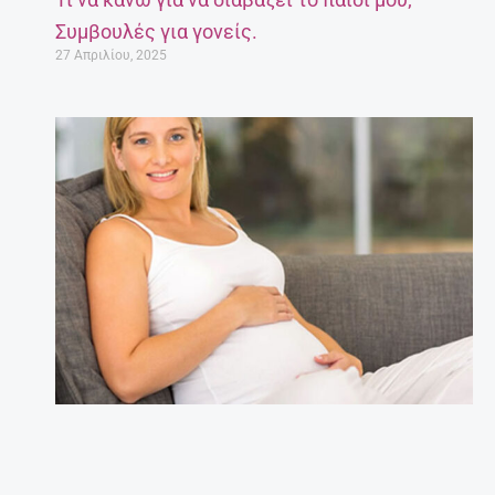
Συμβουλές για γονείς.
27 Απριλίου, 2025