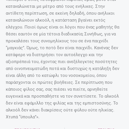
καταναλώνεται με μέτρο από τους ενήλικες. Στην
αντίθετη περίπτωση, σε εκείνη δηλαδή, όπου ανήλικοι
καταναλώνουν αλκοόλ, η κατάσταση βγαίνει εκτός
ελέγχου. Ποιοί όμως είναι οι λόγοι που ένας μαθητής θα
θέσει εαυτόν σε μία τέτοια διαδικασία; Συνήθως, για να
προκαλέσει τους συνομηλίκους του σε ένα παιχνίδι
“μαγκιάς”. Όμως, το ποτό δεν είναι παιχνίδι. Κανένας δεν
κατάφερε να διατηρήσει τον αυτοέλεγχο και την
αξιοπρέπειά του, έχοντας πιει ανεξέλεγκτες ποσότητες
από οινοπνευματώδη ποτά και δυστυχώς η κατάληξη δεν
είναι άλλη από το κατώφλι του νοσοκομείου, όπου
παράσχονται οι πρώτες βοήθειες. Σε περίπτωση που
κάποιος φίλος σας, σας πιέσει να πιείτε, αρνηθείτε
ευγενικά και προσπαθήστε να τον συνετίσετε. Το αλκοόλ
δεν είναι εφάμιλλο της φιλίας και της εμπιστοσύνης. Το
αλκοόλ δεν κάνει διακρίσεις ούτε φύλου ούτε ηλικίας.
Χτυπά “ύπουλα”».