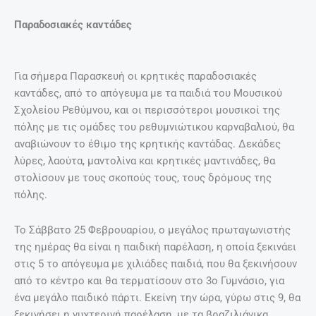
Παραδοσιακές καντάδες
Για σήμερα Παρασκευή οι κρητικές παραδοσιακές
καντάδες, από το απόγευμα με τα παιδιά του Μουσικού
Σχολείου Ρεθύμνου, και οι περισσότεροι μουσικοί της
πόλης με τις ομάδες του ρεθυμνιώτικου καρναβαλιού, θα
αναβιώνουν το έθιμο της κρητικής καντάδας. Δεκάδες
λύρες, λαούτα, μαντολίνα και κρητικές μαντινάδες, θα
στολίσουν με τους σκοπούς τους, τους δρόμους της
πόλης.
Το Σάββατο 25 Φεβρουαρίου, ο μεγάλος πρωταγωνιστής
της ημέρας θα είναι η παιδική παρέλαση, η οποία ξεκινάει
στις 5 το απόγευμα με χιλιάδες παιδιά, που θα ξεκινήσουν
από το κέντρο και θα τερματίσουν στο 3ο Γυμνάσιο, για
ένα μεγάλο παιδικό πάρτι. Εκείνη την ώρα, γύρω στις 9, θα
ξεκινήσει η νυχτερινή παρέλαση, με τα βραζιλιάνικα