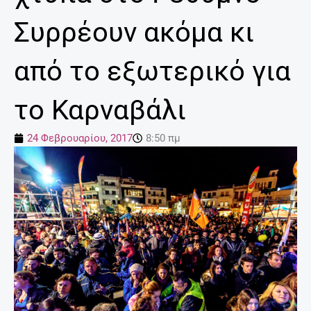
Συρρέουν ακόμα κι
από το εξωτερικό για
το Καρναβάλι
24 Φεβρουαρίου, 2017
8:50 πμ