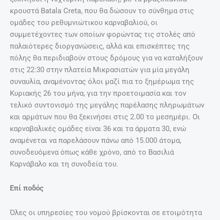
κρουστά Batala Creta, που θα δώσουν το σύνθημα στις
ομάδες του ρεθυμνιώτικου καρναβαλιού, οι
συμμετέχοντες των οποίων φορώντας τις στολές από
παλαιότερες διοργανώσεις, αλλά και επισκέπτες της
πόλης θα περιδιαβούν στους δρόμους για να καταλήξουν
στις 22:30 στην πλατεία Μικρασιατών για μία μεγάλη
συναυλία, αναμένοντας όλοι μαζί πια το ξημέρωμα της
Κυριακής 26 του μήνα, για την προετοιμασία και τον
τελικό συντονισμό της μεγάλης παρέλασης πληρωμάτων
και αρμάτων που θα ξεκινήσει στις 2.00 το μεσημέρι. Οι
καρναβαλικές ομάδες είναι 36 και τα άρματα 30, ενώ
αναμένεται να παρελάσουν πάνω από 15.000 άτομα,
συνοδευόμενα όπως κάθε χρόνο, από το Βασιλιά
Καρνάβαλο και τη συνοδεία του.
Επί ποδός
Όλες οι υπηρεσίες του νομού βρίσκονται σε ετοιμότητα