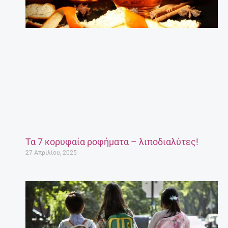
Τα 7 κορυφαία ροφήματα – λιποδιαλύτες!
27 Απριλίου, 2025