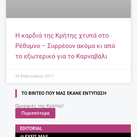
Η καρδιά της Κρήτης χτυπά στο
Ρέθυμνο – Συρρέουν ακόμα κι από
το εξωτερικό για το Καρναβάλι
24 Φεβρουαρίου, 2017
ΤΟ ΒΊΝΤΕΟ ΠΟΥ ΜΑΣ ΈΚΑΝΕ ΕΝΤΎΠΩΣΗ
Ομορφιές της Κρήτης!
Περισσότερα
EDITORIAL
@ ΈΧΕΙΣ MAIL