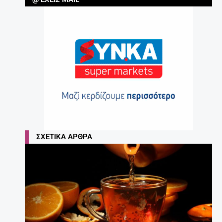
ΣΧΕΤΙΚΆ ΆΡΘΡΑ