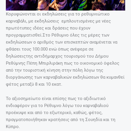
Κορυφώνονται οι εκδηλώσεις για το ρεθυμνιώτικο
καρναβάλι, με εκδηλώσεις εμπλουτισμένες με νέες
πρωτότυπες ιδέες και δράσεις που έχουν
προγραμματισθεί.Στο Ρέθυμνο όλες τις μέρες των
εκδηλώσεων ο αριθμός των επισκεπτών αναμένεται να
φθάσει τους 100.000 ενώ όπως ανέφερε σε
δηλώσειςτης αντιδήμαρχος τουρισμού του Δήμου
Ρεθύμνης Πέπη Μπιρλιράκη πως το οικονομικό όφελος
από την τουριστική κίνηση στην πόλη λόγω της
διοργάνωσης των καρναβαλικών εκδηλώσεων θα κυμανθεί
φέτος μεταξύ 8 και 10 εκατ.
Το αξιοσημείωτο είναι επίσης πως το αξιδιωτικό
ενδιαφέρον για το Ρέθυμνο λόγω του καρναβαλιού
προέκυψε και από το εξωτερικό, καθώς, φέτος,
πραγματοποιήθηκαν κρατήσεις από τη Σουηδία και τη
Κύπρο.