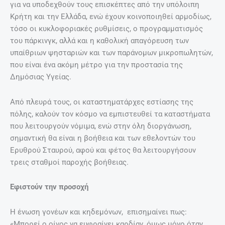
για να υποδεχθούν τους επισκέπτες από την υπόλοιπη
Κρήτη και την Ελλάδα, ενώ έχουν κοινοποιηθεί αρμοδίως,
τόσο οι κυκλοφοριακές ρυθμίσεις, ο προγραμματισμός
του πάρκινγκ, αλλά και η καθολική απαγόρευση των
υπαίθριων ψησταριών και των παράνομων μικροπωλητών,
που είναι ένα ακόμη μέτρο για την προστασία της
Δημόσιας Υγείας.
Από πλευρά τους, οι καταστηματάρχες εστίασης της
πόλης, καλούν τον κόσμο να εμπιστευθεί τα καταστήματα
που λειτουργούν νόμιμα, ενώ στην όλη διοργάνωση,
σημαντική θα είναι η βοήθεια και των εθελοντών του
Ερυθρού Σταυρού, αφού και φέτος θα λειτουργήσουν
τρεις σταθμοί παροχής βοήθειας.
Εφιστούν την προσοχή
Η ένωση γονέων και κηδεμόνων, επισημαίνει πως:
«Μπορεί ο οίνος να ευφραίνει καρδίαν, όμως μόνο όταν