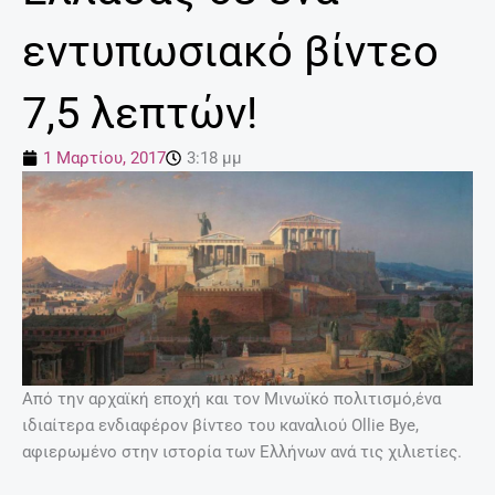
εντυπωσιακό βίντεο
7,5 λεπτών!
1 Μαρτίου, 2017
3:18 μμ
Από την αρχαϊκή εποχή και τον Μινωϊκό πολιτισμό,ένα
ιδιαίτερα ενδιαφέρον βίντεο του καναλιού Ollie Bye,
αφιερωμένο στην ιστορία των Ελλήνων ανά τις χιλιετίες.