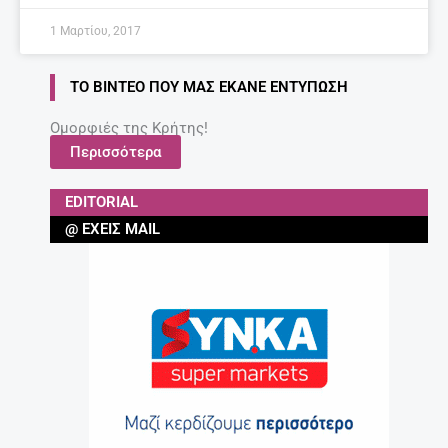
1 Μαρτίου, 2017
ΤΟ ΒΊΝΤΕΟ ΠΟΥ ΜΑΣ ΈΚΑΝΕ ΕΝΤΎΠΩΣΗ
Ομορφιές της Κρήτης!
Περισσότερα
EDITORIAL
@ ΈΧΕΙΣ MAIL