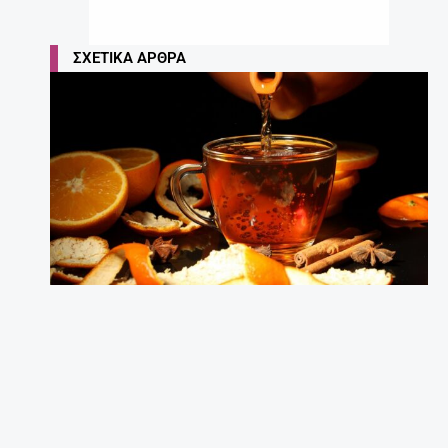
ΣΧΕΤΙΚΆ ΆΡΘΡΑ