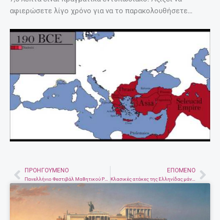
αφιερώσετε λίγο χρόνο για να το παρακολουθήσετε…
ΠΡΟΗΓΟΎΜΕΝΟ
ΕΠΌΜΕΝΟ
Prev
Nex
Πανελλήνιο Φεστιβάλ Μαθητικού Ραδιοφώνου στο Ρέθυμνο
Kλασικές ατάκες της Ελληνίδας μάνας που όλοι έχουμε ακούσει!