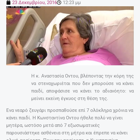
23 Δεκεμβρίου, 2016
12:23 μμ
Η κ. Αναστασία Οντου, βλέποντας την κόρη της
να στεναχωριέται που δεν μπορούσε να κάνει
παιδί, αποφάσισε να κάνει το αδιανόητο: να
μείνει εκείνη έγκυος στη θέση της.
Ενα νεαρό ζευγάρι προσπαθούσε επί 7 ολόκληρα χρόνια να
κάνει παιδί. Η Κωνσταντίνα Οντου ήθελε πολύ να γίνει
μητέρα, ωστόσο μετά από 7 εξωσωματικές
παρουσιάστηκε ασθένεια στη μήτρα και έπρεπε να κάνει