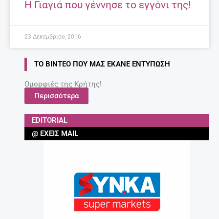
Η Γιαγιά που γέννησε το εγγόνι της!
23 Δεκεμβρίου, 2016
ΤΟ ΒΊΝΤΕΟ ΠΟΥ ΜΑΣ ΈΚΑΝΕ ΕΝΤΎΠΩΣΗ
Ομορφιές της Κρήτης!
Περισσότερα
EDITORIAL
@ ΈΧΕΙΣ MAIL