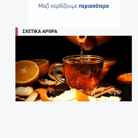
ΣΧΕΤΙΚΆ ΆΡΘΡΑ