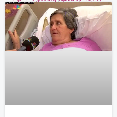
Σύμφωνα με το ΣΕΒ, η φοροδιαφυγή καλά κρατεί…
Άντρες και αισθήματα: Πώς τα διαχειρίζονται;