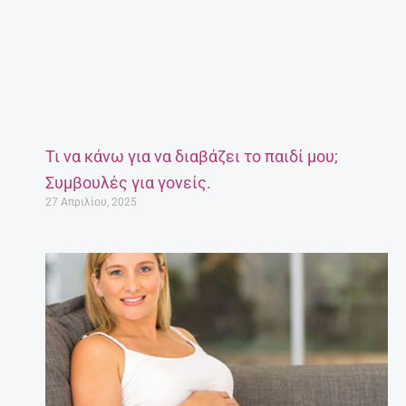
Τι να κάνω για να διαβάζει το παιδί μου;
Συμβουλές για γονείς.
27 Απριλίου, 2025