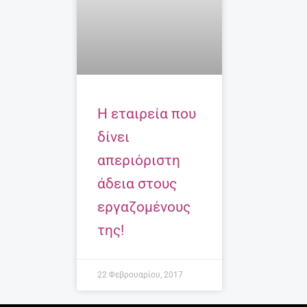
Η εταιρεία που
δίνει
απεριόριστη
άδεια στους
εργαζομένους
της!
22 Φεβρουαρίου, 2017