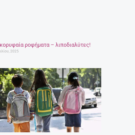
 κορυφαία ροφήματα – λιποδιαλύτες!
ιλίου, 2025