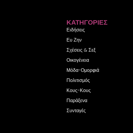
ΚΑΤΗΓΟΡΊΕΣ
Ειδήσεις
Ευ Ζην
Σχέσεις & Σεξ
Οικογένεια
Μόδα-Ομορφιά
Πολιτισμός
Κους-Κους
Παράξενα
Συνταγές