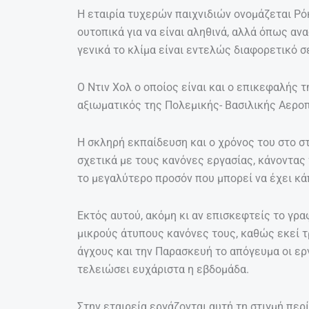
Η εταιρία τυχερών παιχνιδιών ονομάζεται Ρό
ουτοπικά για να είναι αληθινά, αλλά όπως αν
γενικά το κλίμα είναι εντελώς διαφορετικό σ
Ο Ντιν Χολ ο οποίος είναι και ο επικεφαλής 
αξιωματικός της Πολεμικής- Βασιλικής Αεροπ
Η σκληρή εκπαίδευση και ο χρόνος του στο σ
σχετικά με τους κανόνες εργασίας, κάνοντας
το μεγαλύτερο προσόν που μπορεί να έχει κάπ
Εκτός αυτού, ακόμη κι αν επισκεφτείς το γρα
μικρούς άτυπους κανόνες τους, καθώς εκεί τ
άγχους και την Παρασκευή το απόγευμα οι ερ
τελειώσει ευχάριστα η εβδομάδα.
Στην εταιρεία εργάζονται αυτή τη στιγμή περ