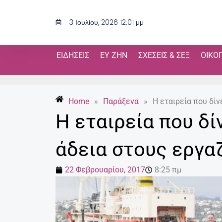
Μετάβαση
στο
3 Ιουλίου, 2026 12:01 μμ
περιεχόμενο
ΕΙΔΉΣΕΙΣ
ΕΥ ΖΗΝ
ΣΧΈΣΕΙΣ & ΣΕΞ
ΟΙΚΟ
Home
»
Παράξενα
»
Η εταιρεία που δίν
Η εταιρεία που δί
άδεια στους εργα
22 Φεβρουαρίου, 2017
8:25 πμ