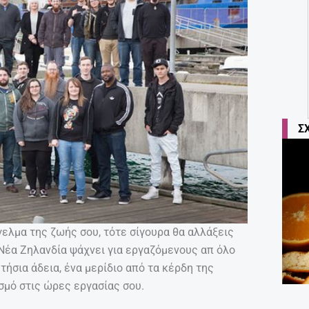
Σ
γελμα της ζωής σου, τότε σίγουρα θα αλλάξεις
 Νέα Ζηλανδία ψάχνει για εργαζόμενους απ όλο
ήσια άδεια, ένα μερίδιο από τα κέρδη της
σμό στις ώρες εργασίας σου.