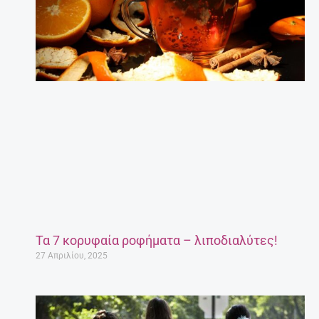
Τα 7 κορυφαία ροφήματα – λιποδιαλύτες!
27 Απριλίου, 2025