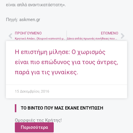
είναι απλά αναντικατάστατη».
Πηγή: askmen.gr
ΠΡΟΗΓΟΎΜΕΝΟ
ΕΠΌΜΕΝΟ
Prev
Nex
Κρητικό Απάκι. (Χοιρινό καπνιστό με κρητική μέθοδο)
Δέκα απλές πρωινές συνήθειες που σου κάνουν καλό.
Η επιστήμη μίλησε: Ο χωρισμός
είναι πιο επώδυνος για τους άντρες,
παρά για τις γυναίκες.
15 Δεκεμβρίου, 2016
ΤΟ ΒΊΝΤΕΟ ΠΟΥ ΜΑΣ ΈΚΑΝΕ ΕΝΤΎΠΩΣΗ
Ομορφιές της Κρήτης!
Περισσότερα