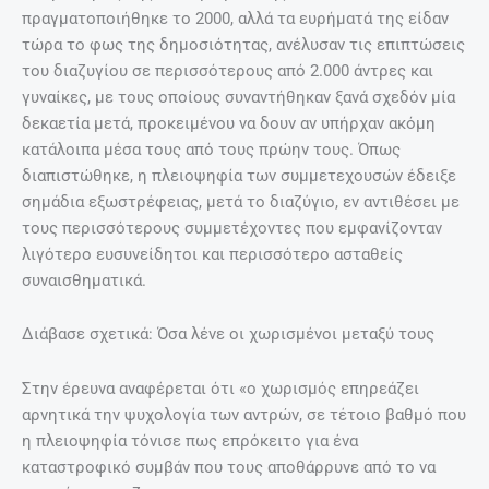
πραγματοποιήθηκε το 2000, αλλά τα ευρήματά της είδαν
τώρα το φως της δημοσιότητας, ανέλυσαν τις επιπτώσεις
του διαζυγίου σε περισσότερους από 2.000 άντρες και
γυναίκες, με τους οποίους συναντήθηκαν ξανά σχεδόν μία
δεκαετία μετά, προκειμένου να δουν αν υπήρχαν ακόμη
κατάλοιπα μέσα τους από τους πρώην τους. Όπως
διαπιστώθηκε, η πλειοψηφία των συμμετεχουσών έδειξε
σημάδια εξωστρέφειας, μετά το διαζύγιο, εν αντιθέσει με
τους περισσότερους συμμετέχοντες που εμφανίζονταν
λιγότερο ευσυνείδητοι και περισσότερο ασταθείς
συναισθηματικά.
Διάβασε σχετικά: Όσα λένε οι χωρισμένοι μεταξύ τους
Στην έρευνα αναφέρεται ότι «ο χωρισμός επηρεάζει
αρνητικά την ψυχολογία των αντρών, σε τέτοιο βαθμό που
η πλειοψηφία τόνισε πως επρόκειτο για ένα
καταστροφικό συμβάν που τους αποθάρρυνε από το να