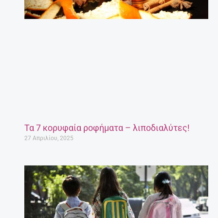
Τα 7 κορυφαία ροφήματα – λιποδιαλύτες!
27 Απριλίου, 2025