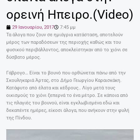
ορεινή Ηπειρο.(Video)
29 Ιανουαρίου, 2017
7:45 μμ
Τα άλογα που ζουν σε ημιάγρια κατάσταση, αποτελούν
μέρος των παραδόσεων της περιοχής καθώς και του
φυσικού περιβάλλοντος, αποκλείστηκαν από το χιόνι σε
δύσβατο μέρος.
Γάβρογο… Είναι το βουνό που ορθώνεται πάνω από την
Σκουληκαριά Άρτας, στο Δήμο Γεωργίου Καραισκάκη.
Κατάφυτο από έλατα και κέδρους.. Λίγο μετά τους
οικισμούς το χιόνι ξεπερνά το ένα μέτρο. Σε κάποια από
τις πλαγιές του βουνού, είναι εγκλωβισμένα εδώ και
δεκαπέντε ημέρες, είκοσι άλογα, που ανήκουν στην φυλή
της Πίνδου.