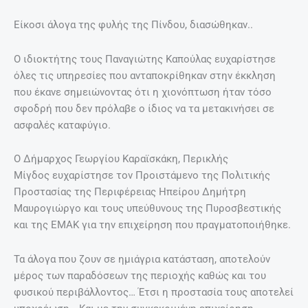
Είκοσι άλογα της φυλής της Πίνδου, διασώθηκαν..
Ο ιδιοκτήτης τους Παναγιώτης Καπούλας ευχαρίστησε
όλες τις υπηρεσίες που ανταποκρίθηκαν στην έκκληση
που έκανε σημειώνοντας ότι η χιονόπτωση ήταν τόσο
σφοδρή που δεν πρόλαβε ο ίδιος να τα μετακινήσει σε
ασφαλές καταφύγιο.
Ο Δήμαρχος Γεωργίου Καραϊσκάκη, Περικλής
Μίγδος ευχαρίστησε τον Προιστάμενο της Πολιτικής
Προστασίας της Περιφέρειας Ηπείρου Δημήτρη
Μαυρογιώργο και τους υπεύθυνους της Πυροσβεστικής
και της ΕΜΑΚ για την επιχείρηση που πραγματοποιήθηκε.
Τα άλογα που ζουν σε ημιάγρια κατάσταση, αποτελούν
μέρος των παραδόσεων της περιοχής καθώς και του
φυσικού περιβάλλοντος… Έτσι η προστασία τους αποτελεί