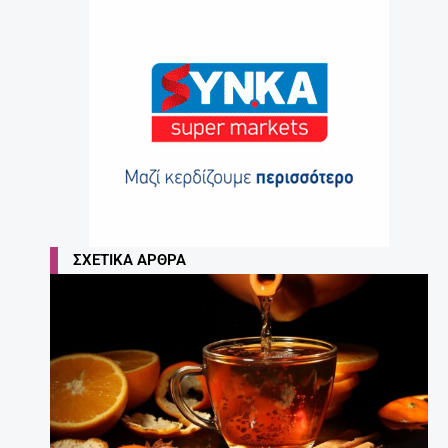
ΣΧΕΤΙΚΆ ΆΡΘΡΑ