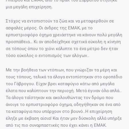
μια μεγάλη επιχείρηση.
Στόχος να εντοπιστούν τα ζώα και να μεταφερθούν σε
ασφαλές μέρος. Οι άνδρες της ΕΜΑΚ, με το
ερπυστριοφόρο όχημα χρειάστηκε να κάνουν πολύ μεγάλη
προσπάθεια… Κι αν αποδείχθηκε σχετικά εύκολη η κίνηση
σε τόπους όπου το χιόνι κάλυπτε το ένα μέτρο δεν ήταν
τόσο εύκολος ο εντοπισμός των αλόγων..
Με την βοήθεια των ντόπιων, που γνώριζαν τα μέρη και
τους τόπους, τελικά τα άλογα εντοπίστηκαν στο οροπέδιο
του Γάβρογου. Είχαν βρει καταφύγιο κάτω από μεγάλα
έλατα που καλύπτουν την περιοχή. Μετά έγιναν όλα απλά..
Τα άλογα ταΐστηκαν και ακολουθώντας τον δρόμο που
άνοιγε το ερπυστριοφόρο όχημα, οδηγήθηκαν σε ένα από
τα καταφύγια που υπάρχουν στο βουνό..Η επιχείρηση
έληξε με έκβαση αίσια! Και ήταν μεν δύσκολη αλλά υπήρξε
από τις πιο συναρπαστικές που έχει κάνει η ΕΜΑΚ.