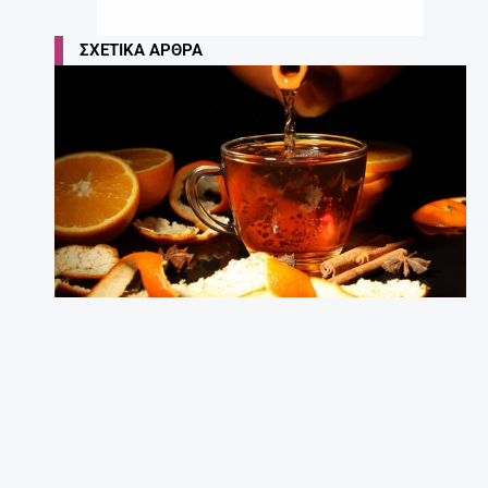
ΣΧΕΤΙΚΆ ΆΡΘΡΑ