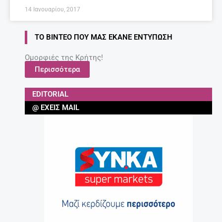
14 Ιανουαρίου, 2017
ΤΟ ΒΊΝΤΕΟ ΠΟΥ ΜΑΣ ΈΚΑΝΕ ΕΝΤΎΠΩΣΗ
Ομορφιές της Κρήτης!
Περισσότερα
EDITORIAL
@ ΈΧΕΙΣ MAIL