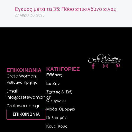
Έγκυος μετά τα 35: Πόσο επικίνδυνο είναι;
27 Απριλίου, 2025
F
I
P
ΚΑΤΗΓΟΡΊΕΣ
ΕΠΙΚΟΙΝΩΝΊΑ
a
n
i
Ειδήσεις
c
s
n
Crete Woman,
e
t
t
Ρέθυμνο Κρήτης
Ευ Ζην
b
a
e
Email:
o
g
r
Σχέσεις & Σεξ
o
r
e
info@cretewoman.gr
Οικογένεια
k
a
s
Cretewoman.gr
-
m
t
Μόδα-Ομορφιά
f
-
ΕΠΙΚΟΙΝΩΝΙΑ
Πολιτισμός
p
Κους-Κους