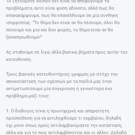
Το ζητούμενο λοιπόν δεν είναι να αποφύγουμε τα
προβλήματα, αυτό είναι φύση αδύνατο, αλλά πως θα
επανακάμψουμε, πως θα επανέλθουμε σε μία συνθήκη
ισορροπίας. ”Το θέμα δεν είναι αν θα πέσουμε, όλοι θα
πέσουμε και μια και δυο φορές, το θέμα είναι αν θα
ξανασηκωθούμε!”
Ας σταθούμε σε λίγα, άλλα βασικά, βήματα προς αυτήν την
κατεύθυνση.
Τρεις βασικές κατευθυντήριες γραμμές με στόχο την
αποκατάσταση των σχέσεων με τα παιδιά μας όταν
αντιμετωπίσουμε μία σύγκρουση ή γενικότερα ένα
πρόβλημα μαζί τους:
1. O διάλογος είναι η πρωταρχική και απαραίτητη
προϋπόθεση για να αντιληφθούμε τι συμβαίνει, δηλαδή
όχι μόνο όπως εμείς αντιλαμβανόμαστε την κατάσταση,
άλλα και για το πώς αντιλαμβάνονται και οι άλλοι: Δηλαδή