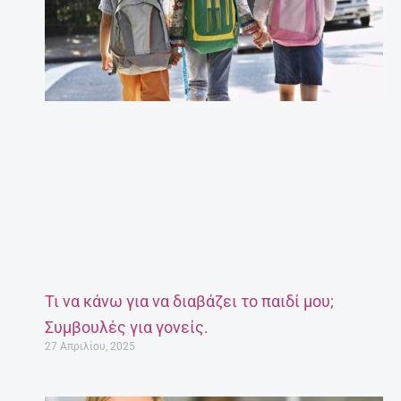
Τι να κάνω για να διαβάζει το παιδί μου;
Συμβουλές για γονείς.
27 Απριλίου, 2025