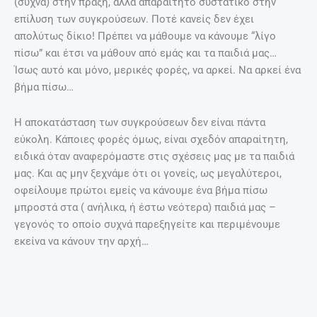
(συχνά) στην πράξη, αλλά απαραίτητο συστατικό στην
επίλυση των συγκρούσεων. Ποτέ κανείς δεν έχει
απολύτως δίκιο! Πρέπει να μάθουμε να κάνουμε “λίγο
πίσω” και έτσι να μάθουν από εμάς και τα παιδιά μας…
Ίσως αυτό και μόνο, μερικές φορές, να αρκεί. Να αρκεί ένα
βήμα πίσω…
Η αποκατάσταση των συγκρούσεων δεν είναι πάντα
εύκολη. Κάποιες φορές όμως, είναι σχεδόν απαραίτητη,
ειδικά όταν αναφερόμαστε στις σχέσεις μας με τα παιδιά
μας. Και ας μην ξεχνάμε ότι οι γονείς, ως μεγαλύτεροι,
οφείλουμε πρώτοι εμείς να κάνουμε ένα βήμα πίσω
μπροστά στα ( ανήλικα, ή έστω νεότερα) παιδιά μας –
γεγονός το οποίο συχνά παρεξηγείτε και περιμένουμε
εκείνα να κάνουν την αρχή…