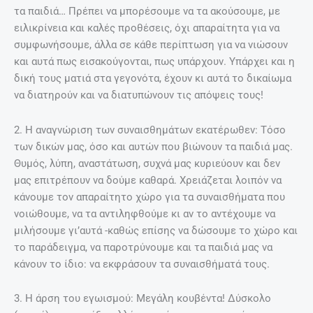
τα παιδιά… Πρέπει να μπορέσουμε να τα ακούσουμε, με
ειλικρίνεια και καλές προθέσεις, όχι απαραίτητα για να
συμφωνήσουμε, άλλα σε κάθε περίπτωση για να νιώσουν
και αυτά πως εισακούγονται, πως υπάρχουν. Υπάρχει και η
δική τους ματιά στα γεγονότα, έχουν κι αυτά το δικαίωμα
να διατηρούν και να διατυπώνουν τις απόψεις τους!
2. Η αναγνώριση των συναισθημάτων εκατέρωθεν: Tόσο
των δικών μας, όσο και αυτών που βιώνουν τα παιδιά μας.
Θυμός, λύπη, αναστάτωση, συχνά μας κυριεύουν και δεν
μας επιτρέπουν να δούμε καθαρά. Χρειάζεται λοιπόν να
κάνουμε τον απαραίτητο χώρο για τα συναισθήματα που
νοιώθουμε, να τα αντιληφθούμε κι αν το αντέχουμε να
μιλήσουμε γι’αυτά -καθώς επίσης να δώσουμε το χώρο και
το παράδειγμα, να παροτρύνουμε και τα παιδιά μας να
κάνουν το ίδιο: να εκφράσουν τα συναισθήματά τους.
3. Η άρση του εγωισμού: Mεγάλη κουβέντα! Δύσκολο