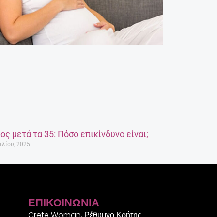
ος μετά τα 35: Πόσο επικίνδυνο είναι;
ιλίου, 2025
ΕΠΙΚΟΙΝΩΝΊΑ
Crete Woman, Ρέθυμνο Κρήτης