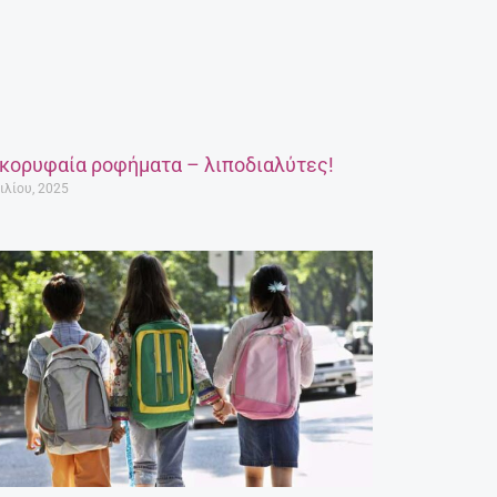
 κορυφαία ροφήματα – λιποδιαλύτες!
ιλίου, 2025