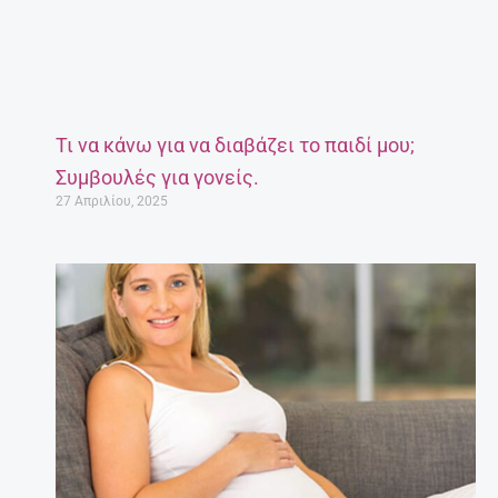
Τι να κάνω για να διαβάζει το παιδί μου;
Συμβουλές για γονείς.
27 Απριλίου, 2025