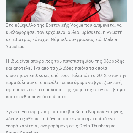
Στο εξώφυλλο της Βρετανικής Vogue που αναμένεται να
κυκλοφορήσει τον ερχόμενο Ιούλιο, βρίσκεται η γνωστή
ακτιβίστρια, κάτοχος Νόμπελ, συγγραφέας κ.ά. Malala
Yousfzai.
Η ίδια είναι απόφοιτος του πανεπιστημίου της Οξφόρδης
και αποτελεί ένα από τα χιλιάδες παιδιά τα οποία
υπέστησαν επιθέσεις από τους Ταλιμπάν το 2012, όταν την
πυροβόλησαν στο κεφάλι και κατάφερε να βγει ζωντανή,
αφιερώνοντας το υπόλοιπο της ζωής της στον ακτιβισμό
και τα ανθρώπινα δικαιώματα.
Έγινε η νεότερη νικήτρια του βραβείου Νόμπελ Ειρήνης,
λέγοντας «Ξέρω τη δύναμη που έχει στην καρδιά ένα
νεαρό κορίτσι» , αναφερόμενη στις Greta Thunberg και