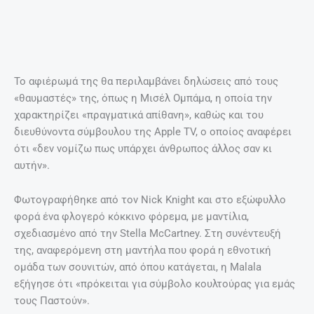
Το αφιέρωμά της θα περιλαμβάνει δηλώσεις από τους
«θαυμαστές» της, όπως η Μισέλ Ομπάμα, η οποία την
χαρακτηρίζει «πραγματικά απίθανη», καθώς και του
διευθύνοντα σύμβουλου της Apple TV, ο οποίος αναφέρει
ότι «δεν νομίζω πως υπάρχει άνθρωπος άλλος σαν κι
αυτήν».
Φωτογραφήθηκε από τον Nick Knight και στο εξώφυλλο
φορά ένα φλογερό κόκκινο φόρεμα, με μαντίλια,
σχεδιασμένο από την Stella McCartney. Στη συνέντευξή
της, αναφερόμενη στη μαντήλα που φορά η εθνοτική
ομάδα των σουνιτών, από όπου κατάγεται, η Malala
εξήγησε ότι «πρόκειται για σύμβολο κουλτούρας για εμάς
τους Παστούν».