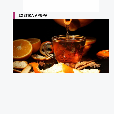
ΣΧΕΤΙΚΆ ΆΡΘΡΑ