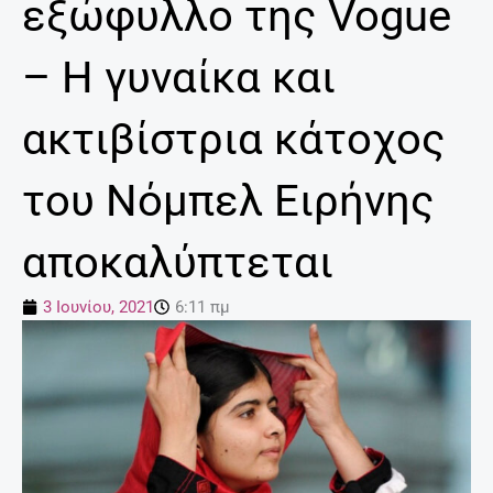
εξώφυλλο της Vogue
– Η γυναίκα και
ακτιβίστρια κάτοχος
του Νόμπελ Ειρήνης
αποκαλύπτεται
3 Ιουνίου, 2021
6:11 πμ