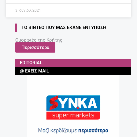
3 Ιουνίου, 2021
ΤΟ ΒΊΝΤΕΟ ΠΟΥ ΜΑΣ ΈΚΑΝΕ ΕΝΤΎΠΩΣΗ
Ομορφιές της Κρήτης!
Περισσότερα
EDITORIAL
@ ΈΧΕΙΣ MAIL