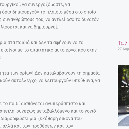
τουργικοί, να συνεργαζόμαστε, να
 όρια δημιουργούν το πλαίσιο μέσα στο οποίο
 συνανθρώπους του, να αντλεί όσο το δυνατόν
λίσσεται και να δημιουργεί.
ρια στα παιδιά και δεν τα αφήνουν να τα
Τα 7
27 Απρ
εκείνοι με το απαιτητικό αυτό έργο, που στην
;
ότητα των ορίων! Δεν καταλαβαίνουν τη σημασία
σκούν αυτοέλεγχο, να λειτουργούν υπεύθυνα, να
τε το παιδί αισθάνεται ανυπεράσπιστο και
απειλή, συνεχώς μεταβαλλόμενο και το γονιό
 διαμορφώσει μια ξεκάθαρη εικόνα του
, αλλά και των προθέσεων και των