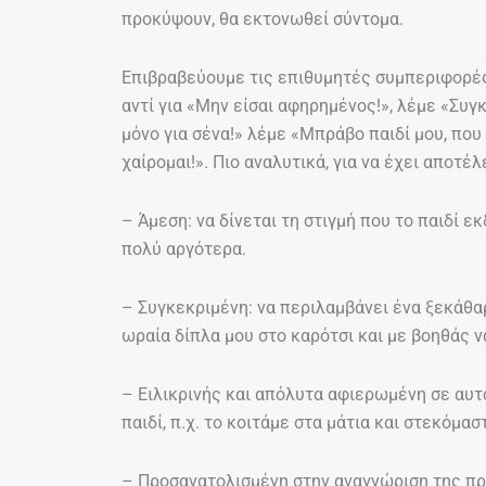
προκύψουν, θα εκτονωθεί σύντομα.
Επιβραβεύουμε τις επιθυμητές συμπεριφορές 
αντί για «Μην είσαι αφηρημένος!», λέμε «Συγ
μόνο για σένα!» λέμε «Μπράβο παιδί μου, που
χαίρομαι!». Πιο αναλυτικά, για να έχει αποτέλ
– Άμεση: να δίνεται τη στιγμή που το παιδί 
πολύ αργότερα.
– Συγκεκριμένη: να περιλαμβάνει ένα ξεκάθαρ
ωραία δίπλα μου στο καρότσι και με βοηθάς ν
– Ειλικρινής και απόλυτα αφιερωμένη σε αυτ
παιδί, π.χ. το κοιτάμε στα μάτια και στεκόμα
– Προσανατολισμένη στην αναγνώριση της προ