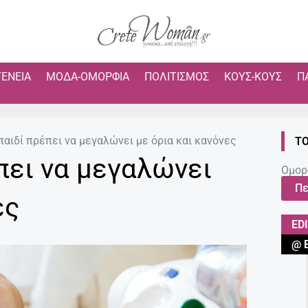
ΓΈΝΕΙΑ
ΜΌΔΑ-ΟΜΟΡΦΙΆ
ΠΟΛΙΤΙΣΜΌΣ
ΚΟΥΣ-ΚΟΥΣ
Π
 παιδί πρέπει να μεγαλώνει με όρια και κανόνες
ΤΟ
έπει να μεγαλώνει
Ομορ
Πε
ες
ED
@ 