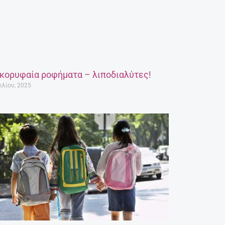
 κορυφαία ροφήματα – λιποδιαλύτες!
ιλίου, 2025