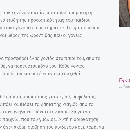
ή των κανόνων αυτών, αποτελεί απαραίτητη
ανάπτυξη της προσωπικότητας του παιδιού,
υ οικογενειακού συστήματος. Τα όρια, όσο και
 και μέρος της φροντίδας που οι γονείς
α προσφέρει ένας γονιός στο παιδί του, από τα
άθει να πορεύεται μόνο του. Κάθε γονιός
 παιδί του και αυτό για να επιτευχθεί
Έγκυ
27 Απρ
οθετούν τα παιδιά τους για λόγους ασφαλείας,
ν πάει να πιάσει τα χάπια της γιαγιάς από το
 όταν ανεβαίνει πάνω στην καρέκλα για να
 παιχνίδι που του γυάλισε. Αυτή η οριοθέτηση
ν έχει ακόμη αίσθηση του κινδύνου και μπορεί να