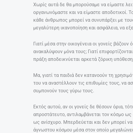
Χωρίς αυτά δε θα μπορούσαμε να είμαστε λει
οργανωνόμαστε και να είμαστε αποδοτικοί. Τα
κάθε άνθρωπος μπορεί να συνυπάρξει με τους
μεγαλύτερη ικανοποίηση και ασφάλεια, να εξε
Γιατί μέσα στην οικογένεια οι γονείς βάζουν ό
ανακαλύψουν μόνα τους; Γιατί επιφορτίζονται 
πράξη αποδεικνύεται αρκετά ζόρικη υπόθεση
Μα, γιατί τα παιδιά δεν κατανοούν τη χρησιμ
του να αναστέλλουν τις επιθυμίες τους, να α
συμπονούν τους γύρω τους.
Εκτός αυτού, αν οι γονείς δε θέσουν όρια, τό
απροστάτευτο, αντιλαμβάνεται τον κόσμο ως 
ως ανίσχυρο. Μπερδεύεται και δεν μπορεί να
άγνωστου κόσμου μέσα στον οποίο μεγαλώνει