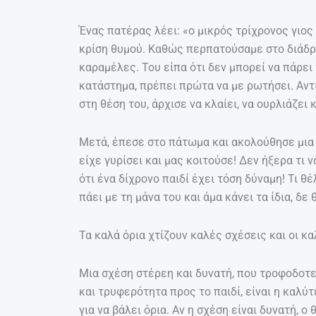
Ένας πατέρας λέει: «ο μικρός τρίχρονος γιος
κρίση θυμού. Καθώς περπατούσαμε στο διάδρ
καραμέλες. Του είπα ότι δεν μπορεί να πάρει
κατάστημα, πρέπει πρώτα να με ρωτήσει. Αντί
στη θέση του, άρχισε να κλαίει, να ουρλιάζει 
Μετά, έπεσε στο πάτωμα και ακολούθησε μια 
είχε γυρίσει και μας κοιτούσε! Δεν ήξερα τι 
ότι ένα δίχρονο παιδί έχει τόση δύναμη! Τι θέ
πάει με τη μάνα του και άμα κάνει τα ίδια, δε
Τα καλά όρια χτίζουν καλές σχέσεις και οι κ
Μια σχέση στέρεη και δυνατή, που τροφοδοτε
και τρυφερότητα προς το παιδί, είναι η καλύ
για να βάλει όρια. Αν η σχέση είναι δυνατή, 