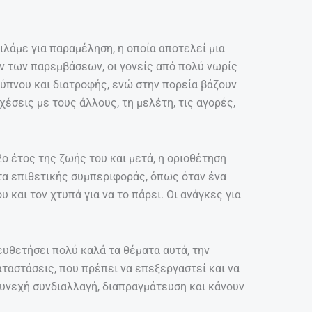
μιλάμε για παραμέληση, η οποία αποτελεί μια
ών των παρεμβάσεων, οι γονείς από πολύ νωρίς
 ύπνου και διατροφής, ενώ στην πορεία βάζουν
 σχέσεις με τους άλλους, τη μελέτη, τις αγορές,
2ο έτος της ζωής του και μετά, η οριοθέτηση
τα επιθετικής συμπεριφοράς, όπως όταν ένα
υ και τον χτυπά για να το πάρει. Οι ανάγκες για
ιευθετήσει πολύ καλά τα θέματα αυτά, την
ταστάσεις, που πρέπει να επεξεργαστεί και να
 συνεχή συνδιαλλαγή, διαπραγμάτευση και κάνουν