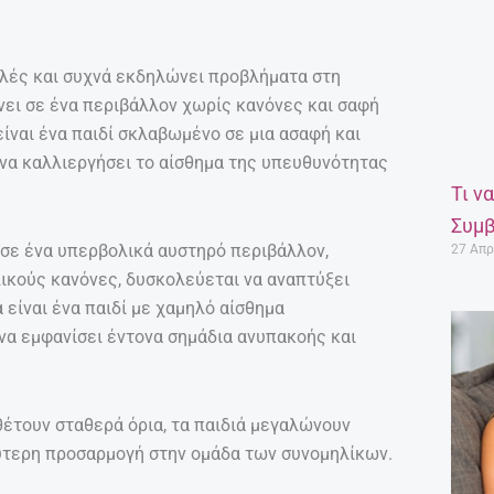
λές και συχνά εκδηλώνει προβλήματα στη
νει σε ένα περιβάλλον χωρίς κανόνες και σαφή
 είναι ένα παιδί σκλαβωμένο σε μια ασαφή και
 να καλλιεργήσει το αίσθημα της υπευθυνότητας
Τι ν
Συμβ
ι σε ένα υπερβολικά αυστηρό περιβάλλον,
27 Απρ
ικούς κανόνες, δυσκολεύεται να αναπτύξει
 είναι ένα παιδί με χαμηλό αίσθημα
να εμφανίσει έντονα σημάδια ανυπακοής και
θέτουν σταθερά όρια, τα παιδιά μεγαλώνουν
ύτερη προσαρμογή στην ομάδα των συνομηλίκων.