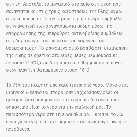
στη γη. Αποτελεί το μοναδικό στοιχείο στη φύση που
συναντάται και στις τρεις καταστάσεις της ύλης: υγρό,
στερεό και αέριο. Στην ατμόσφαιρα, το νερό συμβάλλει
στην αναπνοή των οργανισμών κι ακόμη µέσω της
απορρόφησης της υπέρυθρης ακτινοβολίας συμβάλλει
στη δημιουργία του φυσικού «φαινομένου του
θερμοκηπίου». Το φαινόμενο αυτό βοηθά στη διατήρηση
της ζωής σε σχετικά σταθερές μέσες θερμοκρασίες,
περίπου 14,5°C, ενώ διαφορετικά η θερμοκρασία πάνω
στον πλανήτη θα παρέμενε στους -18°C.
Το 75% του πλανήτη μας καλύπτεται από νερό. Μόνο στον
Ειρηνικό ωκεανό θα μπορούσαν να χωρέσουν όλες οι
ήπειροι. Αυτό και μόνο το στοιχείο αποδεικνύει πόσο
σημαντικό είναι το νερό για την επιβίωσή μας. Το
περισσότερο νερό στη Γη είναι αλμυρό. Περίπου το 3%
είναι γλυκό νερό και ένα μέρος αυτού είναι παγετώνες και
παγόβουνα.