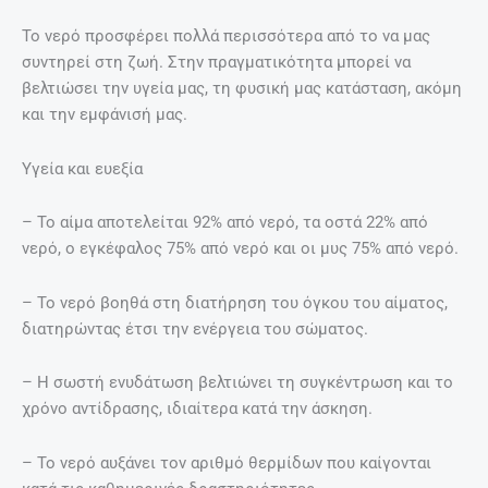
Το νερό προσφέρει πολλά περισσότερα από το να μας
συντηρεί στη ζωή. Στην πραγματικότητα μπορεί να
βελτιώσει την υγεία μας, τη φυσική μας κατάσταση, ακόμη
και την εμφάνισή μας.
Υγεία και ευεξία
– Το αίμα αποτελείται 92% από νερό, τα οστά 22% από
νερό, ο εγκέφαλος 75% από νερό και οι μυς 75% από νερό.
– Το νερό βοηθά στη διατήρηση του όγκου του αίματος,
διατηρώντας έτσι την ενέργεια του σώματος.
– Η σωστή ενυδάτωση βελτιώνει τη συγκέντρωση και το
χρόνο αντίδρασης, ιδιαίτερα κατά την άσκηση.
– Το νερό αυξάνει τον αριθμό θερμίδων που καίγονται