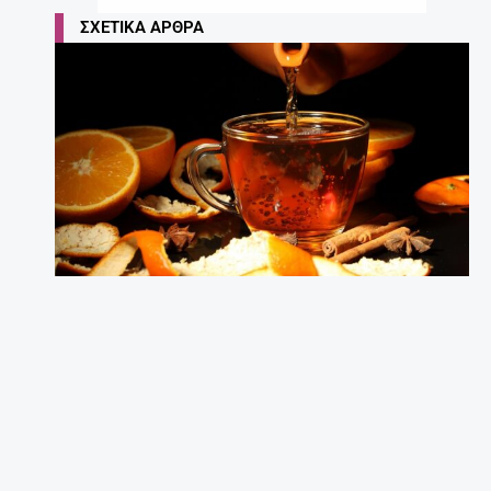
ΣΧΕΤΙΚΆ ΆΡΘΡΑ