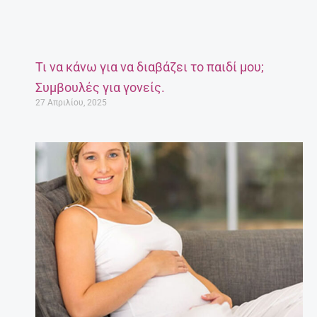
Τι να κάνω για να διαβάζει το παιδί μου;
Συμβουλές για γονείς.
27 Απριλίου, 2025