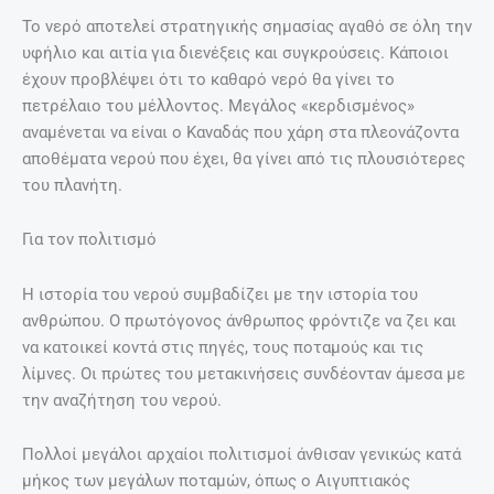
Το νερό αποτελεί στρατηγικής σημασίας αγαθό σε όλη την
υφήλιο και αιτία για διενέξεις και συγκρούσεις. Κάποιοι
έχουν προβλέψει ότι το καθαρό νερό θα γίνει το
πετρέλαιο του μέλλοντος. Μεγάλος «κερδισμένος»
αναμένεται να είναι ο Καναδάς που χάρη στα πλεονάζοντα
αποθέματα νερού που έχει, θα γίνει από τις πλουσιότερες
του πλανήτη.
Για τον πολιτισμό
Η ιστορία του νερού συμβαδίζει με την ιστορία του
ανθρώπου. Ο πρωτόγονος άνθρωπος φρόντιζε να ζει και
να κατοικεί κοντά στις πηγές, τους ποταμούς και τις
λίμνες. Οι πρώτες του μετακινήσεις συνδέονταν άμεσα με
την αναζήτηση του νερού.
Πολλοί μεγάλοι αρχαίοι πολιτισμοί άνθισαν γενικώς κατά
μήκος των μεγάλων ποταμών, όπως ο Αιγυπτιακός