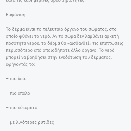
κατά τις καθημερινές δραστηριότητες.
Εμφάνιση
Το δέρμα είναι το τελευταίο όργανο του σώματος, στο
οποίο φθάνει το νερό. Αν το σώμα δεν λαμβάνει αρκετή
ποσότητα νερού, το δέρμα θα «αισθανθεί» τις επιπτώσεις
περισσότερο από οποιοδήποτε άλλο όργανο. Το νερό
μπορεί να βοηθήσει στην ενυδάτωση του δέρματος,
αφήνοντάς το:
– πιο λείο
– πιο απαλό
– πιο εύκαμπτο
– με λιγότερες ρυτίδες