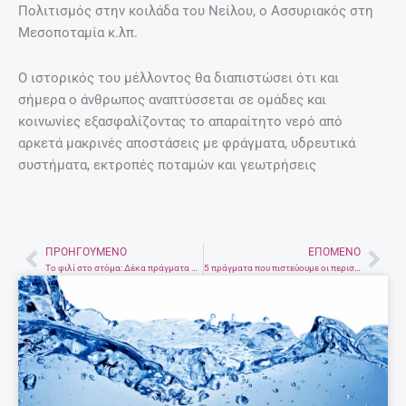
Πολιτισμός στην κοιλάδα του Νείλου, ο Ασσυριακός στη
Μεσοποταμία κ.λπ.
Ο ιστορικός του μέλλοντος θα διαπιστώσει ότι και
σήμερα ο άνθρωπος αναπτύσσεται σε ομάδες και
κοινωνίες εξασφαλίζοντας το απαραίτητο νερό από
αρκετά μακρινές αποστάσεις με φράγματα, υδρευτικά
συστήματα, εκτροπές ποταμών και γεωτρήσεις
ΠΡΟΗΓΟΎΜΕΝΟ
ΕΠΌΜΕΝΟ
Prev
Nex
Το φιλί στο στόμα: Δέκα πράγματα που δεν γνωρίζετε!
5 πράγματα που πιστεύουμε οι περισσότεροι κι όμως δεν είναι αλήθεια!