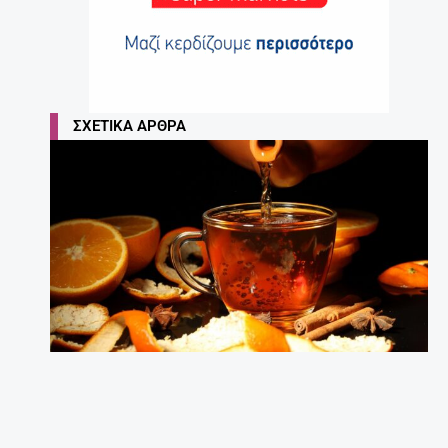
ΣΧΕΤΙΚΆ ΆΡΘΡΑ