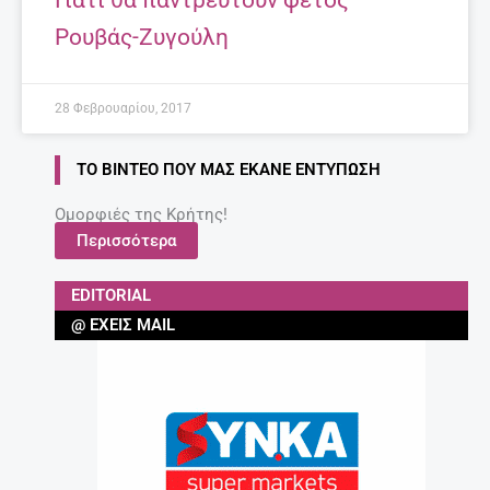
Ρουβάς-Ζυγούλη
28 Φεβρουαρίου, 2017
ΤΟ ΒΊΝΤΕΟ ΠΟΥ ΜΑΣ ΈΚΑΝΕ ΕΝΤΎΠΩΣΗ
Ομορφιές της Κρήτης!
Περισσότερα
EDITORIAL
@ ΈΧΕΙΣ MAIL