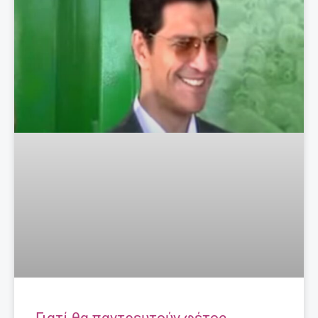
Γιατί θα παντρευτούν φέτος