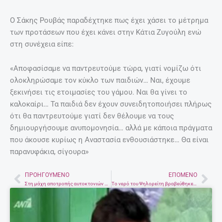
Ο Σάκης Ρουβάς παραδέχτηκε πως έχει χάσει το μέτρημα
των προτάσεων που έχει κάνει στην Κάτια Ζυγούλη ενώ
στη συνέχεια είπε:
«Αποφασίσαμε να παντρευτούμε τώρα, γιατί νομίζω ότι
ολοκληρώσαμε τον κύκλο των παιδιών… Ναι, έχουμε
ξεκινήσει τις ετοιμασίες του γάμου. Ναι θα γίνει το
καλοκαίρι… Τα παιδιά δεν έχουν συνειδητοποιήσει πλήρως
ότι θα παντρευτούμε γιατί δεν θέλουμε να τους
δημιουργήσουμε ανυπομονησία… αλλά με κάποια πράγματα
που άκουσε κυρίως η Αναστασία ενθουσιάστηκε… Θα είναι
παρανυφάκια, σίγουρα»
ΠΡΟΗΓΟΎΜΕΝΟ
ΕΠΌΜΕΝΟ
Prev
Nex
Στη μάχη αποτροπής αυτοκτονιών στις φυλακές το Πανεπιστήμιο Κρήτης
Το νερό του Ψηλορείτη βραβεύθηκε ως το καλύτερο στον κόσμο