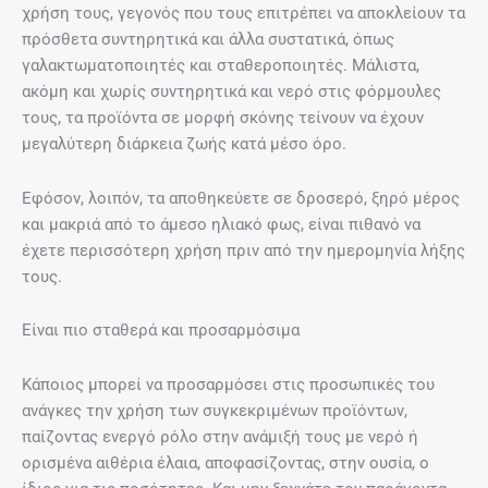
χρήση τους, γεγονός που τους επιτρέπει να αποκλείουν τα
πρόσθετα συντηρητικά και άλλα συστατικά, όπως
γαλακτωματοποιητές και σταθεροποιητές. Μάλιστα,
ακόμη και χωρίς συντηρητικά και νερό στις φόρμουλες
τους, τα προϊόντα σε μορφή σκόνης τείνουν να έχουν
μεγαλύτερη διάρκεια ζωής κατά μέσο όρο.
Εφόσον, λοιπόν, τα αποθηκεύετε σε δροσερό, ξηρό μέρος
και μακριά από το άμεσο ηλιακό φως, είναι πιθανό να
έχετε περισσότερη χρήση πριν από την ημερομηνία λήξης
τους.
Είναι πιο σταθερά και προσαρμόσιμα
Κάποιος μπορεί να προσαρμόσει στις προσωπικές του
ανάγκες την χρήση των συγκεκριμένων προϊόντων,
παίζοντας ενεργό ρόλο στην ανάμιξή τους με νερό ή
ορισμένα αιθέρια έλαια, αποφασίζοντας, στην ουσία, ο