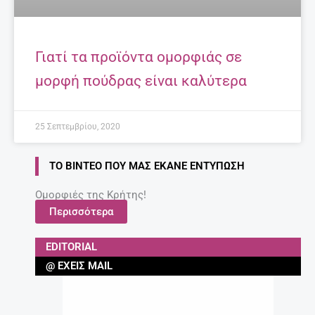
Γιατί τα προϊόντα ομορφιάς σε
μορφή πούδρας είναι καλύτερα
25 Σεπτεμβρίου, 2020
ΤΟ ΒΊΝΤΕΟ ΠΟΥ ΜΑΣ ΈΚΑΝΕ ΕΝΤΎΠΩΣΗ
Ομορφιές της Κρήτης!
Περισσότερα
EDITORIAL
@ ΈΧΕΙΣ MAIL