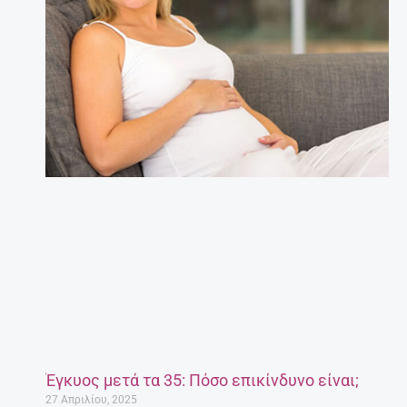
Έγκυος μετά τα 35: Πόσο επικίνδυνο είναι;
27 Απριλίου, 2025