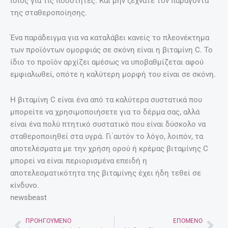
ίδιος για τις ποσότητες. Και μην ξεχνάτε τον παράγοντα
της σταθεροποίησης.
Ένα παράδειγμα για να καταλάβει κανείς το πλεονέκτημα
των προϊόντων ομορφιάς σε σκόνη είναι η βιταμίνη C. Το
ίδιο το προϊόν αρχίζει αμέσως να υποβαθμίζεται αφού
εμφιαλωθεί, οπότε η καλύτερη μορφή του είναι σε σκόνη.
Η βιταμίνη C είναι ένα από τα καλύτερα συστατικά που
μπορείτε να χρησιμοποιήσετε για το δέρμα σας, αλλά
είναι ένα πολύ πτητικό συστατικό που είναι δύσκολο να
σταθεροποιηθεί στα υγρά. Γι΄αυτόν το λόγο, λοιπόν, τα
αποτελέσματα με την χρήση ορού ή κρέμας βιταμίνης C
μπορεί να είναι περιορισμένα επειδή η
αποτελεσματικότητα της βιταμίνης έχει ήδη τεθεί σε
κίνδυνο.
newsbeast
ΠΡΟΗΓΟΎΜΕΝΟ
ΕΠΌΜΕΝΟ