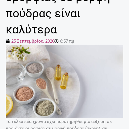
πούδρας είναι
καλύτερα
25 Σεπτεμβρίου, 2020
6:57 πμ
Τα τελευταία χρόνια έχει παρατηρηθεί μία αύξηση σε
προϊόντα ομορφιάς σε μορφή πούδρας (σκόνη), σε