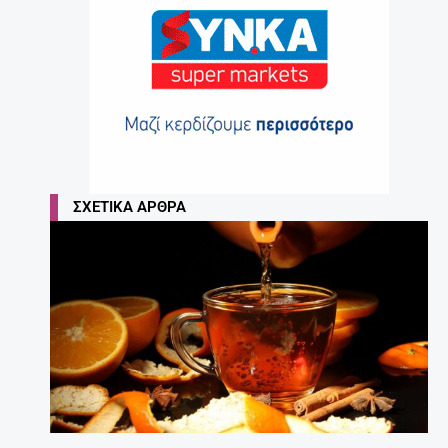
ΣΧΕΤΙΚΆ ΆΡΘΡΑ