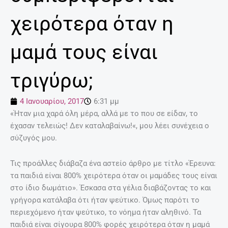
χειρότερα όταν η
μαμά τους είναι
τριγύρω;
4 Ιανουαρίου, 2017
6:31 μμ
«Ήταν μια χαρά όλη μέρα, αλλά με το που σε είδαν, το
έχασαν τελειώς! Δεν καταλαβαίνω!«, μου λέει συνέχεια ο
σύζυγός μου.
Τις προάλλες διάβαζα ένα αστείο άρθρο με τίτλο «Έρευνα:
τα παιδιά είναι 800% χειρότερα όταν οι μαμάδες τους είναι
στο ίδιο δωμάτιο». Έσκασα στα γέλια διαβάζοντας το και
γρήγορα κατάλαβα ότι ήταν ψεύτικο. Όμως παρότι το
περιεχόμενο ήταν ψεύτικο, το νόημα ήταν αληθινό. Τα
παιδιά είναι σίγουρα 800% φορές χειρότερα όταν η μαμά