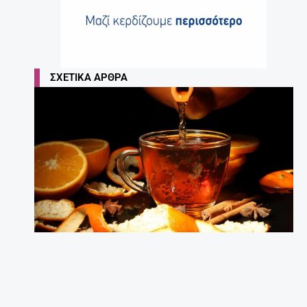
ΣΧΕΤΙΚΆ ΆΡΘΡΑ