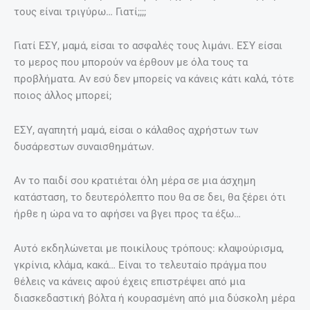
τους είναι τριγύρω… Γιατί;;;;
Γιατί ΕΣΥ, μαμά, είσαι το ασφαλές τους λιμάνι. ΕΣΥ είσαι
το μερος που μπορούν να έρθουν με όλα τους τα
προβλήματα. Αν εσύ δεν μπορείς να κάνεις κάτι καλά, τότε
ποιος άλλος μπορεί;
ΕΣΥ, αγαπητή μαμά, είσαι ο κάλαθος αχρήστων των
δυσάρεστων συναισθημάτων.
Αν το παιδί σου κρατιέται όλη μέρα σε μια άσχημη
κατάσταση, το δευτερόλεπτο που θα σε δει, θα ξέρει ότι
ήρθε η ώρα να το αφήσει να βγει προς τα έξω…
Αυτό εκδηλώνεται με ποικίλους τρόπους: κλαψούρισμα,
γκρίνια, κλάμα, κακά… Είναι το τελευταίο πράγμα που
θέλεις να κάνεις αφού έχεις επιστρέψει από μια
διασκεδαστική βόλτα ή κουρασμένη από μια δύσκολη μέρα