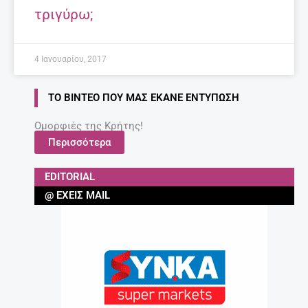
τριγύρω;
4 Ιανουαρίου, 2017
ΤΟ ΒΊΝΤΕΟ ΠΟΥ ΜΑΣ ΈΚΑΝΕ ΕΝΤΎΠΩΣΗ
Ομορφιές της Κρήτης!
Περισσότερα
EDITORIAL
@ ΈΧΕΙΣ MAIL