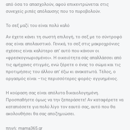
από όσα το απασχολούν, αφού επικεντρώνεται στις
συνεχείς ριπές απόλαυσης που το πυροβολούν.
Το σεξ μαζί του είναι πολύ καλό
Αν έχετε κάνει τη σωστή επιλογή, το σεξ με το σύντροφό
σας είναι απολαυστικό. Γενικά, το σεξ στις μακροχρόνιες
σχέσεις είναι καλύτερο απ’ αυτό που κάνουν οι
«φρεσκογνωρισμένοι». Η οικειότητα σάς απαλλάσσει από
τις αμήχανες στιγμές, ενώ ξέρετε ο ένας το σώμα και τις
προτιμήσεις του άλλου απ’ έξω κι ανακατωτά. Τέλος, ο
οργασμός είναι –τις περισσότερες φορές- εγγυημένος.
Η κούραση σας είναι απόλυτα δικαιολογημένη.
Προσπαθήστε όμως να την ξεπεράσετε! Αν καταφέρετε να
καταπιέσετε για πολύ λίγο τον εαυτό σας, αυτό που θα
ακολουθήσει θα σας αποζημιώσει.
πηγή: mama365.gr