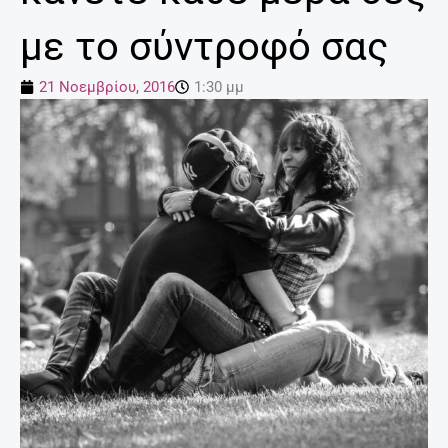
με το σύντροφό σας
21 Νοεμβρίου, 2016
1:30 μμ