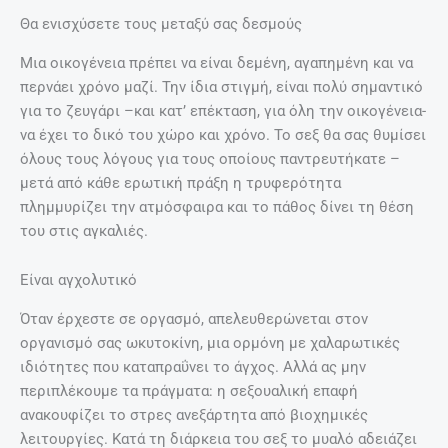
Θα ενισχύσετε τους μεταξύ σας δεσμούς
Μια οικογένεια πρέπει να είναι δεμένη, αγαπημένη και να
περνάει χρόνο μαζί. Την ίδια στιγμή, είναι πολύ σημαντικό
για το ζευγάρι –και κατ’ επέκταση, για όλη την οικογένεια-
να έχει το δικό του χώρο και χρόνο. Το σεξ θα σας θυμίσει
όλους τους λόγους για τους οποίους παντρευτήκατε –
μετά από κάθε ερωτική πράξη η τρυφερότητα
πλημμυρίζει την ατμόσφαιρα και το πάθος δίνει τη θέση
του στις αγκαλιές.
Είναι αγχολυτικό
Όταν έρχεστε σε οργασμό, απελευθερώνεται στον
οργανισμό σας ωκυτοκίνη, μια ορμόνη με χαλαρωτικές
ιδιότητες που καταπραΰνει το άγχος. Αλλά ας μην
περιπλέκουμε τα πράγματα: η σεξουαλική επαφή
ανακουφίζει το στρες ανεξάρτητα από βιοχημικές
λειτουργίες. Κατά τη διάρκεια του σεξ το μυαλό αδειάζει