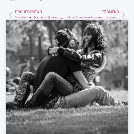
ΠΡΟΗΓΟΎΜΕΝΟ
ΕΠΌΜΕΝΟ
Prev
Nex
Την εξανάγκαζε να εργάζεται στα χωράφια και τη βίαζε
«Σουηδικό μοντέλο» και στην προστασία των κακοποιημένων γυναικών