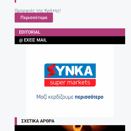
Ομορφιές της Κρήτης!
Περισσότερα
EDITORIAL
@ ΈΧΕΙΣ MAIL
ΣΧΕΤΙΚΆ ΆΡΘΡΑ