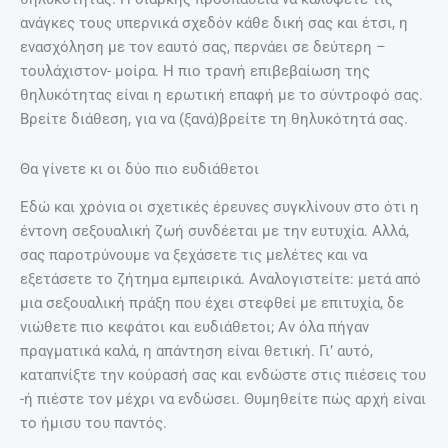
ανάγκες τους υπερνικά σχεδόν κάθε δική σας και έτσι, η
ενασχόληση με τον εαυτό σας, περνάει σε δεύτερη –
τουλάχιστον- μοίρα. Η πιο τρανή επιβεβαίωση της
θηλυκότητας είναι η ερωτική επαφή με το σύντροφό σας.
Βρείτε διάθεση, για να (ξανά)βρείτε τη θηλυκότητά σας.
Θα γίνετε κι οι δύο πιο ευδιάθετοι
Εδώ και χρόνια οι σχετικές έρευνες συγκλίνουν στο ότι η
έντονη σεξουαλική ζωή συνδέεται με την ευτυχία. Αλλά,
σας παροτρύνουμε να ξεχάσετε τις μελέτες και να
εξετάσετε το ζήτημα εμπειρικά. Αναλογιστείτε: μετά από
μια σεξουαλική πράξη που έχει στεφθεί με επιτυχία, δε
νιώθετε πιο κεφάτοι και ευδιάθετοι; Αν όλα πήγαν
πραγματικά καλά, η απάντηση είναι θετική. Γι’ αυτό,
καταπνίξτε την κούρασή σας και ενδώστε στις πιέσεις του
-ή πιέστε τον μέχρι να ενδώσει. Θυμηθείτε πώς αρχή είναι
το ήμισυ του παντός.