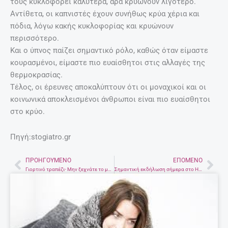
τους κυκλοφορεί καλύτερα, άρα κρυώνουν λιγότερο.
Αντίθετα, οι καπνιστές έχουν συνήθως κρύα χέρια και
πόδια, λόγω κακής κυκλοφορίας και κρυώνουν
περισσότερο.
Και ο ύπνος παίζει σημαντικό ρόλο, καθώς όταν είμαστε
κουρασμένοι, είμαστε πιο ευαίσθητοι στις αλλαγές της
θερμοκρασίας.
Τέλος, οι έρευνες αποκαλύπτουν ότι οι μοναχικοί και οι
κοινωνικά αποκλεισμένοι άνθρωποι είναι πιο ευαίσθητοι
στο κρύο.
Πηγή:stogiatro.gr
ΠΡΟΗΓΟΎΜΕΝΟ
ΕΠΌΜΕΝΟ
Prev
Nex
Γιορτινό τραπέζι- Μην ξεχνάτε το μέτρο!
Σημαντική εκδήλωση σήμερα στο Ηράκλειο για την πολιτική Επιστήμη