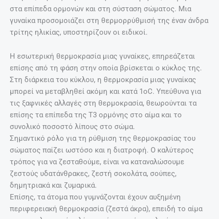
στα επίπεδα ορμονών και στη σύσταση σώματος. Mια
γυναίκα προσομοιάζει στη θερμορρύθμισή της έναν άνδρα
τρίτης ηλικίας, υποστηρίζουν οι ειδικοί.
Η εσωτερική θερμοκρασία μιας γυναίκες, επηρεάζεται
επίσης από τη φάση στην οποία βρίσκεται ο κύκλος της.
Στη διάρκεια του κύκλου, η θερμοκρασία μιας γυναίκας
μπορεί να μεταβληθεί ακόμη και κατά 1oC. Υπεύθυνα για
τις ξαφνικές αλλαγές στη θερμοκρασία, θεωρούνται τα
επίσης τα επίπεδα της Τ3 ορμόνης στο αίμα και το
συνολικό ποσοστό λίπους στο σώμα.
Σημαντικό ρόλο για τη ρύθμιση της θερμοκρασίας του
σώματος παίζει ωστόσο και η διατροφή. Ο καλύτερος
τρόπος για να ζεσταθούμε, είναι να καταναλώσουμε
ζεστούς υδατάνθρακες, ζεστή σοκολάτα, σούπες,
δημητριακά και ζυμαρικά.
Επίσης, τα άτομα που γυμνάζονται έχουν αυξημένη
περιφερειακή θερμοκρασία (ζεστά άκρα), επειδή το αίμα