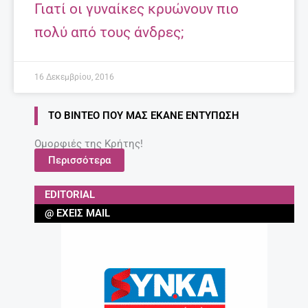
Γιατί οι γυναίκες κρυώνουν πιο
πολύ από τους άνδρες;
16 Δεκεμβρίου, 2016
ΤΟ ΒΊΝΤΕΟ ΠΟΥ ΜΑΣ ΈΚΑΝΕ ΕΝΤΎΠΩΣΗ
Ομορφιές της Κρήτης!
Περισσότερα
EDITORIAL
@ ΈΧΕΙΣ MAIL