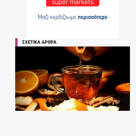
ΣΧΕΤΙΚΆ ΆΡΘΡΑ