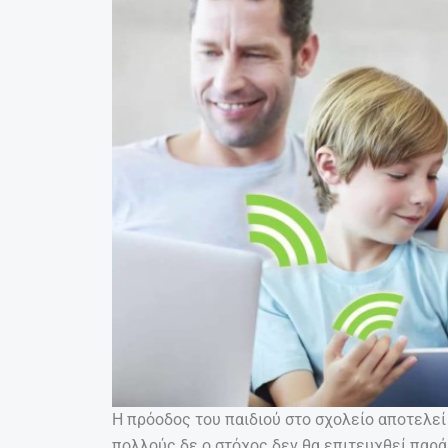
Η πρόοδος του παιδιού στο σχολείο αποτελεί
πολλούς δε ο στόχος δεν θα επιτευχθεί παρά 