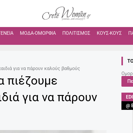
ΓΈΝΕΙΑ
ΜΌΔΑ-ΟΜΟΡΦΙΆ
ΠΟΛΙΤΙΣΜΌΣ
ΚΟΥΣ-ΚΟΥΣ
Π
ΤΟ
παιδιά για να πάρουν καλούς βαθμούς
Ομορ
να πιέζουμε
Πε
διά για να πάρουν
ED
@ 