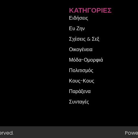
ΚΑΤΗΓΟΡΊΕΣ
Ειδήσεις
Ευ Ζην
Σχέσεις & Σεξ
Οικογένεια
Μόδα-Ομορφιά
Πολιτισμός
Κους-Κους
Παράξενα
Συνταγές
erved.
Powe