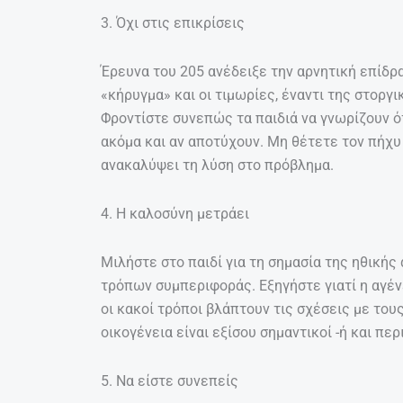
3. Όχι στις επικρίσεις
Έρευνα του 205 ανέδειξε την αρνητική επίδρ
«κήρυγμα» και οι τιμωρίες, έναντι της στοργ
Φροντίστε συνεπώς τα παιδιά να γνωρίζουν ό
ακόμα και αν αποτύχουν. Μη θέτετε τον πήχυ
ανακαλύψει τη λύση στο πρόβλημα.
4. Η καλοσύνη μετράει
Μιλήστε στο παιδί για τη σημασία της ηθικής
τρόπων συμπεριφοράς. Εξηγήστε γιατί η αγένε
οι κακοί τρόποι βλάπτουν τις σχέσεις με τους
οικογένεια είναι εξίσου σημαντικοί -ή και πε
5. Να είστε συνεπείς