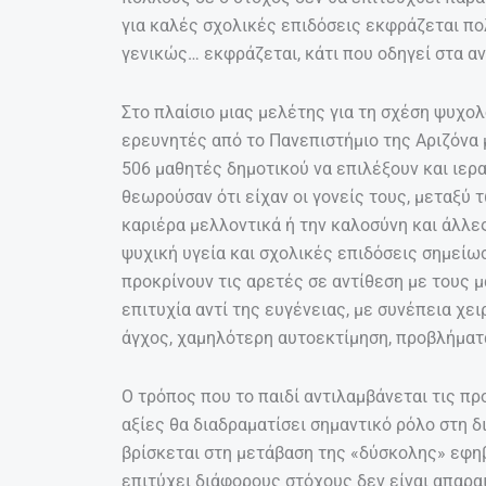
για καλές σχολικές επιδόσεις εκφράζεται πο
γενικώς… εκφράζεται, κάτι που οδηγεί στα α
Στο πλαίσιο μιας μελέτης για τη σχέση ψυχο
ερευνητές από το Πανεπιστήμιο της Αριζόνα 
506 μαθητές δημοτικού να επιλέξουν και ιερ
θεωρούσαν ότι είχαν οι γονείς τους, μεταξύ 
καριέρα μελλοντικά ή την καλοσύνη και άλλε
ψυχική υγεία και σχολικές επιδόσεις σημείωσ
προκρίνουν τις αρετές σε αντίθεση με τους 
επιτυχία αντί της ευγένειας, με συνέπεια χε
άγχος, χαμηλότερη αυτοεκτίμηση, προβλήματ
Ο τρόπος που το παιδί αντιλαμβάνεται τις πρ
αξίες θα διαδραματίσει σημαντικό ρόλο στη 
βρίσκεται στη μετάβαση της «δύσκολης» εφηβ
επιτύχει διάφορους στόχους δεν είναι απαρ