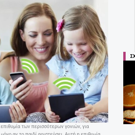
Σ
 επιθυμία των περισσότερων γονιών, για
μόνο αν το παιδί αριστεύσει. Αυτή η επιθυμία