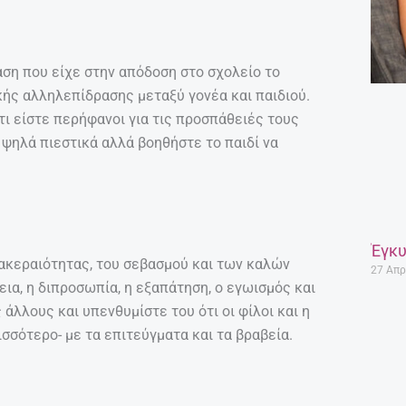
αση που είχε στην απόδοση στο σχολείο το
ικής αλληλεπίδρασης μεταξύ γονέα και παιδιού.
τι είστε περήφανοι για τις προσπάθειές τους
 ψηλά πιεστικά αλλά βοηθήστε το παιδί να
Έγκυ
 ακεραιότητας, του σεβασμού και των καλών
27 Απρ
ια, η διπροσωπία, η εξαπάτηση, ο εγωισμός και
 άλλους και υπενθυμίστε του ότι οι φίλοι και η
ρισσότερο- με τα επιτεύγματα και τα βραβεία.