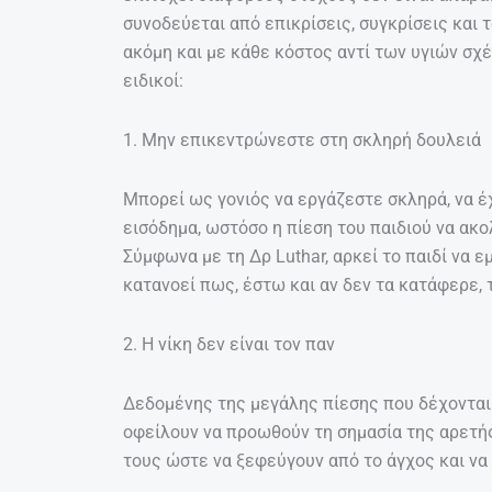
συνοδεύεται από επικρίσεις, συγκρίσεις και 
ακόμη και με κάθε κόστος αντί των υγιών σχέ
ειδικοί:
1. Μην επικεντρώνεστε στη σκληρή δουλειά
Μπορεί ως γονιός να εργάζεστε σκληρά, να έ
εισόδημα, ωστόσο η πίεση του παιδιού να ακο
Σύμφωνα με τη Δρ Luthar, αρκεί το παιδί να 
κατανοεί πως, έστω και αν δεν τα κατάφερε,
2. Η νίκη δεν είναι τον παν
Δεδομένης της μεγάλης πίεσης που δέχονται ή
οφείλουν να προωθούν τη σημασία της αρετής
τους ώστε να ξεφεύγουν από το άγχος και να