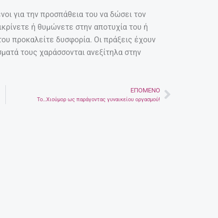
ένοι για την προσπάθεια του να δώσει τον
ικρίνετε ή θυμώνετε στην αποτυχία του ή
του προκαλείτε δυσφορία. Οι πράξεις έχουν
σματά τους χαράσσονται ανεξίτηλα στην
ΕΠΌΜΕΝΟ
Next
Το…Χιούμορ ως παράγοντας γυναικείου οργασμού!