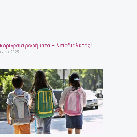
 κορυφαία ροφήματα – λιποδιαλύτες!
ιλίου, 2025