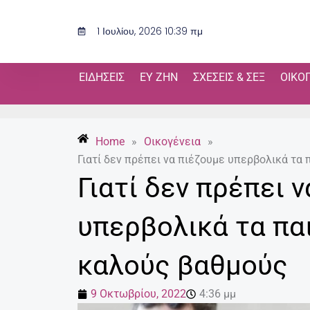
Μετάβαση
στο
1 Ιουλίου, 2026 10:39 πμ
περιεχόμενο
ΕΙΔΉΣΕΙΣ
ΕΥ ΖΗΝ
ΣΧΈΣΕΙΣ & ΣΕΞ
ΟΙΚΟ
Home
»
Οικογένεια
»
Γιατί δεν πρέπει να πιέζουμε υπερβολικά τα 
Γιατί δεν πρέπει 
υπερβολικά τα παι
καλούς βαθμούς
9 Οκτωβρίου, 2022
4:36 μμ