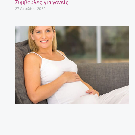
Συμβουλές για γονείς.
27 Απριλίου, 2025