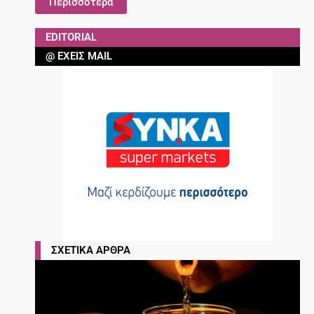
Περισσότερα
EDITORIAL
@ ΈΧΕΙΣ MAIL
ΣΧΕΤΙΚΆ ΆΡΘΡΑ