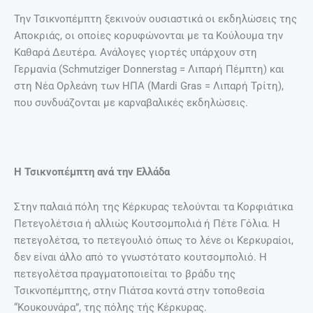
Την Τσικνοπέμπτη ξεκινούν ουσιαστικά οι εκδηλώσεις της
Αποκριάς, οι οποίες κορυφώνονται με τα Κούλουμα την
Καθαρά Δευτέρα. Ανάλογες γιορτές υπάρχουν στη
Γερμανία (Schmutziger Donnerstag = Λιπαρή Πέμπτη) και
στη Νέα Ορλεάνη των ΗΠΑ (Mardi Gras = Λιπαρή Τρίτη),
που συνδυάζονται με καρναβαλικές εκδηλώσεις.
Η Τσικνοπέμπτη ανά την Ελλάδα
Στην παλαιά πόλη της Κέρκυρας τελούνται τα Κορφιάτικα
Πετεγολέτσια ή αλλιώς Κουτσομπολιά ή Πέτε Γόλια. Η
πετεγολέτσα, το πετεγουλιό όπως το λένε οι Κερκυραίοι,
δεν είναι άλλο από το γνωστότατο κουτσομπολιό. Η
πετεγολέτσα πραγματοποιείται το βράδυ της
Τσικνοπέμπτης, στην Πιάτσα κοντά στην τοποθεσία
“Κουκουνάρα”, της πόλης τής Κέρκυρας.