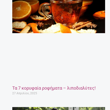
Τα 7 κορυφαία ροφήματα – λιποδιαλύτες!
27 Απριλίου, 2025