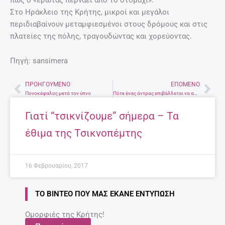
Στο Ηράκλειο της Κρήτης, μικροί και μεγάλοι
περιδιαβαίνουν μεταμφιεσμένοι στους δρόμους και στις
πλατείες της πόλης, τραγουδώντας και χορεύοντας.
Πηγή: sansimera
ΠΡΟΗΓΟΎΜΕΝΟ
ΕΠΌΜΕΝΟ
Prev
Nex
Πονοκέφαλος μετά τον ύπνο
Πότε ένας άντρας επιβάλλεται να αφήνει φιλοδώρημα
Γιατί “τσικνίζουμε” σήμερα – Τα
έθιμα της Τσικνοπέμτης
16 Φεβρουαρίου, 2017
ΤΟ ΒΊΝΤΕΟ ΠΟΥ ΜΑΣ ΈΚΑΝΕ ΕΝΤΎΠΩΣΗ
Ομορφιές της Κρήτης!