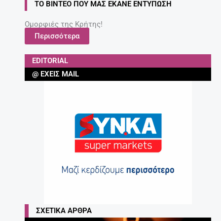
ΤΟ ΒΊΝΤΕΟ ΠΟΥ ΜΑΣ ΈΚΑΝΕ ΕΝΤΎΠΩΣΗ
Ομορφιές της Κρήτης!
Περισσότερα
EDITORIAL
@ ΈΧΕΙΣ MAIL
ΣΧΕΤΙΚΆ ΆΡΘΡΑ