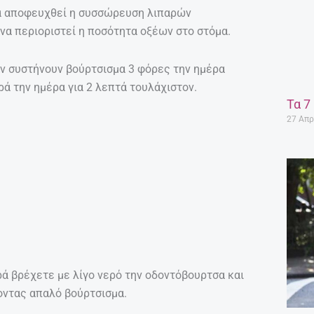
να αποφευχθεί η συσσώρευση λιπαρών
να περιοριστεί η ποσότητα οξέων στο στόμα.
ιών συστήνουν βούρτσισμα 3 φόρες την ημέρα
ά την ημέρα για 2 λεπτά τουλάχιστον.
Τα 7
27 Απρ
ρά βρέχετε με λίγο νερό την οδοντόβουρτσα και
οντας απαλό βούρτσισμα.