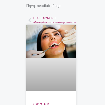
Πηγή: neadiatrofis.gr
ΠΡΟΗΓΟΎΜΕΝΟ
Prev
Αλατισμένα σοκολατάκια μπισκότου
Φυσική