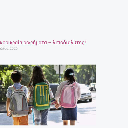
 κορυφαία ροφήματα – λιποδιαλύτες!
ιλίου, 2025