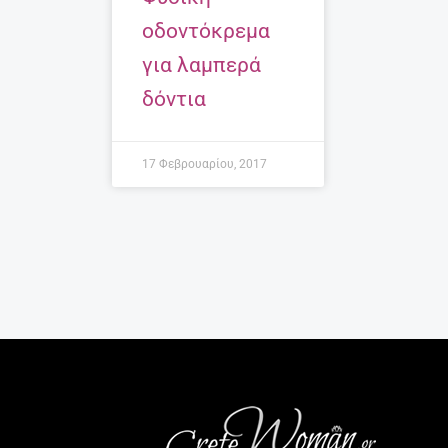
οδοντόκρεμα
για λαμπερά
δόντια
17 Φεβρουαρίου, 2017