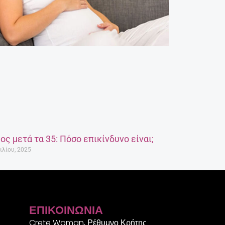
ος μετά τα 35: Πόσο επικίνδυνο είναι;
ιλίου, 2025
ΕΠΙΚΟΙΝΩΝΊΑ
Crete Woman, Ρέθυμνο Κρήτης