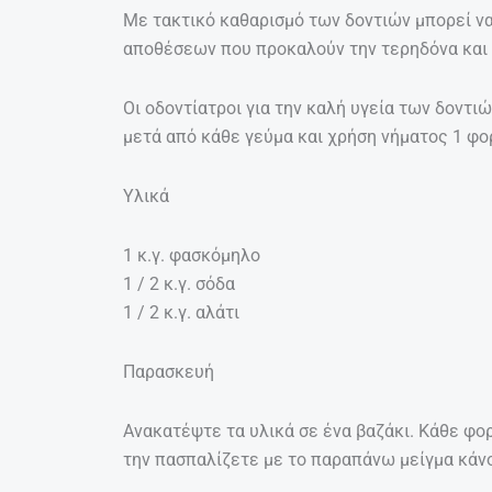
Με τακτικό καθαρισμό των δοντιών μπορεί 
αποθέσεων που προκαλούν την τερηδόνα και 
Οι οδοντίατροι για την καλή υγεία των δοντ
μετά από κάθε γεύμα και χρήση νήματος 1 φορ
Υλικά
1 κ.γ. φασκόμηλο
1 / 2 κ.γ. σόδα
1 / 2 κ.γ. αλάτι
Παρασκευή
Ανακατέψτε τα υλικά σε ένα βαζάκι. Κάθε φο
την πασπαλίζετε με το παραπάνω μείγμα κάν