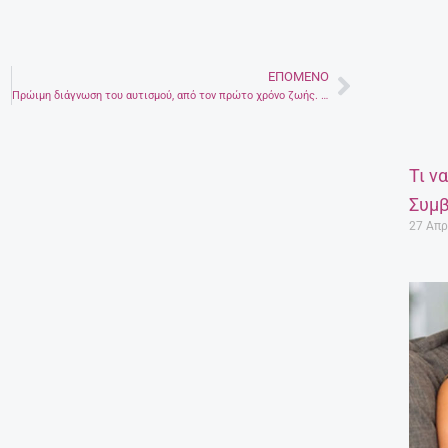
ΕΠΌΜΕΝΟ
Next
Πρώιμη διάγνωση του αυτισμού, από τον πρώτο χρόνο ζωής. Νεα έρευνα με Ελληνική συμμετοχή
Τι ν
Συμβ
27 Απρ